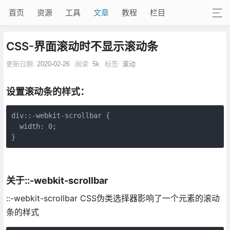
首页
资源
工具
文章
教程
栏目
CSS-界面滚动时不显示滚动条
更新日期:
2020-02-26
阅读:
5k
标签:
滚动
设置滚动条的样式：
div::-webkit-scrollbar {

  width: 0;

}
关于::-webkit-scrollbar
::-webkit-scrollbar CSS伪类选择器影响了一个元素的滚动
条的样式