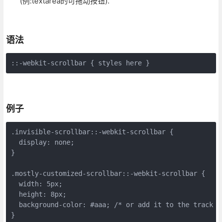
(例:textarea的可拖动按钮).
语法
::-webkit-scrollbar { styles here }
例子
.invisible-scrollbar::-webkit-scrollbar {

  display: none;

}

.mostly-customized-scrollbar::-webkit-scrollbar {

  width: 5px;

  height: 8px;

  background-color: #aaa; /* or add it to the track */
}
