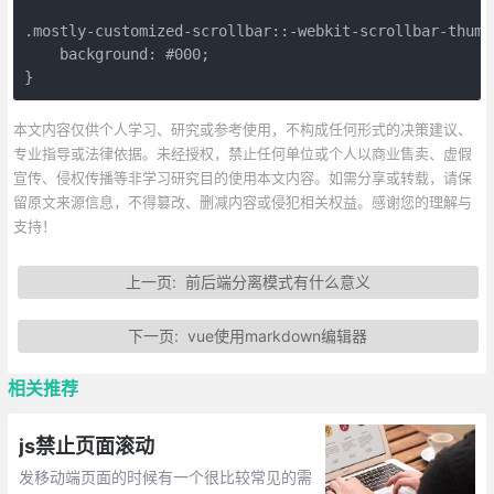
.mostly-customized-scrollbar::-webkit-scrollbar-thumb 
    background: #000; 

}
本文内容仅供个人学习、研究或参考使用，不构成任何形式的决策建议、
专业指导或法律依据。未经授权，禁止任何单位或个人以商业售卖、虚假
宣传、侵权传播等非学习研究目的使用本文内容。如需分享或转载，请保
留原文来源信息，不得篡改、删减内容或侵犯相关权益。感谢您的理解与
支持！
上一页:
前后端分离模式有什么意义
下一页:
vue使用markdown编辑器
相关推荐
js禁止页面滚动
发移动端页面的时候有一个很比较常见的需