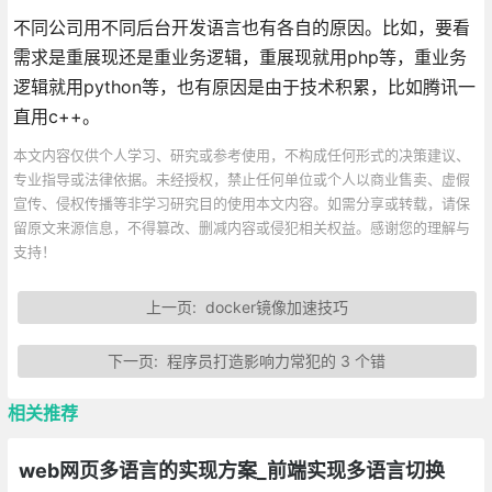
不同公司用不同后台开发语言也有各自的原因。比如，要看
需求是重展现还是重业务逻辑，重展现就用php等，重业务
逻辑就用python等，也有原因是由于技术积累，比如腾讯一
直用c++。
本文内容仅供个人学习、研究或参考使用，不构成任何形式的决策建议、
专业指导或法律依据。未经授权，禁止任何单位或个人以商业售卖、虚假
宣传、侵权传播等非学习研究目的使用本文内容。如需分享或转载，请保
留原文来源信息，不得篡改、删减内容或侵犯相关权益。感谢您的理解与
支持！
上一页:
docker镜像加速技巧
下一页:
程序员打造影响力常犯的 3 个错
相关推荐
web网页多语言的实现方案_前端实现多语言切换