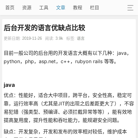
首页
资源
工具
文章
教程
栏目
后台开发的语言优缺点比较
更新日期:
2019-11-26
阅读:
3.9k
标签:
语言
目前一般公司的后台用的开发语言大概有以下几种：java，
python，php，asp.net，c++，rubyon rails 等等。
java
优点：性能好，适合大中项目，跨平台，安全性高，稳定可
靠，运行效率高（尤其是JIT的出现之后差距更大了），不容
易犯错（强类型、预编译、必须拦截异常等等），能有效地
提高复用度，提升性能和吞吐能力，能规避安全问题。
缺点：开发复杂，开发和发布的效率相对较低，维护成本