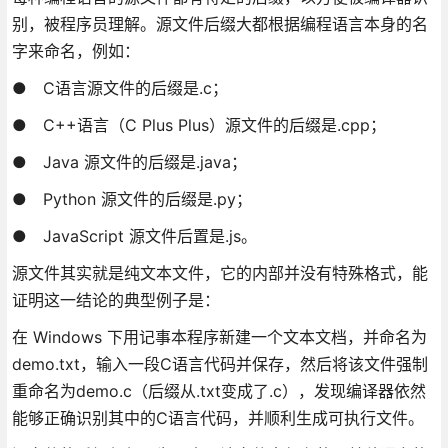
别，被程序员理解。源文件后缀大都根据编程语言本身的名
字来命名，例如：
● C语言源文件的后缀是.c；
● C++语言（C Plus Plus）源文件的后缀是.cpp；
● Java 源文件的后缀是.java；
● Python 源文件的后缀是.py；
● JavaScript 源文件后置是.js。
源文件其实就是纯文本文件，它的内部并没有特殊格式，能
证明这一结论的典型例子是：
在 Windows 下用记事本程序新建一个文本文档，并命名为
demo.txt，输入一段C语言代码并保存，然后将该文件强制
重命名为demo.c（后缀从.txt变成了.c），发现编译器依然
能够正确识别其中的C语言代码，并顺利生成可执行文件。