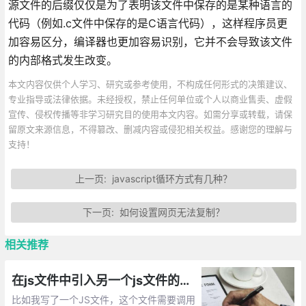
源文件的后缀仅仅是为了表明该文件中保存的是某种语言的
代码（例如.c文件中保存的是C语言代码），这样程序员更
加容易区分，编译器也更加容易识别，它并不会导致该文件
的内部格式发生改变。
本文内容仅供个人学习、研究或参考使用，不构成任何形式的决策建议、
专业指导或法律依据。未经授权，禁止任何单位或个人以商业售卖、虚假
宣传、侵权传播等非学习研究目的使用本文内容。如需分享或转载，请保
留原文来源信息，不得篡改、删减内容或侵犯相关权益。感谢您的理解与
支持！
上一页:
javascript循环方式有几种？
下一页:
如何设置网页无法复制？
相关推荐
在js文件中引入另一个js文件的实现方法总汇
比如我写了一个JS文件，这个文件需要调用