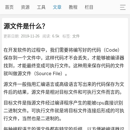
首页
资源
工具
文章
教程
栏目
源文件是什么？
更新日期:
2019-11-26
阅读:
6.5k
标签:
文件
在开发软件的过程中，我们需要将编写好的代码（Code）
保存到一个文件中，这样代码才不会丢失，才能够被编译器
找到，才能最终变成可执行文件。这种用来保存代码的文件
就叫做源文件（Source File）。
源文件一般指用汇编语言或高级语言写出来的代码保存为文
件后的结果，源文件是相对目标文件和可执行文件而言的。
目标文件是指源文件经过编译程序产生的能被cpu直接识别
二进制文件。可执行文件就是将目标文件连接后形成的可执
行文件，当然也是二进制的。
每种编程语言的源文件都有特定的后缀，以方便被编译器识