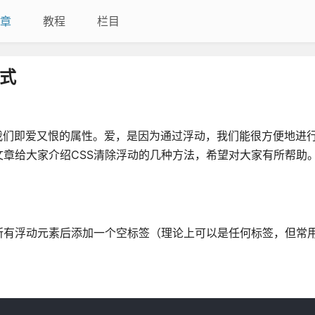
章
教程
栏目
方式
这个我们即爱又恨的属性。爱，是因为通过浮动，我们能很方便地进
章给大家介绍CSS清除浮动的几种方法，希望对大家有所帮助
有浮动元素后添加一个空标签（理论上可以是任何标签，但常用<d