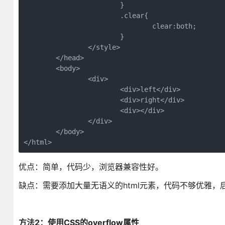
			}

			.clear{

				clear:both;

			}

		</style>

	</head>

	<body>

		<div>

			<div>left</div>

			<div>right</div>

			<div></div>

		</div>

	</body>

</html>
优点：简单，代码少，浏览器兼容性好。
缺点：需要添加大量无语义的html元素，代码不够优雅，
方法2：使用CSS的overflow属性