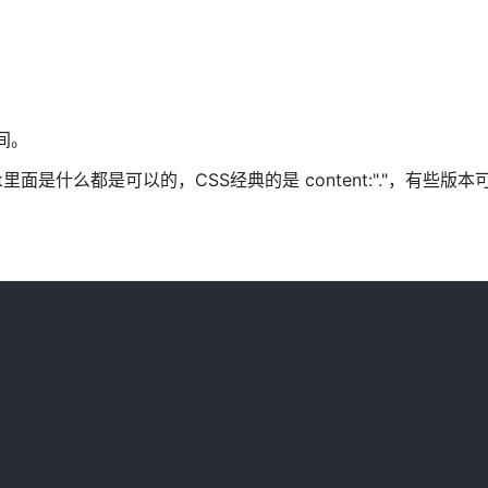
空间。
t里面是什么都是可以的，CSS经典的是 content:"."，有些版本可能