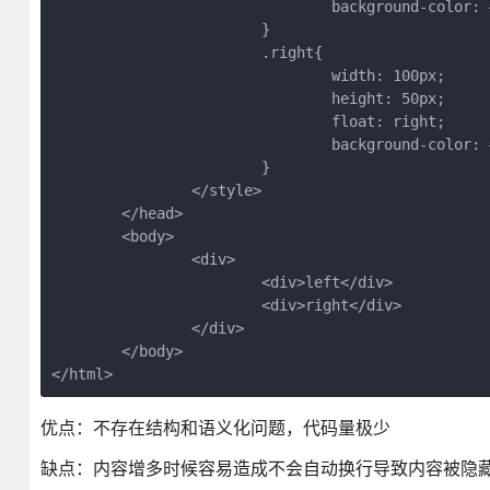
				background-color: #21B4BB;

			}

			.right{

				width: 100px;

				height: 50px;

				float: right;

				background-color: #21B4BB;

			}

		</style>

	</head>

	<body>

		<div>

			<div>left</div>

			<div>right</div>

		</div>

	</body>

</html>
优点：不存在结构和语义化问题，代码量极少
缺点：内容增多时候容易造成不会自动换行导致内容被隐