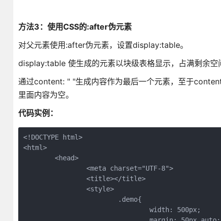
方法3：使用CSS的:after伪元素
对父元素使用:after伪元素，设置display:table。
display:table 使生成的元素以块级表格显示，占满剩余
通过content: " "生成内容作为最后一个元素，至于conten
里面内容为空。
代码实例：
<!DOCTYPE html>

<html>

	<head>

		<meta charset="UTF-8">

		<title></title>

		<style>

			.demo{

				width: 500px;

				margin: 50px auto;
