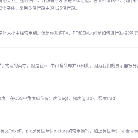
有必要的。整齐划一，井然有序才终是大家之道。在文档编辑中，我们常
2个字体，采用多倍行距中的1.25倍行距。
的字体大小中经常用到。但是你知道PX、PT和EM之间是如何进行准换的
子丈量的,物理的英寸。但是在css中pt含义却并非如此。因为我们的显示器被
。在CSS中角度单位有：度(deg)、梯度(grad)、弧度(rad)。
pixel”，pix是英语单词picture的常用简写，加上英语单词“元素”ele