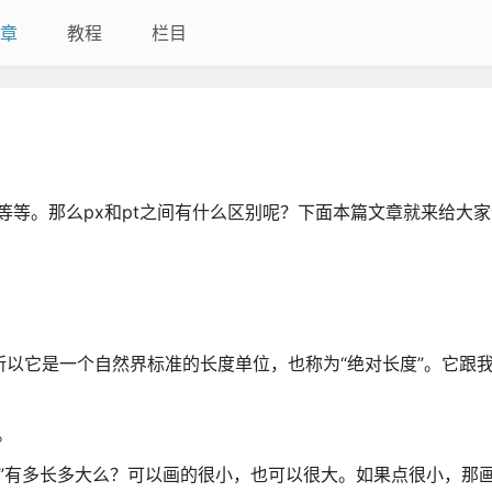
章
教程
栏目
m等等。那么px和pt之间有什么区别呢？下面本篇文章就来给大家
英寸。所以它是一个自然界标准的长度单位，也称为“绝对长度”。它跟
。
点”有多长多大么？可以画的很小，也可以很大。如果点很小，那