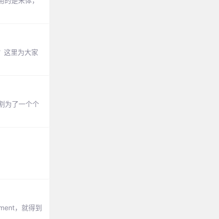
用的是宋体，
吗？这里为大家
分割为了一个个
ment，就得到