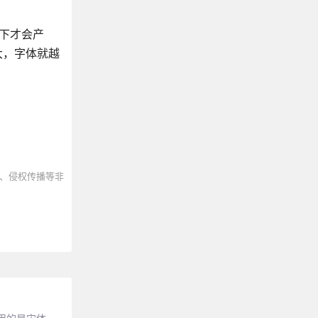
 下才会产
大，字体就越
、侵权传播等非