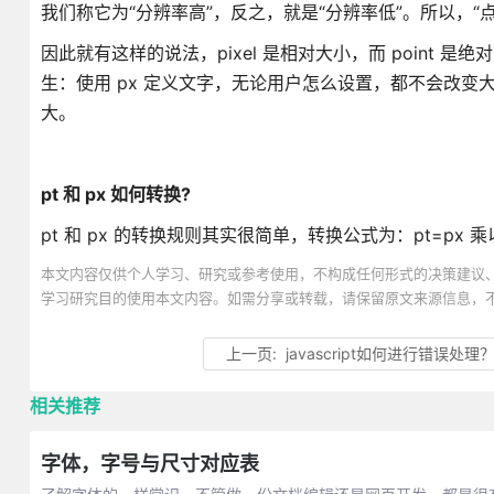
我们称它为“分辨率高”，反之，就是“分辨率低”。所以，“点
因此就有这样的说法，pixel 是相对大小，而 point 是绝
生：使用 px 定义文字，无论用户怎么设置，都不会改变大小
大。
pt 和 px 如何转换?
pt 和 px 的转换规则其实很简单，转换公式为：pt=px 乘以 3
本文内容仅供个人学习、研究或参考使用，不构成任何形式的决策建议
学习研究目的使用本文内容。如需分享或转载，请保留原文来源信息，
上一页:
javascript如何进行错误处理
相关推荐
字体，字号与尺寸对应表