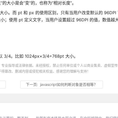
”的大小是会“变”的，也称为“相对长度”。
对大小。而 pt 和 px 的使用区别，只有当用户改变默认的 96DPI
；使用 pt 定义文字，当用户设置超过 96DPI 的值，数值越
/4。比如 1024px×3/4=768pt 大小。
、专业指导或法律依据。未经授权，禁止任何单位或个人以商业售卖、虚假宣传
不得篡改、删减内容或侵犯相关权益。感谢您的理解与支持！
？
下一页:
javascript如何判断对象是否相等？