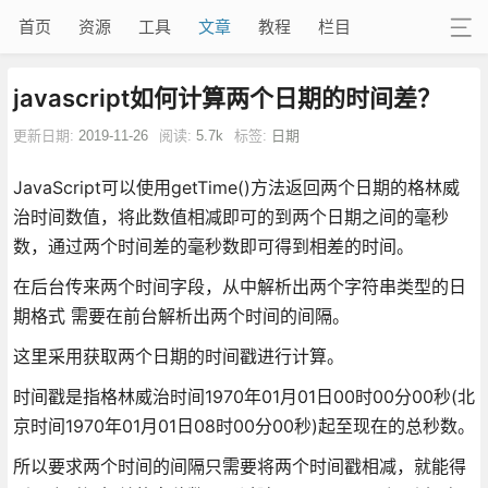
首页
资源
工具
文章
教程
栏目
javascript如何计算两个日期的时间差？
更新日期:
2019-11-26
阅读:
5.7k
标签:
日期
JavaScript可以使用getTime()方法返回两个日期的格林威
治时间数值，将此数值相减即可的到两个日期之间的毫秒
数，通过两个时间差的毫秒数即可得到相差的时间。
在后台传来两个时间字段，从中解析出两个字符串类型的日
期格式 需要在前台解析出两个时间的间隔。
这里采用获取两个日期的时间戳进行计算。
时间戳是指格林威治时间1970年01月01日00时00分00秒(北
京时间1970年01月01日08时00分00秒)起至现在的总秒数。
所以要求两个时间的间隔只需要将两个时间戳相减，就能得