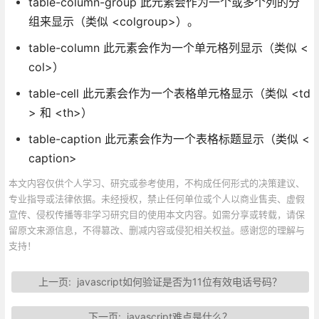
table-column-group 此元素会作为一个或多个列的分
组来显示（类似 <colgroup>）。
table-column 此元素会作为一个单元格列显示（类似 <
col>）
table-cell 此元素会作为一个表格单元格显示（类似 <td
> 和 <th>）
table-caption 此元素会作为一个表格标题显示（类似 <
caption>
本文内容仅供个人学习、研究或参考使用，不构成任何形式的决策建议、
专业指导或法律依据。未经授权，禁止任何单位或个人以商业售卖、虚假
宣传、侵权传播等非学习研究目的使用本文内容。如需分享或转载，请保
留原文来源信息，不得篡改、删减内容或侵犯相关权益。感谢您的理解与
支持！
上一页:
javascript如何验证是否为11位有效电话号码？
下一页:
javascript难点是什么？