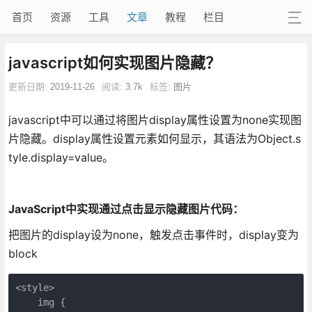
首页
资源
工具
文章
教程
栏目
javascript如何实现图片隐藏？
更新日期:
2019-11-26
阅读:
3.7k
标签:
图片
javascript中可以通过将图片display属性设置为none实现图
片隐藏。display属性设置元素如何显示，其语法为Object.s
tyle.display=value。
JavaScript中实现通过点击显示隐藏图片代码：
把图片的display设为none，触发点击事件时，display变为
block
<style>

    img {
