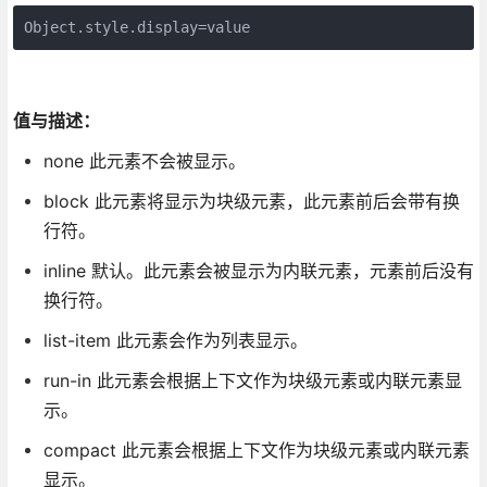
Object.style.display=value
值与描述：
none 此元素不会被显示。
block 此元素将显示为块级元素，此元素前后会带有换
行符。
inline 默认。此元素会被显示为内联元素，元素前后没有
换行符。
list-item 此元素会作为列表显示。
run-in 此元素会根据上下文作为块级元素或内联元素显
示。
compact 此元素会根据上下文作为块级元素或内联元素
显示。