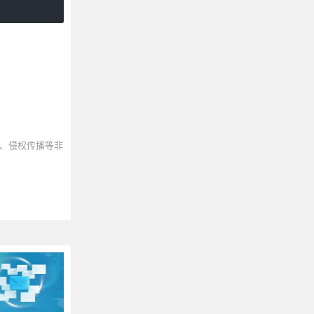
、侵权传播等非