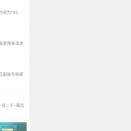
间为180
一般是用来请求
，匹配账号和密
一位；3--最后