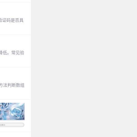
验证码是否具
降低。常见验
()方法判断数组