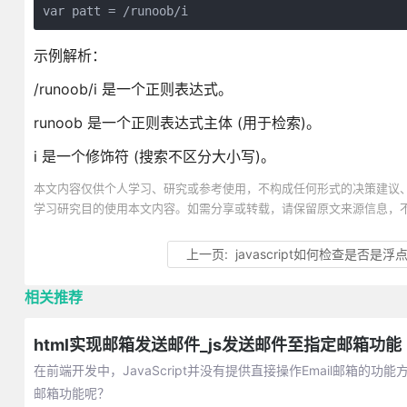
var patt = /runoob/i
示例解析：
/runoob/i 是一个正则表达式。
runoob 是一个正则表达式主体 (用于检索)。
i 是一个修饰符 (搜索不区分大小写)。
本文内容仅供个人学习、研究或参考使用，不构成任何形式的决策建议
学习研究目的使用本文内容。如需分享或转载，请保留原文来源信息，
上一页:
javascript如何检查是否是浮
相关推荐
html实现邮箱发送邮件_js发送邮件至指定邮箱功能
在前端开发中，JavaScript并没有提供直接操作Email邮箱
邮箱功能呢？