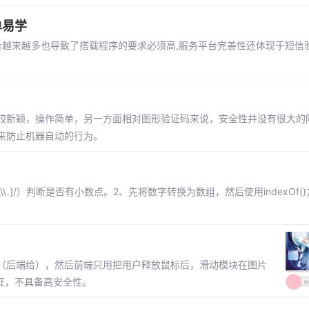
单易学
台越来越多也导致了搭载程序的要求必须高,服务平台完善性还体现于短信
较新颖，操作简单，另一方面相对图形验证码来说，安全性并没有很大的
来防止机器自动的行为。
\\\\.]/）判断是否有小数点。2、先将数字转换为数组，然后使用indexOf
（后端给），然后前端只用把用户释放鼠标后，滑动模块在图片
验证，不具备高安全性。