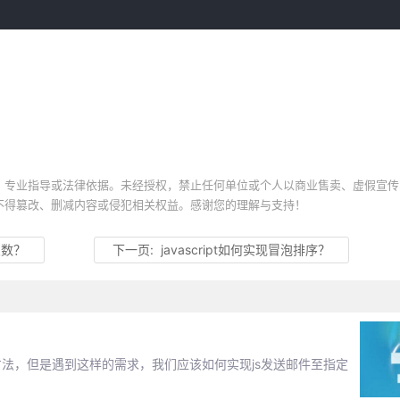
、专业指导或法律依据。未经授权，禁止任何单位或个人以商业售卖、虚假宣传
不得篡改、删减内容或侵犯相关权益。感谢您的理解与支持！
点数？
下一页:
javascript如何实现冒泡排序？
的功能方法，但是遇到这样的需求，我们应该如何实现js发送邮件至指定