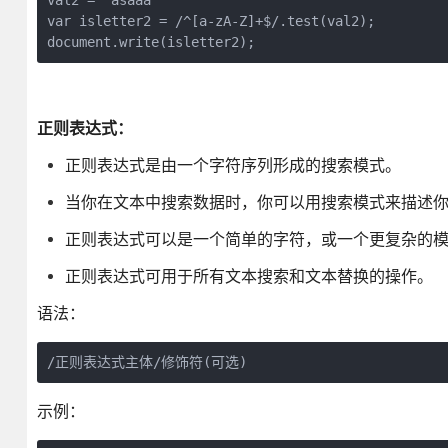
val2 = "asaaa"

var isletter2 = /^[a-zA-Z]+$/.test(val2);

document.write(isletter2);
正则表达式：
正则表达式是由一个字符序列形成的搜索模式。
当你在文本中搜索数据时，你可以用搜索模式来描述
正则表达式可以是一个简单的字符，或一个更复杂的
正则表达式可用于所有文本搜索和文本替换的操作。
语法：
/正则表达式主体/修饰符(可选)
示例：