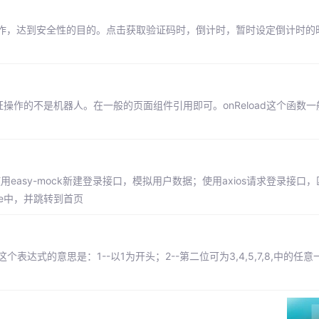
作，达到安全性的目的。点击获取验证码时，倒计时，暂时设定倒计时的时
操作的不是机器人。在一般的页面组件引用即可。onReload这个函数
用easy-mock新建登录接口，模拟用户数据；使用axios请求登录接口
rage中，并跳转到首页
个表达式的意思是：1--以1为开头；2--第二位可为3,4,5,7,8,中的任意