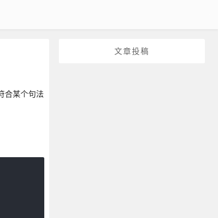
文章投稿
列符合某个句法