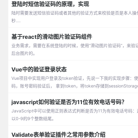
登陆时短信验证码的原理，实现
陆时需要发送短信验证码或者其他的验证方式来校验是否是本人操
秒....
基于react的滑动图片验证码组件
业务需求，需要在系统登陆的时候，使用“滑动图片验证码”，来验证
后台图片的。
Vue中的验证登录状态
Vue项目中实现用户登录及token验证，先说一下我的实现步骤：使
码，账号密码验证后， 拿到token，将token存储到sessionSto
javascript如何验证是否为11位有效电话号码？
JavaScript中可以使用正则表达式判断是否为11为有效电话号码：这
以0-9的9个整数结尾。
Validate表单验证插件之常用参数介绍