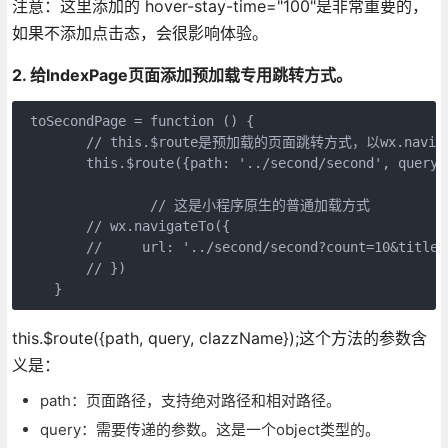
注意：这里添加的 hover-stay-time="100"是非常重要的，
如果不添加点击态，会很影响体验。
2. 给IndexPage页面添加预加载专用跳转方式。
 toSecondPage = function () {

        // this.$route是预加载的页面跳转方式，以wx.nav
        this.$route({path: '../second/second', quer
		// 这是小程序原生的普通加载方式

        // wx.navigateTo({

        //     url: '../second/second?count=10&ti
        // })

this.$route({path, query, clazzName});这个方法的参数含
义是：
path：页面路径，支持绝对路径和相对路径。
query：需要传递的参数。这是一个object类型的。