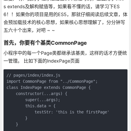
s extends及解构赋值等，如果看不懂的话，请学习下ES
6！！如果你的项目是用的ES5，那就仔细阅读后续文章，体
会预加载技术的核心思想，如果核心思想理解了，分分钟写
五六十个出来，对吧 ~ ~
首先，你要有个基类CommonPage
小程序中的每一个Page类都继承该基类，这样的话才方便统
一管理。 比如下面的IndexPage页面
// pages/index/index.js

import CommonPage from "../CommonPage";

class IndexPage extends CommonPage {

    constructor(...args) {

        super(...args);

        this.data = {

            testStr: 'this is the firstPage'

        }

    }
