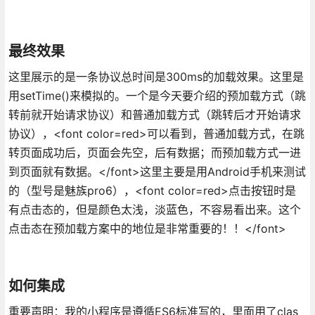
最终效果
这里展示的是一条协议总时间是300ms的加载效果。这里是
用setTime()来模拟的。一个是今天要介绍的预加载方式（跳
转前就开始请求协议）和普通加载方式（跳转后才开始请求
协议），<font color=red>可以看到，普通加载方式，在跳
转页面成功后，页面会先空，后有数据；而预加载方式一进
到页面就有数据。</font>这里主要是用Android手机来测试
的（型号是魅族pro6），<font color=red>点击按钮时是
有点击态的，但是颜色太浅，淡蓝色，不容易看出来。这个
点击态在预加载方案中的地位是非常重要的！！</font>
如何集成
重要声明：我的小程序是遵循ES6标准写的，里面用了clas