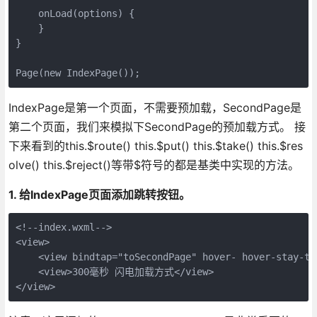
    onLoad(options) {

    }

}

IndexPage是第一个页面，不需要预加载，SecondPage是
第二个页面，我们来模拟下SecondPage的预加载方式。 接
下来看到的this.$route() this.$put() this.$take() this.$res
olve() this.$reject()等带$符号的都是基类中实现的方法。
1. 给IndexPage页面添加跳转按钮。
<!--index.wxml-->

<view>

    <view bindtap="toSecondPage" hover- hover-sta
    <view>300毫秒 闪电加载方式</view>
