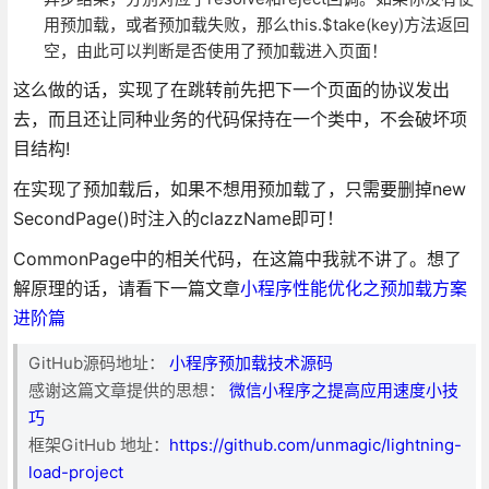
用预加载，或者预加载失败，那么this.$take(key)方法返回
空，由此可以判断是否使用了预加载进入页面！
这么做的话，实现了在跳转前先把下一个页面的协议发出
去，而且还让同种业务的代码保持在一个类中，不会破坏项
目结构!
在实现了预加载后，如果不想用预加载了，只需要删掉new
SecondPage()时注入的clazzName即可！
CommonPage中的相关代码，在这篇中我就不讲了。想了
解原理的话，请看下一篇文章
小程序性能优化之预加载方案
进阶篇
GitHub源码地址：
小程序预加载技术源码
感谢这篇文章提供的思想：
微信小程序之提高应用速度小技
巧
框架GitHub 地址：
https://github.com/unmagic/lightning-
load-project