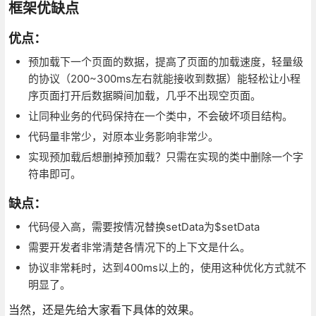
框架优缺点
优点：
预加载下一个页面的数据，提高了页面的加载速度，轻量级
的协议（200~300ms左右就能接收到数据）能轻松让小程
序页面打开后数据瞬间加载，几乎不出现空页面。
让同种业务的代码保持在一个类中，不会破坏项目结构。
代码量非常少，对原本业务影响非常少。
实现预加载后想删掉预加载？只需在实现的类中删除一个字
符串即可。
缺点：
代码侵入高，需要按情况替换setData为$setData
需要开发者非常清楚各情况下的上下文是什么。
协议非常耗时，达到400ms以上的，使用这种优化方式就不
明显了。
当然，还是先给大家看下具体的效果。