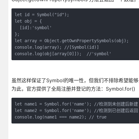
let id = Symbol("id");

let obj = {

  [id]:'symbol'

};

let array = Object.getOwnPropertySymbols(obj);

console.log(array); //[Symbol(id)]

console.log(obj[array[0]]);  //'symbol'
虽然这样保证了Symbol的唯一性，但我们不排除希望能够
为此，官方提供了全局注册并登记的方法：Symbol.for()
let name1 = Symbol.for('name'); //检测到未创建后新建

let name2 = Symbol.for('name'); //检测到已创建后返回

console.log(name1 === name2); // true