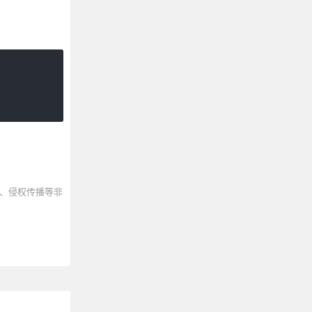
、侵权传播等非