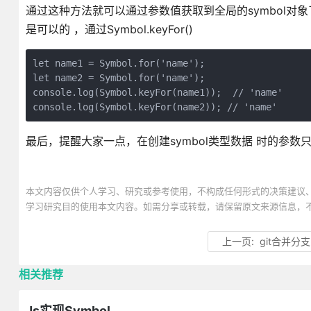
通过这种方法就可以通过参数值获取到全局的symbol对象
是可以的 ，通过Symbol.keyFor()
let name1 = Symbol.for('name');

let name2 = Symbol.for('name');

console.log(Symbol.keyFor(name1));  // 'name'

console.log(Symbol.keyFor(name2)); // 'name'
最后，提醒大家一点，在创建symbol类型数据 时的参数只是
本文内容仅供个人学习、研究或参考使用，不构成任何形式的决策建议
学习研究目的使用本文内容。如需分享或转载，请保留原文来源信息，
上一页:
git合并分支
相关推荐
Js实现Symbol