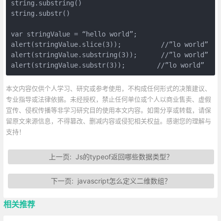
string.substring()

string.substr()

var stringValue = “hello world”;

alert(stringValue.slice(3));          //”lo world”

alert(stringValue.substring(3));      //”lo world”

alert(stringValue.substr(3));        //”lo world”
本文内容仅供个人学习、研究或参考使用，不构成任何形式的决策建议、
专业指导或法律依据。未经授权，禁止任何单位或个人以商业售卖、虚假
宣传、侵权传播等非学习研究目的使用本文内容。如需分享或转载，请保
留原文来源信息，不得篡改、删减内容或侵犯相关权益。感谢您的理解与
支持！
上一页:
Js的typeof返回哪些数据类型？
下一页:
javascript怎么定义二维数组？
相关推荐