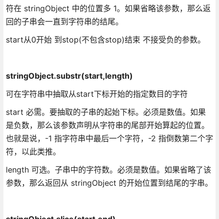
符在 stringObject 中的位置多 1。如果省略该参数，那么返
回的子串会一直到字符串的结尾。
start从0开始 到stop(不包含stop)结束 不接受负的参数。
stringObject.substr(start,length)
可在字符串中抽取从start下标开始的指定数目的字符
start 必需。要抽取的子串的起始下标。必须是数值。如果
是负数，那么该参数声明从字符串的尾部开始算起的位置。
也就是说，-1 指字符串中最后一个字符，-2 指倒数第二个字
符，以此类推。
length 可选。子串中的字符数。必须是数值。如果省略了该
参数，那么返回从 stringObject 的开始位置到结尾的字串。
stringObject.slice(start,end)