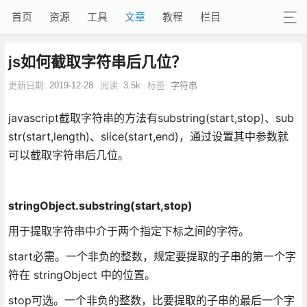
首页
资源
工具
文章
教程
栏目
js如何截取字符串后几位？
更新日期:
2019-12-28
阅读:
3.5k
标签:
字符串
javascript截取字符串的方法有substring(start,stop)、sub
str(start,length)、slice(start,end)，通过设置其中参数就
可以截取字符串后几位。
stringObject.substring(start,stop)
用于提取字符串中介于两个指定下标之间的字符。
start必需。一个非负的整数，规定要提取的子串的第一个字
符在 stringObject 中的位置。
stop可选。一个非负的整数，比要提取的子串的最后一个字