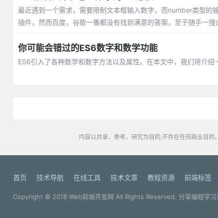
最近遇到一个需求，需要限制文本框输入数字，而number类型
插件，然而百度，谷歌一番都没有找到满意的答案，至于随手一搜
你可能会错过的ES6数字和数学功能
ES6引入了各种数学和数字方法以及属性。在本文中，我们将介绍一些我
内容以共享、参考、研究为目的,不存在任何商业目的。
首页
技术导航
在线工具
技术文章
教程资源
前端标签
Copyright © 2018
Web前端开发网
All Rights Reserved