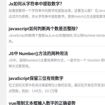
Js如何从字符串中提取数字？
如果想要将一个字符串中的数字给提取出来，这要怎么做？ 在JavaS
达式作为参数，并从字符串中提取数字。使用match()方法提取数
javascript如何判断两个数是否整除？
JavaScript判断两个整数(a,b,a>b)的整除时,可以用Number
失。
JS中 Number()方法的两种用法
JS中，调用Number()主要有两种方式，一是作为一个 funct
种方式更常用。
javaScript保留三位有效数字
在之前的文章中有讲过保留两位小数的实现，最近在开发在开发活
点赞数，例如：1.56万、23.1万等
vue限制文本框输入数字的正确姿势