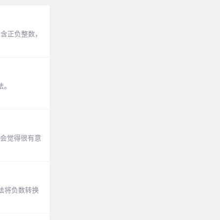
（包含正负整数，
法。
，就会觉得很有意
方法将负数转换