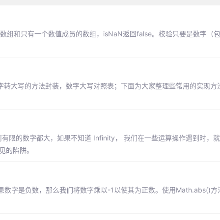
对于空数组和只有一个数值成员的数组，isNaN返回false。校验只要是数字
数字转大写的方法封装，数字大写对照表；下面为大家整理些常用的实现方
比任何有限的数字都大，如果不知道 Infinity， 我们在一些运算操作遇到时
常见的陷阱。
字是负数，那么我们将数字乘以-1以使其为正数。使用Math.abs()