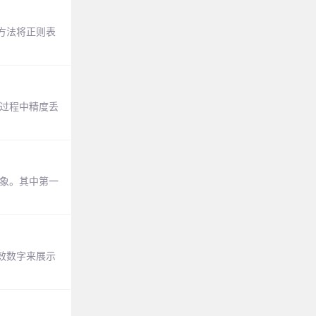
此方法将正则表
致计算过程中精度丢
对象。其中第一
效数字来展示