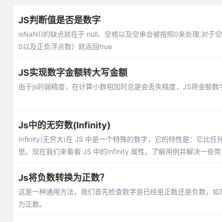
JS判断值是否是数字
isNaN()的缺点就在于 null、空格以及空串会被按照0来处理;
0以及正负浮点数）就返回true
JS实现数字金额转大写金额
由于js的弱精度，在计算小数相加时总是会丢失精度，JS将金额
Js中的无穷数(Infinity)
Infinity(无穷大)在 JS 中是一个特殊的数字，它的特性是：它
思。现在我们来看看 JS 中的Infinity 属性，了解用例并解决一些
Js将负数转换为正数？
这是一种通用方法，我们首先检查数字是已经是正数还是负数，如果数
为正数。