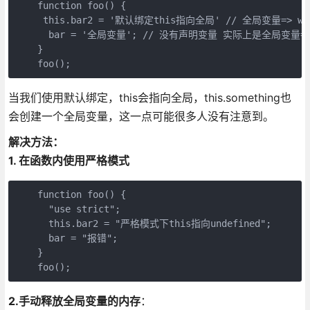
    function foo() {

     this.bar2 = '默认绑定this指向全局' // 全局变量=> wind
      bar = '全局变量'; // 没有声明变量 实际上是全局变量=>wi
    }

当我们使用默认绑定，this会指向全局，this.something也
会创建一个全局变量，这一点可能很多人没有注意到。
解决方法：
1. 在函数内使用严格模式
    function foo() {

      "use strict"; 

      this.bar2 = "严格模式下this指向undefined"; 

      bar = "报错";

    }

2.手动释放全局变量的内存
：