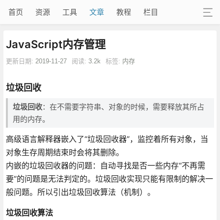
首页
资源
工具
文章
教程
栏目
JavaScript内存管理
更新日期:
2019-11-27
阅读:
3.2k
标签:
内存
垃圾回收
垃圾回收
：在不需要字符串、对象的时候，需要释放其所占
用的内存。
高级语言解释器嵌入了“垃圾回收器”，监控着所有对象，当
对象生存周期结束时会将其删除。
内嵌的垃圾回收器的问题：自动寻找是否一些内存“不再需
要”的问题是无法判定的。垃圾回收实现只能有限制的解决一
般问题。所以引出垃圾回收算法（机制）。
垃圾回收算法