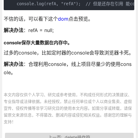
不信的话，可以看下这个
dom
点击预览。
解决办法
：refA = null;
console保存大量数据在内存中。
过多的console，比如定时器的console会导致浏览器卡死。
解决办法
：合理利用console，线上项目尽量少的使用cons
ole。
本文内容仅供个人学习、研究或参考使用，不构成任何形式的决策建议、
专业指导或法律依据。未经授权，禁止任何单位或个人以商业售卖、虚假
宣传、侵权传播等非学习研究目的使用本文内容。如需分享或转载，请保
留原文来源信息，不得篡改、删减内容或侵犯相关权益。感谢您的理解与
支持！
上一页:
delete操作符