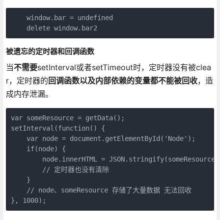
    window.bar = undefined

被遗忘的定时器和回调函数
当
不需要
setInterval或者setTimeout时，定时器没有被clea
r，定时器的
回调函数以及内部依赖的变量都不能被回收
，造
成内存泄漏。
var someResource = getData();

setInterval(function() {

    var node = document.getElementById('Node');

    if(node) {

        node.innerHTML = JSON.stringify(someResource))
        // 定时器也没有清除

    }

    // node、someResource 存储了大量数据 无法回收
