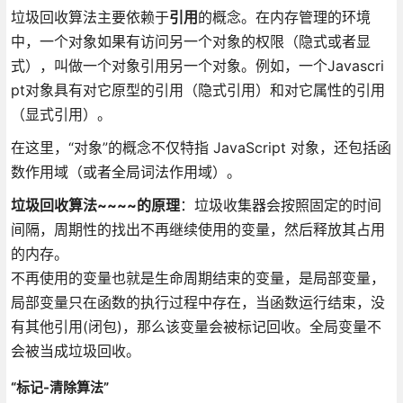
垃圾回收算法主要依赖于
引用
的概念。在内存管理的环境
中，一个对象如果有访问另一个对象的权限（隐式或者显
式），叫做一个对象引用另一个对象。例如，一个Javascri
pt对象具有对它原型的引用（隐式引用）和对它属性的引用
（显式引用）。
在这里，“对象”的概念不仅特指 JavaScript 对象，还包括函
数作用域（或者全局词法作用域）。
垃圾回收算法~~~~的原理
：垃圾收集器会按照固定的时间
间隔，周期性的找出不再继续使用的变量，然后释放其占用
的内存。
不再使用的变量也就是生命周期结束的变量，是局部变量，
局部变量只在函数的执行过程中存在，当函数运行结束，没
有其他引用(闭包)，那么该变量会被标记回收。全局变量不
会被当成垃圾回收。
“标记-清除算法”