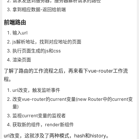
请求发送到服务器，服务器解析请求的路径
拿到相应数据-返回给前端
前端路由
输入url
js解析地址，找到对应地址的页面
执行页面生成的js和css
渲染页面
了解了路由的工作流程之后，再来看下vue-router工作流
程。
url改变，触发监听事件
改变vue-router的current变量(new Router中的current变
量)
监视current变量的监视者
获取新的组件，render新组件
url改变，这就涉及了两种模式，hash和history。