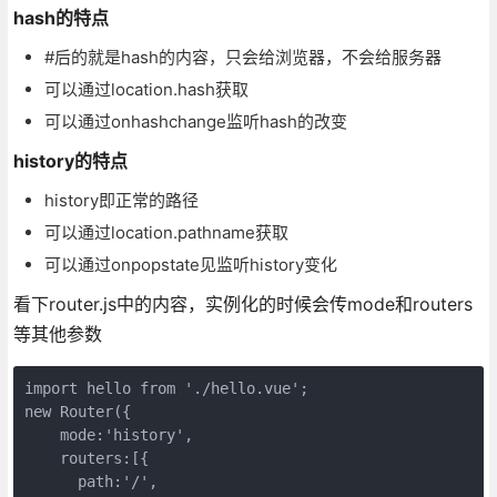
hash的特点
#后的就是hash的内容，只会给浏览器，不会给服务器
可以通过location.hash获取
可以通过onhashchange监听hash的改变
history的特点
history即正常的路径
可以通过location.pathname获取
可以通过onpopstate见监听history变化
看下router.js中的内容，实例化的时候会传mode和routers
等其他参数
import hello from './hello.vue';

new Router({

    mode:'history',

    routers:[{

      path:'/',
