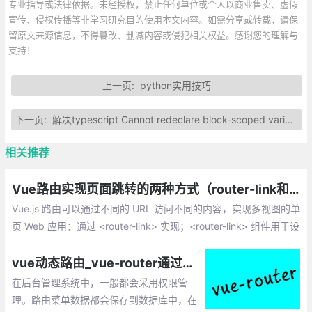
专业指导或法律依据。未经授权，禁止任何单位或个人以商业售卖、虚假
宣传、侵权传播等非学习研究目的使用本文内容。如需分享或转载，请保
留原文来源信息，不得篡改、删减内容或侵犯相关权益。感谢您的理解与
支持！
上一页:
python实用技巧
下一页:
解决typescript Cannot redeclare block-scoped variable
相关推荐
Vue路由实现页面跳转的两种方式（router-link和JS）
Vue.js 路由可以通过不同的 URL 访问不同的内容，实现多视图的单
页 Web 应用：通过 <router-link> 实现；<router-link> 组件用于设
置一个导航链接，切换不同 HTML 内容
vue动态路由_vue-router通过接口请求动态生成路由的实现
在后台管理系统中，一般都会采用权限管
理。路由菜单数据都会保存到数据库中，在