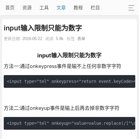
首页
资源
工具
文章
教程
栏目
input输入限制只能为数字
更新日期:
2018-05-22
阅读:
5.8k
标签:
表单
input输入限制只能为数字
方法一:通过onkeypress事件是输不上任何非数字字符
<input type="tel" onkeypress="return event.keyCode>=4
方法二:通过onkeyup事件是输上后再去掉非数字字符
<input type="tel" onkeyup="value=value.replace(/[^\d]