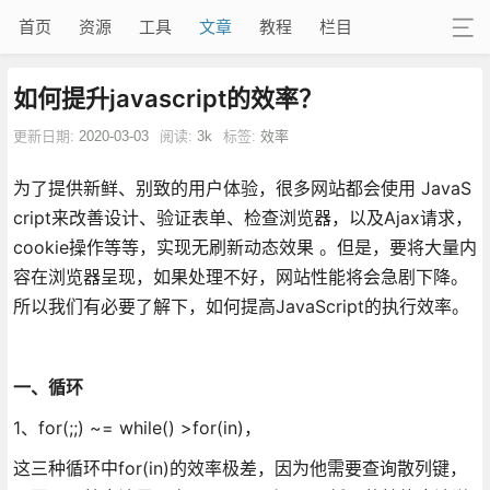
首页
资源
工具
文章
教程
栏目
如何提升javascript的效率？
更新日期:
2020-03-03
阅读:
3k
标签:
效率
为了提供新鲜、别致的用户体验，很多网站都会使用 JavaS
cript来改善设计、验证表单、检查浏览器，以及Ajax请求，
cookie操作等等，实现无刷新动态效果 。但是，要将大量内
容在浏览器呈现，如果处理不好，网站性能将会急剧下降。
所以我们有必要了解下，如何提高JavaScript的执行效率。
一、循环
1、for(;;) ~= while() >for(in)，
这三种循环中for(in)的效率极差，因为他需要查询散列键，