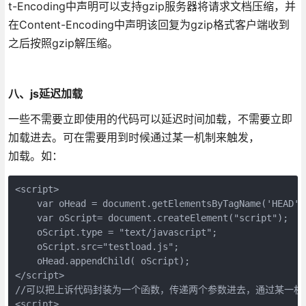
t-Encoding中声明可以支持gzip服务器将请求文档压缩，并
在Content-Encoding中声明该回复为gzip格式客户端收到
之后按照gzip解压缩。
八、js延迟加载
一些不需要立即使用的代码可以延迟时间加载，不需要立即
加载进去。可在需要用到时候通过某一机制来触发，
加载。如：
<script>

    var oHead = document.getElementsByTagName('HEAD').
    var oScript= document.createElement("script");

    oScript.type = "text/javascript";

    oScript.src="testload.js"; 

    oHead.appendChild( oScript); 

</script> 

//可以把上诉代码封装为一个函数，传递两个参数进去，通过某一机制
<script>
