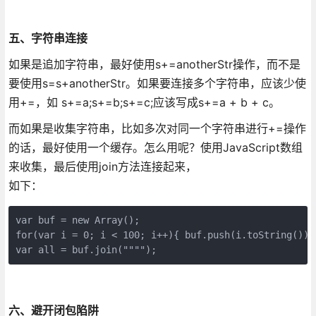
五、
字符串连接
如果是追加字符串，最好使用s+=anotherStr操作，而不是
要使用s=s+anotherStr。如果要连接多个字符串，应该少使
用+=，如 s+=a;s+=b;s+=c;应该写成s+=a + b + c。
而如果是收集字符串，比如多次对同一个字符串进行+=操作
的话，最好使用一个缓存。怎么用呢？使用JavaScript数组
来收集，最后使用join方法连接起来，
如下：
var buf = new Array();

for(var i = 0; i < 100; i++){ buf.push(i.toString());}
var all = buf.join("""");
六、
避开闭包陷阱