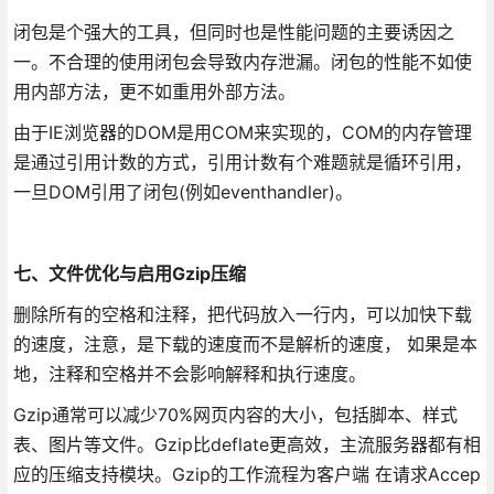
闭包是个强大的工具，但同时也是性能问题的主要诱因之
一。不合理的使用闭包会导致内存泄漏。闭包的性能不如使
用内部方法，更不如重用外部方法。
由于IE浏览器的DOM是用COM来实现的，COM的内存管理
是通过引用计数的方式，引用计数有个难题就是循环引用，
一旦DOM引用了闭包(例如eventhandler)。
七、文件优化与启用Gzip压缩
删除所有的空格和注释，把代码放入一行内，可以加快下载
的速度，注意，是下载的速度而不是解析的速度， 如果是本
地，注释和空格并不会影响解释和执行速度。
Gzip通常可以减少70%网页内容的大小，包括脚本、样式
表、图片等文件。Gzip比deflate更高效，主流服务器都有相
应的压缩支持模块。Gzip的工作流程为客户端 在请求Accep