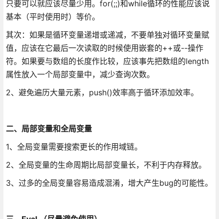
只要可以就应该尽量少用。for(;;)和while循环的性能应该说
基本（平时使用时）等价。
其次：如果是循环变量递增或递减，不要单独对循环变量赋
值，应该在它最后一次读取的时候使用嵌套的++或--操作
符。如果要与数组的长度作比较，应该事先把数组的length
属性放入一个局部变量中，减少查询次数。
2、避免遍历大量元素，push()效率高于循环添加效率。
二、局部变量和全局变量
1、全局变量需要搜索更长的作用域链。
2、全局变量的生命周期比局部变量长，不利于内存释放。
3、过多的全局变量容易造成混淆，增大产生bug的可能性。
三、Eval （尽量避免使用）