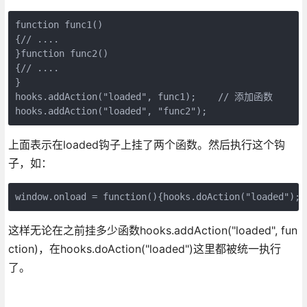
function func1()

{// ....

}function func2()

{// ....

}

hooks.addAction("loaded", func1);    // 添加函数

hooks.addAction("loaded", "func2");
上面表示在loaded钩子上挂了两个函数。然后执行这个钩
子，如：
window.onload = function(){hooks.doAction("loaded");}
这样无论在之前挂多少函数hooks.addAction("loaded", fun
ction)，在hooks.doAction("loaded")这里都被统一执行
了。