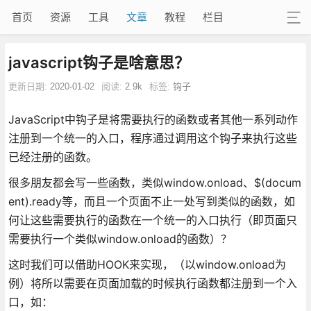
首页
资源
工具
文章
教程
栏目
javascript钩子是啥意思？
更新日期:
2020-01-02
阅读:
2.9k
标签:
钩子
JavaScript中钩子是将需要执行的函数或者其他一系列动作
注册到一个统一的入口，程序通过调用这个钩子来执行这些
已经注册的函数。
很多朋友都会写一些函数，类似window.onload、$(docum
ent).ready等，而且一个页面不止一处写到类似的函数，如
何让这些需要执行的函数在一个统一的入口执行（即页面只
需要执行一个类似window.onload的函数）？
这时我们可以借助HOOK来实现，（以window.onload为
例）将所以需要在页面加载的时候执行函数都注册到一个入
口，如：