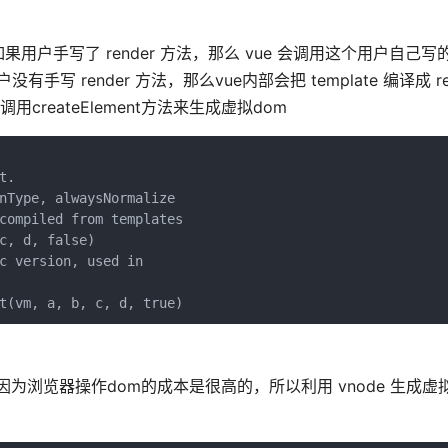
果用户手写了 render 方法，那么 vue 会调用这个用户自己写的 r
没有手写 render 方法，那么vue内部会把 template 编译成 re
用createElement方法来生成虚拟dom
.

nType, alwaysNormalize

compiled from templates

c, d, false)

c version, used in

类。因为浏览器操作dom的成本是很高的，所以利用 vnode 生成虚拟
：