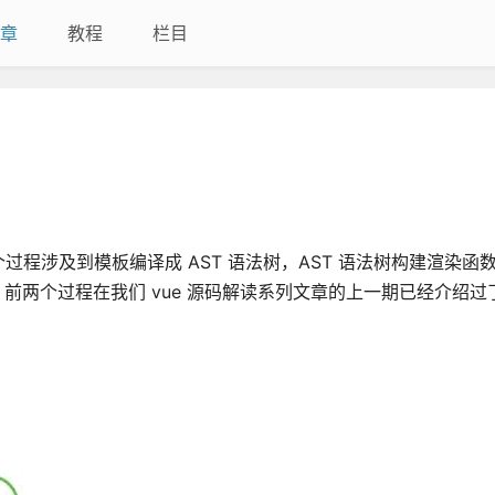
章
教程
栏目
过程涉及到模板编译成 AST 语法树，AST 语法树构建渲染函
过程。前两个过程在我们 vue 源码解读系列文章的上一期已经介绍