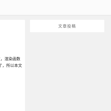
文章投稿
数，渲染函数
过了，所以本文