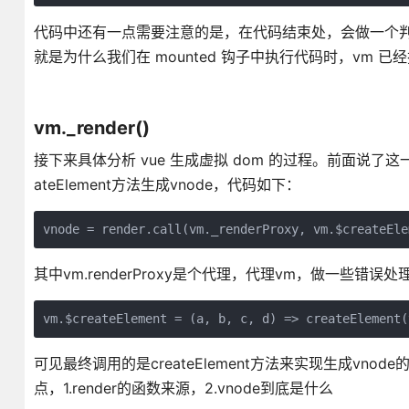
代码中还有一点需要注意的是，在代码结束处，会做一个判断，当
就是为什么我们在 mounted 钩子中执行代码时，vm 
vm._render()
接下来具体分析 vue 生成虚拟 dom 的过程。前面说了这一
ateElement方法生成vnode，代码如下：
其中vm.renderProxy是个代理，代理vm，做一些错误处理
可见最终调用的是createElement方法来实现生成vnod
点，1.render的函数来源，2.vnode到底是什么