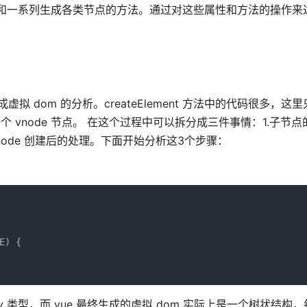
点属性和一系列生成各类节点的方法。通过对这些属性和方法的操作
生成虚拟 dom 的分析。createElement 方法中的代码很多，
 vnode 节点。 在这个过程中可以拆分成三件事情：1.子节
.vnode 创建后的处理。下面开始分析这3个步骤：
) {

型，而 vue 最终生成的虚拟 dom 实际上是一个树状结构，每