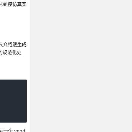
来达到模仿真实
这里只介绍跟生成
点的规范化处
一个 vnod