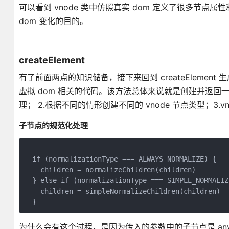
可以看到 vnode 类中仿照真实 dom 定义了很多节
dom 变化的目的。
createElement
有了前面两点的知识储备，接下来回到 createElement 
虚拟 dom 相关的代码。该方法总体来说就是创建并返回一个
理； 2.根据不同的情形创建不同的 vnode 节点类型；3
子节点的规范化处理
  if (normalizationType === ALWAYS_NORMALIZE) {

    children = normalizeChildren(children)

  } else if (normalizationType === SIMPLE_NORMALIZE
    children = simpleNormalizeChildren(children)

为什么会有这个过程，是因为传入的参数中的子节点是 any 类