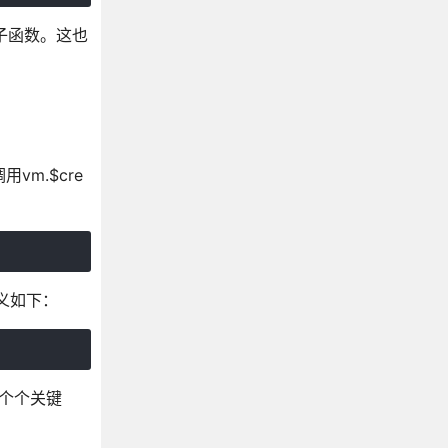
钩子函数。这也
vm.$cre
定义如下：
两个个关键