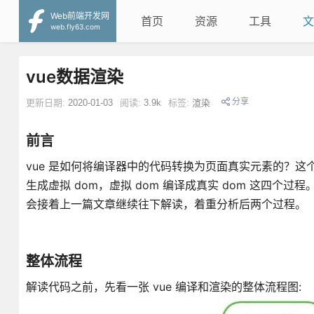
Web前端开发网
首页
资源
工具
文
web.fly63.com
vue数据渲染
分享
更新日期:
2020-01-03
阅读:
3.9k
标签:
渲染
前言
vue 是如何将编译器中的代码转换为页面真实元素的？这个
生成虚拟 dom，虚拟 dom 编译成真实 dom 这四个
会接着上一篇文章继续往下解读，着重分析后两个过程。
整体流程
解读代码之前，先看一张 vue 编译和渲染的整体流程图: