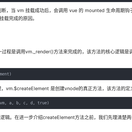
 vm 挂载成功后，会调用 vue 的 mounted 生命周期
已经挂载完成的原因。
过程是调用vm._render()方法来完成的，该方法的核心逻辑是调用
，vm.$createElement 是创建vnode的真正方法，该方法的
e的逻辑。在进一步介绍createElement方法之前，我们先理清楚