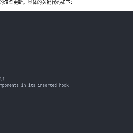
面数据的渲染更新。具体的关键代码如下：
f

mponents in its inserted hook
