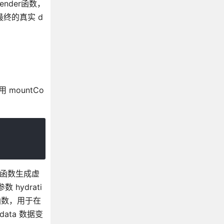
ender函数，
最终的真实 d
mountCo
) 函数生成虚
 hydrati
 函数，用于在
ta 数据变