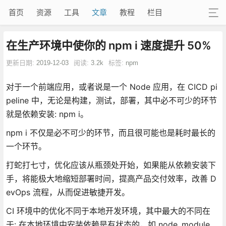
首页
资源
工具
文章
教程
栏目
在生产环境中使你的 npm i 速度提升 50%
更新日期:
2019-12-03
阅读:
3.2k
标签:
npm
对于一个前端应用，或者说是一个 Node 应用，在 CICD pi
peline 中，无论是构建，测试，部署，其中必不可少的环节
就是依赖安装: npm i。
npm i 不仅是必不可少的环节，而且很可能也是耗时最长的
一个环节。
打蛇打七寸，优化应该从瓶颈处开始，如果能从依赖安装下
手，将能极大地缩短部署时间，提高产品交付效率，改善 D
evOps 流程，从而促进敏捷开发。
CI 环境中的优化不同于本地开发环境，其中最大的不同在
于: 在本地环境中安装依赖是有状态的，如 node_module