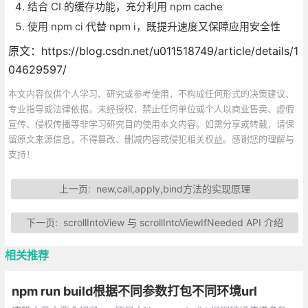
结合 CI 的缓存功能，充分利用 npm cache
使用 npm ci 代替 npm i，既提升速度又保障应用安全性
原文：https://blog.csdn.net/u011518749/article/details/1
04629597/
本文内容仅供个人学习、研究或参考使用，不构成任何形式的决策建议、
专业指导或法律依据。未经授权，禁止任何单位或个人以商业售卖、虚假
宣传、侵权传播等非学习研究目的使用本文内容。如需分享或转载，请保
留原文来源信息，不得篡改、删减内容或侵犯相关权益。感谢您的理解与
支持！
上一页:
new,call,apply,bind方法的实现原理
下一页:
scrollIntoView 与 scrollIntoViewIfNeeded API 介绍
相关推荐
npm run build根据不同参数打包不同环境url