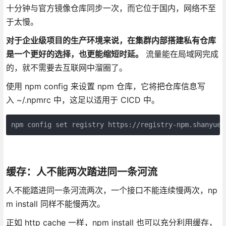
十分钟与官方镜像仓库同步一次，而它位于国内，网络不至
于太慢。
对于企业级项目的生产环境来说，在集群内部搭建私有仓库
是一个更好的选择，也更能缩短时延。
流量能在局域网完成
的，就不需要去互联网中溜圈了。
使用 npm config 来设置 npm 仓库，它将把仓库信息写
入 ~/.npmrc 中，这足以适用于 CICD 中。
npm config set registry https://registry-npm.shanyue.
缓存：人不能两次踏进同一条河流
人不能踏进同一条河流两次，一个接口不能连续慢两次，np
m install 同样不能慢两次。
正如 http cache 一样，npm install 也可以充分利用缓存，