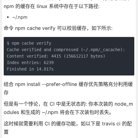
npm 的缓存在 linux 系统中存在于以下路径:
~/.npm
命令 npm cache verify 可以校验缓存，如下所示:
$ npm cache verify

Cache verified and compressed (~/.npm/_cacache):

Content verified: 4415 (156612117 bytes)

Index entries: 6239

Finished in 14.017s
结合 npm install --prefer-offline 缓存优先策略充分利用缓
存
但是有一个悖论，在 CI 中是无状态的: 你本次装的 node_m
odules 和生成的 ~/.npm 将会在下次装包时丢失。
这时候就需要利用 CI 的缓存功能，如以下是 travis ci 的配
置