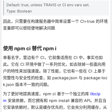
Default: true, unless TRAVIS or CI env vars set.
Type: Boolean
因此，只需要在构建服务器中简单设置一个 CI=true 的环境
变量即可以很轻便地解决问题
使用 npm ci 替代 npm i
单看名字，里边有个 CI，它就像适用在 CI 中，事实也如
此。它在 CI 环境中做了一系列优化，如去除掉一些面向用
户的特性来加强速度。除了性能，它也有一些在 CI 上基于
完整性与安全性的检查，如 package.json 与 package-loc
k.json 版本不一致的问题。
为了更好地提高速度，npm ci 基于一个独立的库
libcip
m
安装依赖，而它拥有和 npm install 兼容的 API。并且当
它安装依赖时，默认是缓存优先的，它会充分利用缓存，从