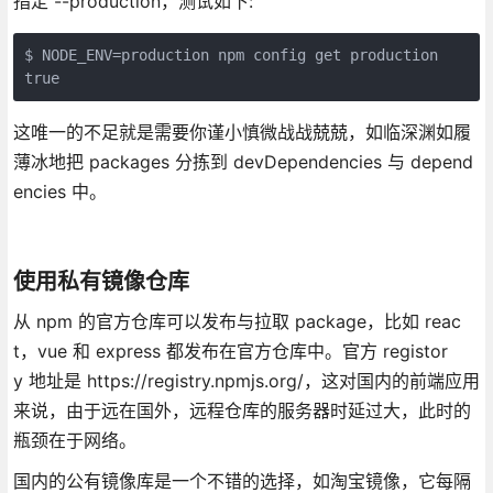
指定 --production，测试如下:
$ NODE_ENV=production npm config get production

true
这唯一的不足就是需要你谨小慎微战战兢兢，如临深渊如履
薄冰地把 packages 分拣到 devDependencies 与 depend
encies 中。
使用私有镜像仓库
从 npm 的官方仓库可以发布与拉取 package，比如 reac
t，vue 和 express 都发布在官方仓库中。官方 registor
y 地址是 https://registry.npmjs.org/，这对国内的前端应用
来说，由于远在国外，远程仓库的服务器时延过大，此时的
瓶颈在于网络。
国内的公有镜像库是一个不错的选择，如淘宝镜像，它每隔