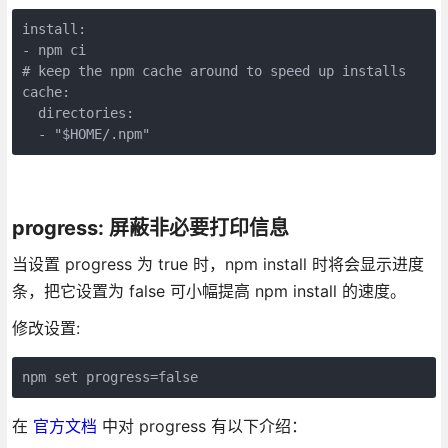
install:

- npm ci

# keep the npm cache around to speed up installs

cache:

  directories:

  - "$HOME/.npm"
progress: 屏蔽非必要打印信息
当设置 progress 为 true 时，npm install 时将会显示进度
条，把它设置为 false 可小幅提高 npm install 的速度。
修改设置:
npm set progress=false
在
官方文档
中对 progress 有以下介绍：