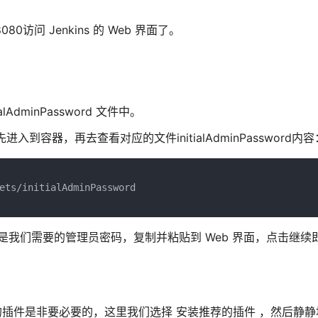
:8080访问 Jenkins 的 Web 界面了。
ialAdminPassword 文件中。
先进入到容器，再去查看对应的文件initialAdminPassword内容
ets/initialAdminPassword

9be62 便是我们需要的管理员密码，复制并粘贴到 Web 界面，点击继续
础的插件是非要必要的，这里我们选择 安装推荐的插件 ，然后静