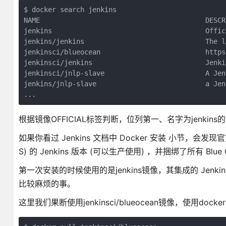
$ docker search jenkins

NAME                                         DESCR
jenkins                                      Offic
jenkins/jenkins                              The l
jenkinsci/blueocean                          https
jenkinsci/jenkins                            Jenki
jenkinsci/jnlp-slave                         A Jen
jenkins/jnlp-slave                           a Jen
...
根据镜像OFFICIAL标签判断，位列第一、名字为jenkin
如果你看过 Jenkins 文档中 Docker 安装 小节，会发现官
S) 的 Jenkins 版本 (可以生产使用) ，并捆绑了所有 Blu
第一次安装的时候使用的是jenkins镜像，其集成的 Je
比较麻烦的事。
这里我们果断使用jenkinsci/blueocean镜像，使用docke