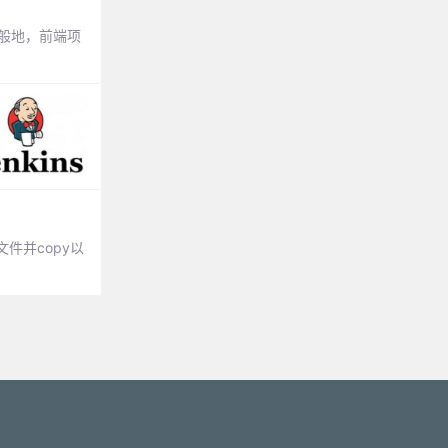
一般地，前端项
置文件并copy以