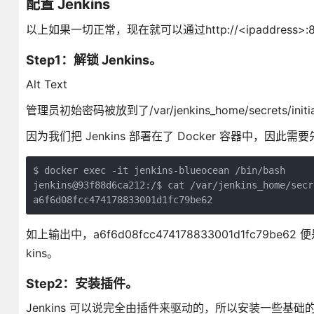
配置 Jenkins
以上如果一切正常，现在就可以通过
http://
<ipaddress>
Step1：解锁 Jenkins。
Alt Text
管理员初始密码被放到了/var/jenkins_home/secrets/init
因为我们把 Jenkins 部署在了 Docker 容器中，因此需要
$ docker exec -it jenkins-blueocean /bin/bash

jenkins@93f88d6ca212:/$ cat /var/jenkins_home/secr
a6f6d08fcc474178833001d1fc79be62
如上输出中，a6f6d08fcc474178833001d1fc7
kins。
Step2：安装插件。
Jenkins 可以说完全由插件来驱动的，所以安装一些基