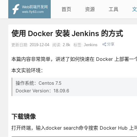
Web前端开发网
首页
资源
工具
文
web.fly63.com
使用 Docker 安装 Jenkins 的方式
分享
更新日期:
2019-12-04
阅读:
2.8k
标签:
Jenkins
本篇内容非常简单，讲述了如何快速在 Docker 上部署一个
本文实验环境：
操作系统：Centos 7.5
Docker Version：18.09.6
下载镜像
打开终端，输入docker search命令搜索 Docker Hub 上