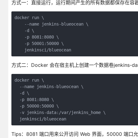
方式一：直接运行，运行期间产生的所有数据都保存在容
docker run \

    --name jenkins-blueocean \

    -d \

    -p 8081:8080 \

    -p 50001:50000 \

    jenkinsci/blueocean
方式二：Docker 会在宿主机上创建一个数据卷jenkins
docker run \

  --name jenkins-blueocean \

  -d \

  -p 8081:8080 \

  -p 50000:50000 \

  -v jenkins-data:/var/jenkins_home \

  jenkinsci/blueocean
Tips：8081 端口用来公开访问 Web 界面，50000 端口允许访