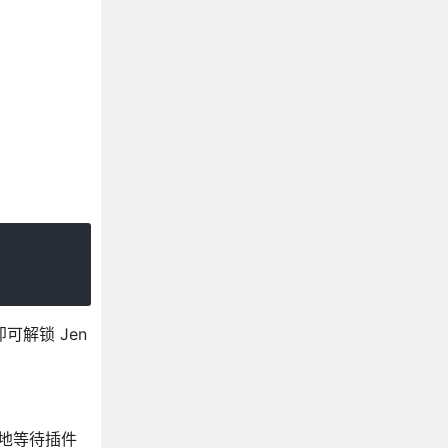
：
即可解锁 Jen
静地等待插件