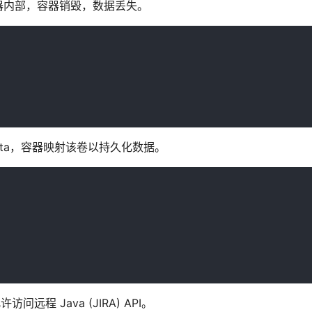
器内部，容器销毁，数据丢失。
-data，容器映射该卷以持久化数据。
问远程 Java (JIRA) API。