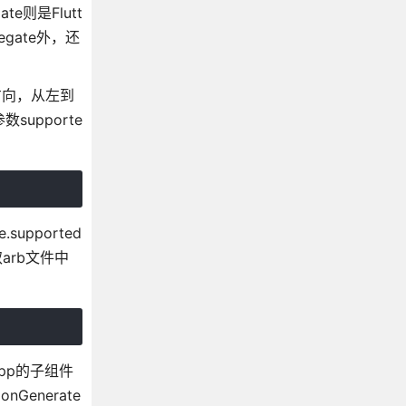
te则是Flutt
gate外，还
方向，从左到
upporte
pported
arb文件中
pp的子组件
enerate