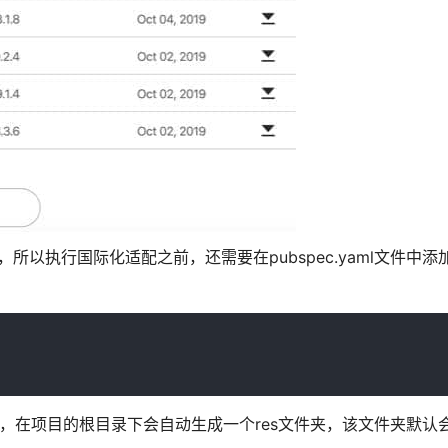
ons插件包，所以执行国际化适配之前，还需要在pubspec.yaml文件中添加flu
依赖。然后，在项目的根目录下会自动生成一个res文件夹，该文件夹默认会