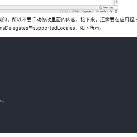
自动生成的，所以不要手动修改里面的内容。接下来，还需要在应用程
sDelegates与supportedLocales，如下所示。
,
