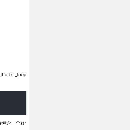
tter_loca
包含一个str