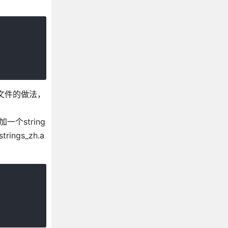
文件的做法，
个string
ngs_zh.a