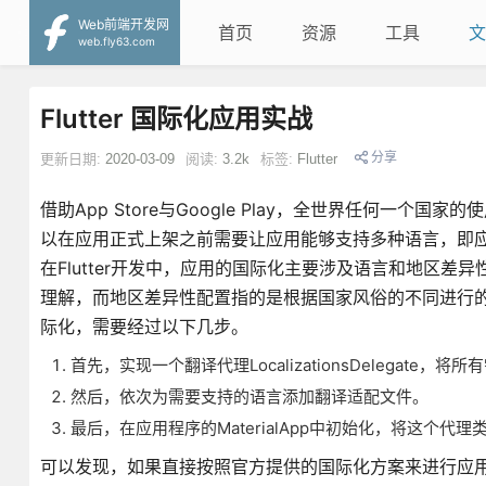
Web前端开发网
首页
资源
工具
文
web.fly63.com
Flutter 国际化应用实战
分享
更新日期:
2020-03-09
阅读:
3.2k
标签:
Flutter
借助App Store与Google Play，全世界任何
以在应用正式上架之前需要让应用能够支持多种语言，即
在Flutter开发中，应用的国际化主要涉及语言和地区
理解，而地区差异性配置指的是根据国家风俗的不同进行的差异性
际化，需要经过以下几步。
首先，实现一个翻译代理LocalizationsDelegat
然后，依次为需要支持的语言添加翻译适配文件。
最后，在应用程序的MaterialApp中初始化，将这个代
可以发现，如果直接按照官方提供的国际化方案来进行应