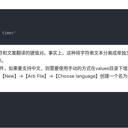
times"

标识符和文案翻译的键值对。事实上，这种将字符串文本分离成单独
率。
b文件，如果要支持中文，则需要使用手动的方式在values目录下增加一
ew】→【Arb File】→【Choose language】创建一个名为stri