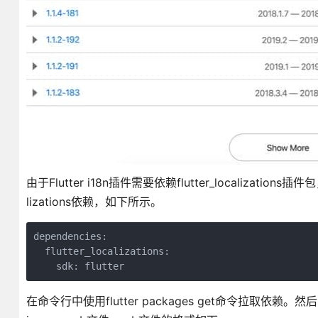
由于Flutter i18n插件需要依赖flutter_localizati
lizations依赖，如下所示。
dependencies:

  flutter_localizations:

在命令行中使用flutter packages get命令拉取