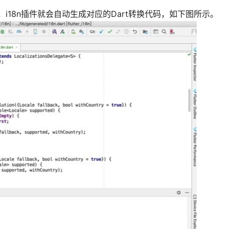
内容，i18n插件就会自动生成对应的Dart转换代码，如下图所示。