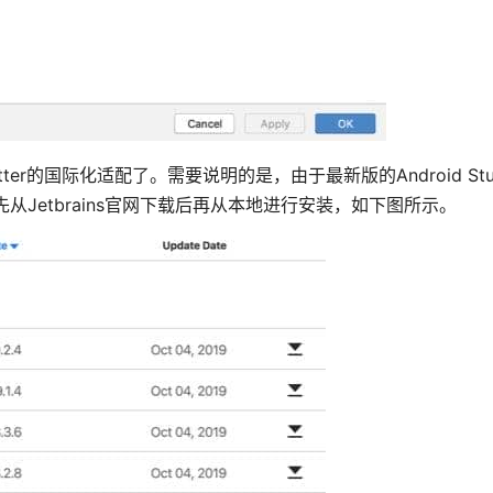
utter的国际化适配了。需要说明的是，由于最新版的Android St
要先从Jetbrains官网下载后再从本地进行安装，如下图所示。