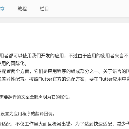
章
教程
栏目
一个国家的使用者都可以使用我们开发的应用，不过由于应用的使用者来自
应用的国际化。
差异性配置两个方面，它们是应用程序的组成部分之一。关于语言的
配置。按照Flutter官方的适配方案，要在Flutter应用
e，将所有需要翻译的文案全部声明为它的属性。
理类设置为应用程序的翻译回调。
用适配，不仅工作量大而且极易出错。为了达到快速适配，减少