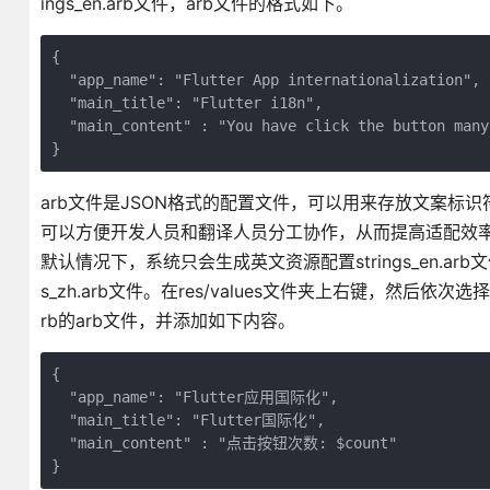
ings_en.arb文件，arb文件的格式如下。
{

  "app_name": "Flutter App internationalization",

  "main_title": "Flutter i18n",

  "main_content" : "You have click the button many 
arb文件是JSON格式的配置文件，可以用来存放文案
可以方便开发人员和翻译人员分工协作，从而提高适配效
默认情况下，系统只会生成英文资源配置strings_en.ar
s_zh.arb文件。在res/values文件夹上右键，然后依次选择【N
rb的arb文件，并添加如下内容。
{

  "app_name": "Flutter应用国际化",

  "main_title": "Flutter国际化",

  "main_content" : "点击按钮次数: $count"
