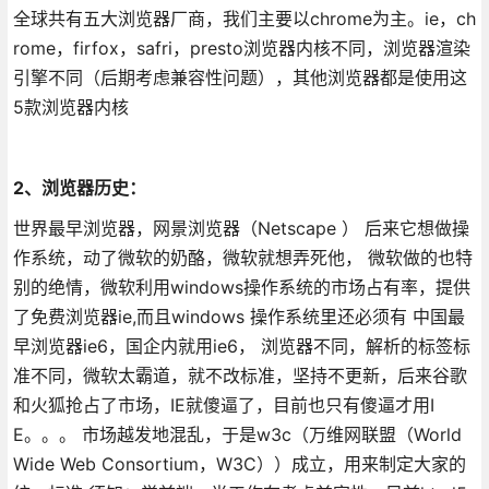
全球共有五大浏览器厂商，我们主要以chrome为主。ie，ch
rome，firfox，safri，presto浏览器内核不同，浏览器渲染
引擎不同（后期考虑兼容性问题），其他浏览器都是使用这
5款浏览器内核
2、浏览器历史：
世界最早浏览器，网景浏览器（Netscape ） 后来它想做操
作系统，动了微软的奶酪，微软就想弄死他， 微软做的也特
别的绝情，微软利用windows操作系统的市场占有率，提供
了免费浏览器ie,而且windows 操作系统里还必须有 中国最
早浏览器ie6，国企内就用ie6， 浏览器不同，解析的标签标
准不同，微软太霸道，就不改标准，坚持不更新，后来谷歌
和火狐抢占了市场，IE就傻逼了，目前也只有傻逼才用I
E。。。 市场越发地混乱，于是w3c（万维网联盟（World
Wide Web Consortium，W3C））成立，用来制定大家的