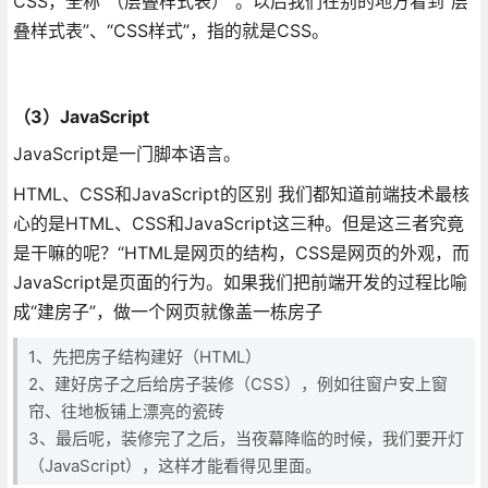
CSS，全称“（层叠样式表）”。以后我们在别的地方看到“层
叠样式表”、“CSS样式”，指的就是CSS。
（3）JavaScript
JavaScript是一门脚本语言。
HTML、CSS和JavaScript的区别 我们都知道前端技术最核
心的是HTML、CSS和JavaScript这三种。但是这三者究竟
是干嘛的呢？“HTML是网页的结构，CSS是网页的外观，而
JavaScript是页面的行为。如果我们把前端开发的过程比喻
成“建房子”，做一个网页就像盖一栋房子
1、先把房子结构建好（HTML）
2、建好房子之后给房子装修（CSS），例如往窗户安上窗
帘、往地板铺上漂亮的瓷砖
3、最后呢，装修完了之后，当夜幕降临的时候，我们要开灯
（JavaScript），这样才能看得见里面。