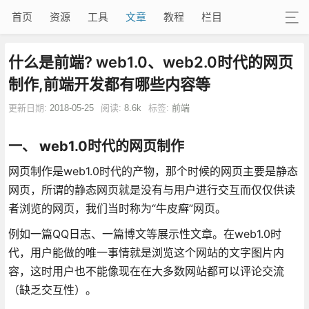
首页
资源
工具
文章
教程
栏目
什么是前端? web1.0、web2.0时代的网页
制作,前端开发都有哪些内容等
更新日期:
2018-05-25
阅读:
8.6k
标签:
前端
一、 web1.0时代的网页制作
网页制作是web1.0时代的产物，那个时候的网页主要是静态
网页，所谓的静态网页就是没有与用户进行交互而仅仅供读
者浏览的网页，我们当时称为“牛皮癣”网页。
例如一篇QQ日志、一篇博文等展示性文章。在web1.0时
代，用户能做的唯一事情就是浏览这个网站的文字图片内
容，这时用户也不能像现在在大多数网站都可以评论交流
（缺乏交互性）。