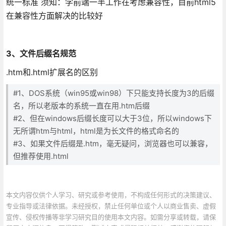
统一标准 须知：学前端一半工作在考虑兼容性，目前html5
在兼容性方面解决的比较好
3、文件后缀名规范
.htm和.html扩展名的区别
#1、DOS系统（win95或win98）下只能支持长度为3的后缀
名，所以老版本的系统一直在用.htm后缀
#2、但在windows后缀长度可以大于3位，所以windows下
无所谓htm与html，html是为长文件的格式命名的
#3、如果文件后缀是.htm，毫无疑问，浏览器也可以兼容，
但推荐使用.html
本文内容仅供个人学习、研究或参考使用，不构成任何形式的决策建议、
专业指导或法律依据。未经授权，禁止任何单位或个人以商业售卖、虚假
宣传、侵权传播等非学习研究目的使用本文内容。如需分享或转载，请保