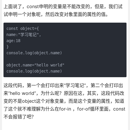
上面说了，const申明的变量是不能改变的，但是，我们试
试申明一个对象呢，然后改变对象里面的属性的值。
const object={

name:"学习笔记",

age:18

}

console.log(object.name)

object.name="hello world"

console.log(object.name)
这段代码，第一个会打印出来“学习笔记”，第二个会打印出
来“hello world”，为什么呢？原因在这，其实，这段代码改
变的不是object这个对象变量，而是这个变量的属性，知道
了这个就不难理解为什么在for-in ，for-of循环里面，const
不会报错了吧？