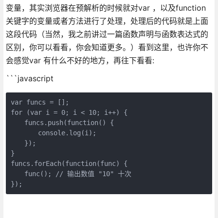
变量，其实浏览器在预解析的时候就对var ，以及function
关键字的变量或者方法进行了处理，处理后的代码就是上面
这段代码（当然，我之前讲过一篇函数声明与函数表达式的
区别，你可以看看，你会知道更多。）看到这里，也许你不
会感觉var 有什么不好的地方，再往下看看:
```javascript
var funcs = [];

for (var i = 0; i < 10; i++) {

　　funcs.push(function() {

　　　　console.log(i); 

　　});

}

funcs.forEach(function(func) {

　　func(); // 输出数值 "10" 十次

});