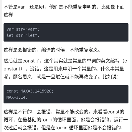
不管是var，还是let，他们是不能重复申明的，比如像下面
这样
var str="var";

let str="let";
这样是会报错的，编译的时候，不能重复定义。
然后就是const了，这个其实就是常量的单词的英文缩写（c
onstant），没错，这是用来申明一个常量的。什么事常量
呢，顾名思义，就是一旦赋值就不能再改变了。比如说：
const MAX=3.1415926;

MAX=3.14;
这样是不行的，会报错，常量不能改变的。来看看const的
循环，在最基础的for -i的循环里面，他是会报错的，运行一
次过后就会报错，但是在for-in 循环里面他是不会报错的，