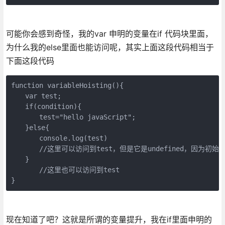
可能你会感到奇怪，我的var 申明的变量在if 代码块里面，
为什么我的else里面也能访问呢，其实上面这段代码相当于
下面这段代码
function variableHoisting(){

　　var test;

　　if(condition){

　　　　test="hello javaScript";

　　}else{

　　　　console.log(test)

　　　　//这里可以访问到test，但是它是undefined，因为初始化为
　　}

　　　　//这里也可以访问到test

}
现在知道了吧？这就是所谓的变量提升，我在if里面申明的