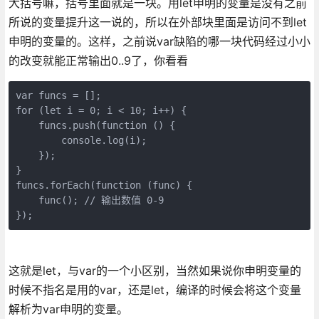
大括号嘛，括号里面就是一块。用let申明的变量是没有之前
所说的变量提升这一说的，所以在外部块里面是访问不到let
申明的变量的。这样，之前说var缺陷的哪一块代码经过小小
的改变就能正常输出0..9了，你看看
var funcs = [];

for (let i = 0; i < 10; i++) {

    funcs.push(function () {

        console.log(i);

    });

}

funcs.forEach(function (func) {

    func(); // 输出数值 0-9

});    
这就是let，与var的一个小区别，当然如果说你申明变量的
时候不指名是用的var，还是let，编译的时候会将这个变量
解析为var申明的变量。