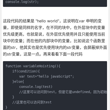
console.log(str);
这段代码的结果是 "hello world"，这说明在var 申明的变
量，即使是同样的名字，在不同的块中，在外层块中的变量
优先级更高，也就是说，在外层优先使用并且只能使用当前
块中的变量；而在他的内部块中的变量，比如说这个函数里
面的str，他其实也是优先使用块内的str变量，会屏蔽掉外面
的str变量，这是一点。再来看看下面一段代码
function variableHoisting(){

　　if(condition){

　　　　var test="hello javaScript";

　　}else{

　　　　console.log(test)

　　　　//这里可以访问到test，但是它是undefined，因为初始化为
　　}

　　//这里也可以访问到test

}