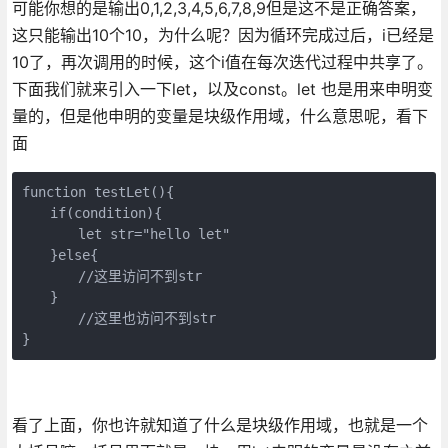
可能你想的是输出0,1,2,3,4,5,6,7,8,9但是这不是正确答案，
这只能输出10个10，为什么呢？因为循环完成过后，i已经是
10了，再次调用的时候，这个i值在每次迭代过程中共享了。
下面我们就来引入一下let，以及const。let 也是用来申明变
量的，但是他申明的变量是块级作用域，什么意思呢，看下
面
function testLet(){

　　if(condition){

　　　　let str="hello let"

　　}else{

　　　　//这里访问不到str 

　　}

　　　　//这里也访问不到str

}
看了上面，你也许就知道了什么是块级作用域，也就是一个