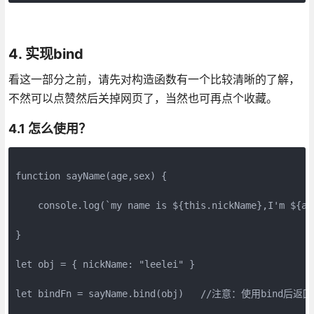
4. 实现bind
看这一部分之前，请先对构造函数有一个比较清晰的了解，
不然可以点赞然后关掉网页了，当然也可再点个收藏。
4.1 怎么使用？
function sayName(age,sex) {

    console.log(`my name is ${this.nickName},I'm ${ag
}

let obj = { nickName: "leelei" }

let bindFn = sayName.bind(obj)   //注意：使用bind后