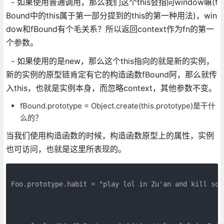
- 如果使用普通调用，那么我们这个this会指向window嘛(f
Bound中的this属于第一部分提到的this的第一种用法)，win
dow和fBound有个毛关系？所以返回context作为fn的第一
个参数。
- 如果使用的是new，那么这个this指向的就是新的实例，
新的实例的原型链肯定有它的构造函数fBound阿，那么就传
入this，也就是实例本身，而忽略context，其他参数不变。
fBound.prototype = Object.create(this.prototype)是干什
么的？
当我们使用构造函数的时候，构造函数原型上的属性，实例
也可访问，也就是这里所表现的。
Foo.prototype.habit = "play lol in Zu'an and kill some