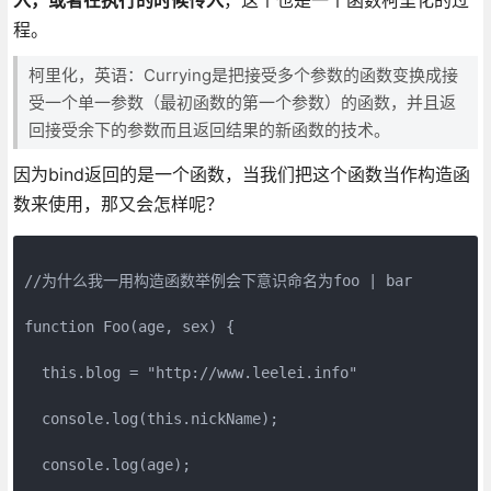
程。
柯里化，英语：Currying是把接受多个参数的函数变换成接
受一个单一参数（最初函数的第一个参数）的函数，并且返
回接受余下的参数而且返回结果的新函数的技术。
因为bind返回的是一个函数，当我们把这个函数当作构造函
数来使用，那又会怎样呢？
//为什么我一用构造函数举例会下意识命名为foo | bar

function Foo(age, sex) {

  this.blog = "http://www.leelei.info"

  console.log(this.nickName);

  console.log(age);
