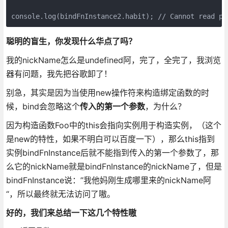
聪明的盲生，你发现什么华点了吗？
我的nickName怎么是undefined阿，完了，全完了，我浏览
器有问题，我先把谷歌卸了！
别急，其实是因为当使用new操作符来构造绑定函数的时
候，bind会忽略这个
传入的第一个参数
，为什么？
因为构造函数Foo中的this会指向实例用于构造实例，（这个
是new的特性，如果不明白可以百度一下），那么this指到
实例bindFnInstance后就不能指到传入的第一个参数了，那
么它的nickName就是bindFnInstance的nickName了，但是
bindFnInstance说：”我他妈刚生成哪里来的nickName阿
“，所以最终就无法访问了嗷。
好的，我们来总结一下这几个特性嗷