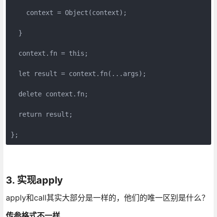
    context = Object(context);

  }

  context.fn = this; 

  let result = context.fn(...args);

  delete context.fn;

  return result;

};
3. 实现apply
apply和call其实大部分是一样的，他们的唯一区别是什么？
传参格式不一样