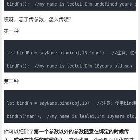
哎呀，忘了传参数，怎么传呢？
第一种
let bindFn = sayName.bind(obj,18,'man')   //注意
第二种
let bindFn = sayName.bind(obj,18)   //注意：使用bi
你可以把除了
第一个参数以外的参数随意在绑定的时候传
入，或者在执行的时候传入
，这个也是一个函数柯里化的过