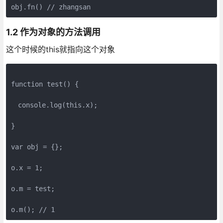
1.2 作为对象的方法调用
这个时候的this就指向这个对象
function test() {

　console.log(this.x);

}

var obj = {};

o.x = 1;

o.m = test;
