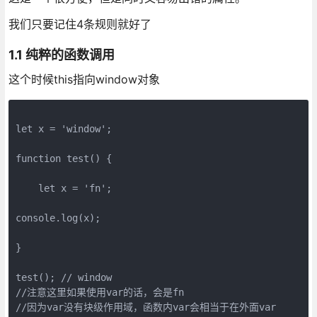
我们只要记住4条规则就好了
1.1 纯粹的函数调用
这个时候this指向window对象
let x = 'window';

function test() {

    let x = 'fn';

console.log(x);

}

test(); // window  

//注意这里如果使用var的话，会是fn

//因为var没有块级作用域，函数内var会相当于在外面var
