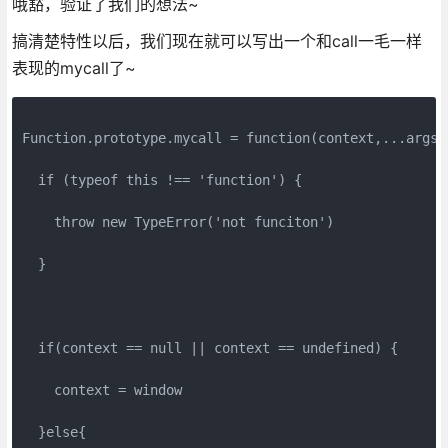
哦豁，验证了我们的想法~
搞清楚特性以后，我们现在就可以写出一个和call一毛一样
表现的mycall了~
Function.prototype.mycall = function(context,...args) 
  if (typeof this !== 'function') {

    throw new TypeError('not funciton')

  }

  if(context == null || context == undefined) {

    context = window

  }else{
