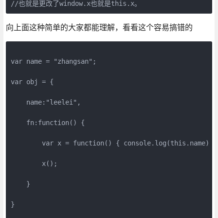
向上面这种简单的大家都能理解，看看这个容易搞错的
var name = "zhangsan";

var obj = {

    name:"leelei",

    fn:function() { 

        var x = function() { console.log(this.name) };
        x();

    }

}
