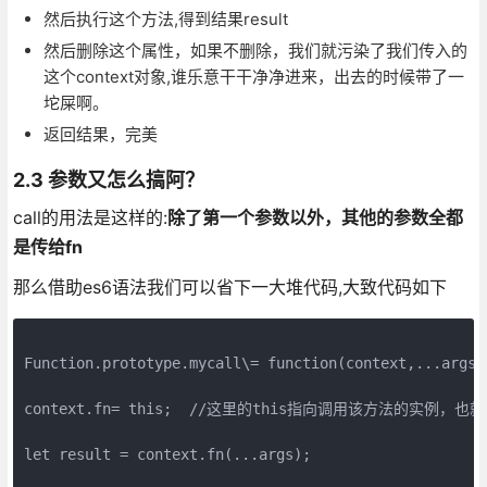
然后执行这个方法,得到结果result
然后删除这个属性，如果不删除，我们就污染了我们传入的
这个context对象,谁乐意干干净净进来，出去的时候带了一
坨屎啊。
返回结果，完美
2.3 参数又怎么搞阿？
call的用法是这样的:
除了第一个参数以外，其他的参数全都
是传给fn
那么借助es6语法我们可以省下一大堆代码,大致代码如下
Function.prototype.mycall\= function(context,...args) 
context.fn= this;  //这里的this指向调用该方法的实例，也就是f
let result = context.fn(...args);
