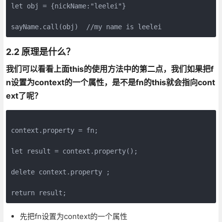
let obj = {nickName:"leelei"}

2.2 原理是什么？
我们可以看看上面this的使用方法中的第二点，我们如果把f
n设置为context的一个属性，是不是fn的this就会指向cont
ext了呢？
context.property = fn;

let result = context.property();

delete context.property ;

先把fn设置为context的一个属性