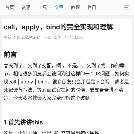
首页
资源
工具
文章
教程
栏目
call，apply，bind的完全实现和理解
更新日期:
2020-01-14
阅读:
2.7k
标签:
apply
前言
春天到了，又到了交配，啊 ，不是。。又到了找工作的季
节。相信很多朋友都会被问到过这样的一个JS问题，如何实
现call | apply | bind，很多朋友只会用但是不会写，或者是
死记硬背写法，等到面试官提问的时候，支支吾吾讲不清
楚，今天我将教会大家完全理解这个破题！
1.首先讲讲this
这是一个很方便，但是同时又容易出错的属性。