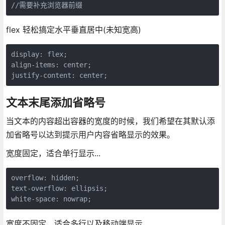
//需要补充浏览器前缀
flex 轻松搞定水平垂直居中(未知宽高)
display: flex;

align-items: center;

justify-content: center;
文本末尾添加省略号
当文本的内容超出容器的宽度的时候，我们希望在其默认添
加省略号以达到提示用户内容省略显示的效果。
宽度固定，适合单行显示...
overflow: hidden;

text-overflow: ellipsis;

white-space: nowrap;
宽度不固定，适合多行以及移动端显示