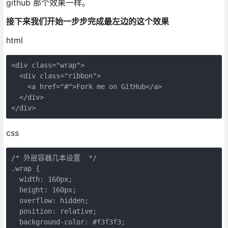
github 那个效果一样。
接下来我们开始一步步完成最左边的这个效果
html
<div class="wrap">

  <div class="ribbon">

    <a href="#">Fork me on GitHub</a>

  </div>

</div>
css
/* 外层容器几本设置  */

.wrap {

  width: 160px;

  height: 160px;

  overflow: hidden;

  position: relative;

  background-color: #f3f3f3;
