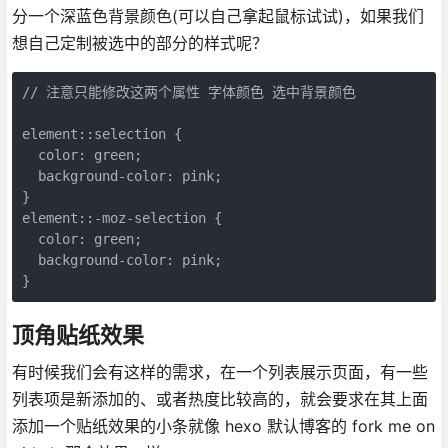
分一个深蓝色背景颜色(可以自己拿起鼠标试试)，如果我们
想自己定制被选中的部分的样式呢？
// 注意只能修改这两个属性 字体颜色 选中背景颜色

element::selection {

  color: green;

  background-color: pink;

}

element::-moz-selection {

  color: green;

  background-color: pink;

}
顶角贴纸效果
有时候我们会有这样的需求，在一个列表展示页面，有一些
列表项是新添加的、或者热度比较高的，就会要求在其上面
添加一个贴纸效果的小条就像 hexo 默认博客的 fork me on