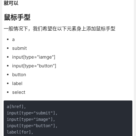
就可以
鼠标手型
一般情况下，我们希望在以下元素身上添加鼠标手型
a
submit
input[type="iamge"]
input[type="button"]
button
label
select
a[href],

input[type="submit"],

input[type="image"],

input[type="button"],

label[for],
