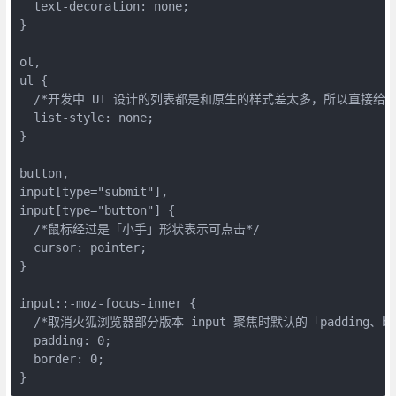
  text-decoration: none;

}

ol,

ul {

  /*开发中 UI 设计的列表都是和原生的样式差太多，所以直接给取消
  list-style: none;

}

button,

input[type="submit"],

input[type="button"] {

  /*鼠标经过是「小手」形状表示可点击*/

  cursor: pointer;

}

input::-moz-focus-inner {

  /*取消火狐浏览器部分版本 input 聚焦时默认的「padding、bord
  padding: 0;

  border: 0;

}