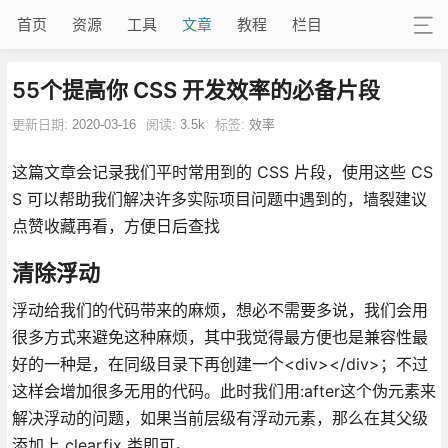
首页
资源
工具
文章
教程
栏目
55个提高你 CSS 开发效率的必备片段
更新日期:
2020-03-16
阅读:
3.5k
标签:
效率
这篇文章会记录我们平时常用到的 CSS 片段，使用这些 CS
S 可以帮助我们解决许多实际项目问题中遇到的，墙裂建议
点赞收藏再看，方便日后查找
清除浮动
浮动给我们的代码带来的麻烦，想必不需要多说，我们会用
很多方式来避免这种麻烦，其中我觉得最方便也是兼容性最
好的一种是，在同级目录下再创建一个<div></div>；不过
这样会增加很多无用的代码。此时我们用:after这个伪元素来
解决浮动的问题，如果当前层级有浮动元素，那么在其父级
添加上 clearfix 类即可。