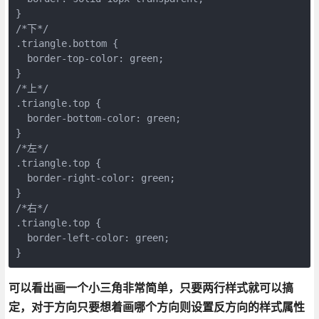
}

/*下*/

.triangle.bottom {

  border-top-color: green;

}

/*上*/

.triangle.top {

  border-bottom-color: green;

}

/*左*/

.triangle.top {

  border-right-color: green;

}

/*右*/

.triangle.top {

  border-left-color: green;

}
可以看出画一个小三角非常简单，只要两行样式就可以搞
定，对于方向只要想着画哪个方向则设置反方向的样式属性