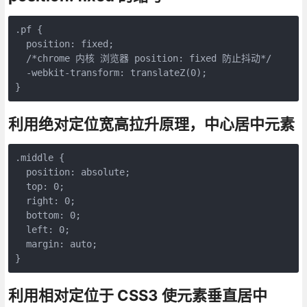
.pf {

  position: fixed;

  /*chrome 内核 浏览器 position: fixed 防止抖动*/

  -webkit-transform: translateZ(0);

}
利用绝对定位宽高拉升原理，中心居中元素
.middle {

  position: absolute;

  top: 0;

  right: 0;

  bottom: 0;

  left: 0;

  margin: auto;

}
利用相对定位于 CSS3 使元素垂直居中