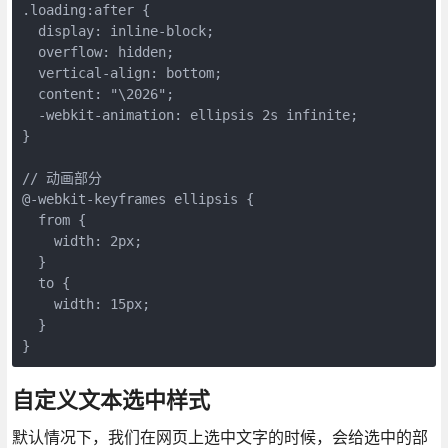
.loading:after {

  display: inline-block;

  overflow: hidden;

  vertical-align: bottom;

  content: "\2026";

  -webkit-animation: ellipsis 2s infinite;

}

// 动画部分

@-webkit-keyframes ellipsis {

  from {

    width: 2px;

  }

  to {

    width: 15px;

  }

}
自定义文本选中样式
默认情况下，我们在网页上选中文字的时候，会给选中的部