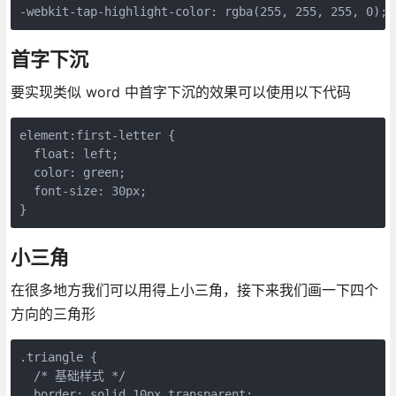
-webkit-tap-highlight-color: rgba(255, 255, 255, 0);
首字下沉
要实现类似 word 中首字下沉的效果可以使用以下代码
element:first-letter {

  float: left;

  color: green;

  font-size: 30px;

}
小三角
在很多地方我们可以用得上小三角，接下来我们画一下四个
方向的三角形
.triangle {

  /* 基础样式 */

  border: solid 10px transparent;
