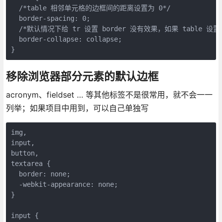
  /*table 相邻单元格的边框间的距离设置为 0*/

  border-spacing: 0;

  /*默认情况下给 tr 设置 border 没有效果，如果 table 设置了
  border-collapse: collapse;

}
移除浏览器部分元素的默认边框
acronym、fieldset … 等其他标签不是很常用，就不会一一
列举；如果项目中用到，可以自己单独写
img,

input,

button,

textarea {

  border: none;

  -webkit-appearance: none;

}

input {
