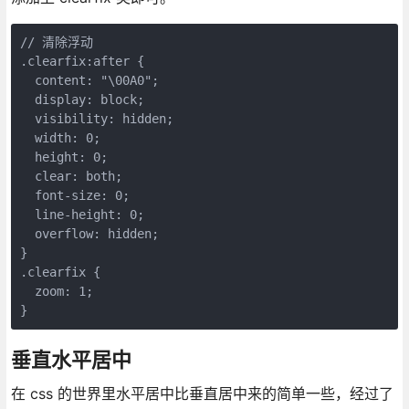
// 清除浮动

.clearfix:after {

  content: "\00A0";

  display: block;

  visibility: hidden;

  width: 0;

  height: 0;

  clear: both;

  font-size: 0;

  line-height: 0;

  overflow: hidden;

}

.clearfix {

  zoom: 1;

}
垂直水平居中
在 css 的世界里水平居中比垂直居中来的简单一些，经过了