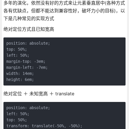
多年的演化，依然没有好的方式来让元素垂直居中(各种方式
各有优缺点，但都不能达到兼容性好，破坏力小的目标)，以
下是几种常见的实现方式
绝对定位方式且已知宽高
position: absolute;

top: 50%;

left: 50%;

margin-top: -3em;

margin-left: -7em;

width: 14em;

height: 6em;
绝对定位 ＋ 未知宽高 ＋ translate
position: absolute;

left: 50%;

top: 50%;

transform: translate(-50%, -50%);
