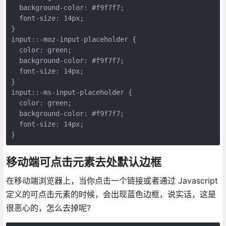
  background-color: #f9f7f7;

  font-size: 14px;

}

input::-moz-input-placeholder {

  color: green;

  background-color: #f9f7f7;

  font-size: 14px;

}

input::-ms-input-placeholder {

  color: green;

  background-color: #f9f7f7;

  font-size: 14px;

}
移动端可点击元素去处默认边框
在移动端浏览器上，当你点击一个链接或者通过 Javascript
定义的可点击元素的时候，会出现蓝色边框，说实话，这是
很恶心的，怎么去掉呢?