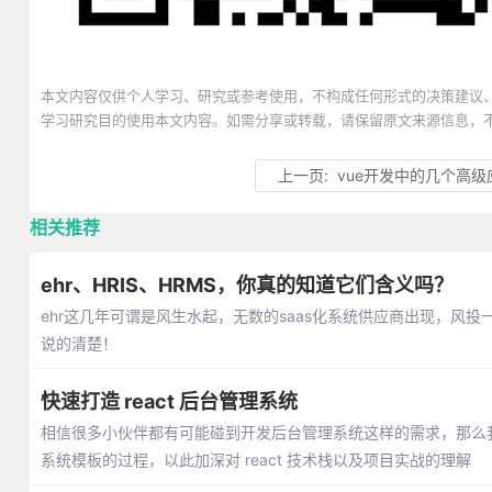
本文内容仅供个人学习、研究或参考使用，不构成任何形式的决策建议
学习研究目的使用本文内容。如需分享或转载，请保留原文来源信息，
上一页:
vue开发中的几个高级
相关推荐
ehr、HRIS、HRMS，你真的知道它们含义吗？
ehr这几年可谓是风生水起，无数的saas化系统供应商出现，风投
说的清楚！
快速打造 react 后台管理系统
相信很多小伙伴都有可能碰到开发后台管理系统这样的需求，那么我们
系统模板的过程，以此加深对 react 技术栈以及项目实战的理解