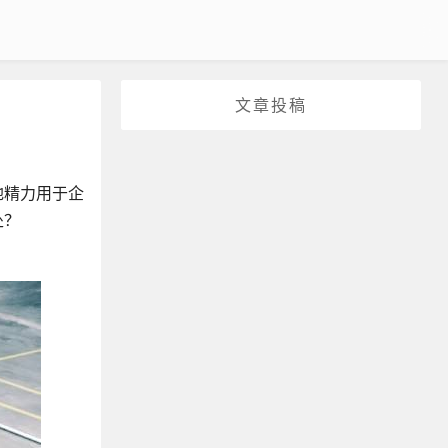
文章投稿
地精力用于企
处？