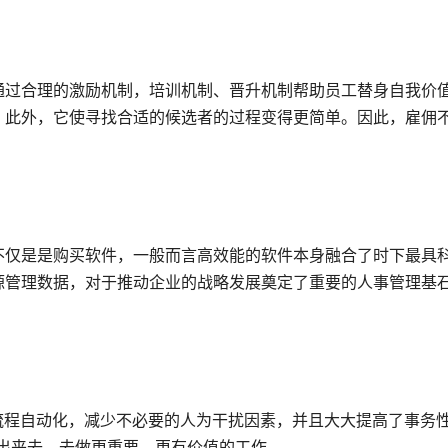
通过合理的激励机制，培训机制、晋升机制帮助员工替身自我价
。此外，它使寻找合适的候选者的过程变得更简单。因此，雇佣
不仅是是购买软件，一般而言高效能的软件本身融合了时下最具
源管理数据，对于推动企业的战略发展奠定了重要的人事管理基
流程自动化，减少不必要的人为干扰因素，并且大大提高了事务
出来去，去做更重要、更有价值的工作。