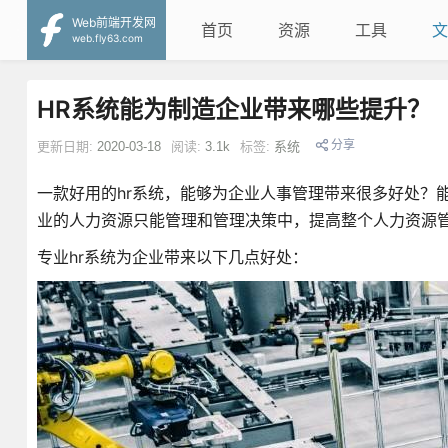
Web前端开发网
首页
资源
工具
文
web.fly63.com
HR系统能为制造企业带来哪些提升？
分享
更新日期:
2020-03-18
阅读:
3.1k
标签:
系统
一款好用的hr系统，能够为企业人事管理带来很多好处？
业的人力资源只能管理和管理决策中，提高整个人力资源管
专业hr系统为企业带来以下几点好处：