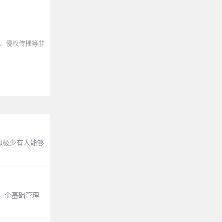
、侵权传播等非
却极少有人能够
一个基础管理