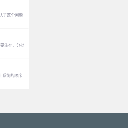
承认了这个问题
究要生存，分批
，上系统的顺序