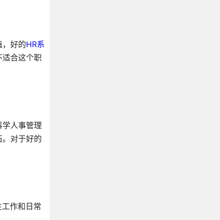
值，好的
HR系
不适合这个职
科学人事管理
石。对于好的
性工作和日常