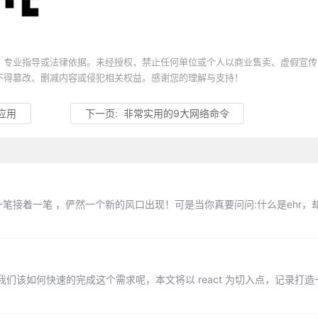
、专业指导或法律依据。未经授权，禁止任何单位或个人以商业售卖、虚假宣传
不得篡改、删减内容或侵犯相关权益。感谢您的理解与支持！
应用
下一页:
非常实用的9大网络命令
一笔接着一笔 ，俨然一个新的风口出现！可是当你真要问问:什么是ehr，
该如何快速的完成这个需求呢，本文将以 react 为切入点，记录打造