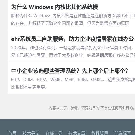
为什么 Windows 内核比其他系统慢
解释为什么 Windows 内核不管是在性能还是在创新方面都比不上 L
的存在，并解释了导致这个问题的根源。但因为监管方面的原因
ehr系统员工自助服务，助力企业疫情居家在线办公
2020年，谁也没有料到，一场冠状病毒会打乱企业正常复工时间
复工已经迫在眉睫！而对于大多数企业，继续延期居家在线办公仍
中小企业该选哪些管理系统？先上哪个后上哪个？
ERP、CRM、HRM、WMS、MES、SRM、QMS……这些英
比系统本身更重要。
内容以共享、参考、研究为目的,不存在任何商业目的。
首页
技术导航
在线工具
技术文章
教程资源
前端标签