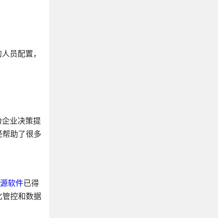
的人员配置，
为企业决策提
经帮助了很多
资源软件
已得
化管控和数据