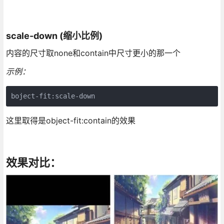
scale-down (缩小比例)
内容的尺寸取none和contain中尺寸更小的那一个
示例：
boject-fit:scale-down
这里取得是object-fit:contain的效果
效果对比：