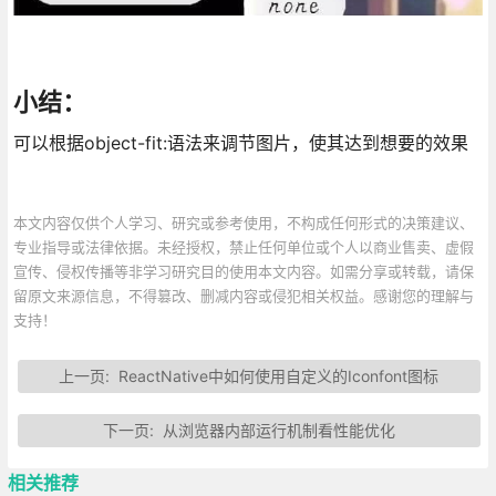
小结：
可以根据object-fit:语法来调节图片，使其达到想要的效果
本文内容仅供个人学习、研究或参考使用，不构成任何形式的决策建议、
专业指导或法律依据。未经授权，禁止任何单位或个人以商业售卖、虚假
宣传、侵权传播等非学习研究目的使用本文内容。如需分享或转载，请保
留原文来源信息，不得篡改、删减内容或侵犯相关权益。感谢您的理解与
支持！
上一页:
ReactNative中如何使用自定义的Iconfont图标
下一页:
从浏览器内部运行机制看性能优化
相关推荐