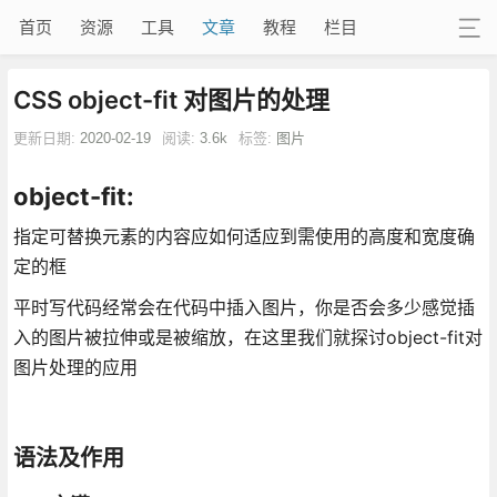
首页
资源
工具
文章
教程
栏目
CSS object-fit 对图片的处理
更新日期:
2020-02-19
阅读:
3.6k
标签:
图片
object-fit:
指定可替换元素的内容应如何适应到需使用的高度和宽度确
定的框
平时写代码经常会在代码中插入图片，你是否会多少感觉插
入的图片被拉伸或是被缩放，在这里我们就探讨object-fit对
图片处理的应用
语法及作用