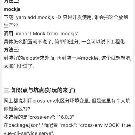
方法二:
mockjs
下载: yarn add mockjs -D 只是开发使用, 谁会把这个放到
生产??
调用: import Mock from 'mockjs'
具体怎么配置就不说了, 简单的过分, 一会可以说下工程化
方法三:
封装好的axios请求外面, 再封装一层mock层, 这个就想想吧,
太邪门歪道了.
三. 知识点与坑点(好玩的来了)
网上都说利用cross-env来区分环境变量, 但是这里有个大坑
你知道么???
我选择的是"cross-env": "^6.0.3"
在package.json里面配置 "mock": "cross-env MOCK=true
vue-cli-service serve",