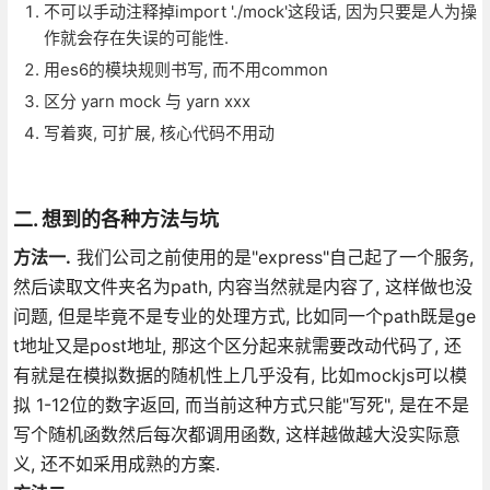
不可以手动注释掉import './mock'这段话, 因为只要是人为操
作就会存在失误的可能性.
用es6的模块规则书写, 而不用common
区分 yarn mock 与 yarn xxx
写着爽, 可扩展, 核心代码不用动
二. 想到的各种方法与坑
方法一.
我们公司之前使用的是"express"自己起了一个服务,
然后读取文件夹名为path, 内容当然就是内容了, 这样做也没
问题, 但是毕竟不是专业的处理方式, 比如同一个path既是ge
t地址又是post地址, 那这个区分起来就需要改动代码了, 还
有就是在模拟数据的随机性上几乎没有, 比如mockjs可以模
拟 1-12位的数字返回, 而当前这种方式只能"写死", 是在不是
写个随机函数然后每次都调用函数, 这样越做越大没实际意
义, 还不如采用成熟的方案.