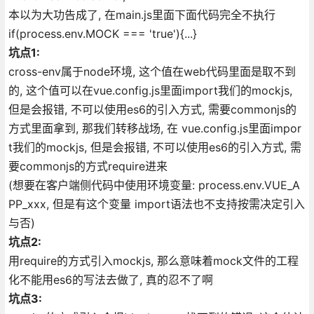
本以为大功告成了, 在main.js里面下面代码完全不执行
if(process.env.MOCK === 'true'){...}
坑点1:
cross-env属于node环境, 这个值在web代码里面是取不到
的, 这个值可以在vue.config.js里面import我们的mockjs,
但是会报错, 不可以使用es6的引入方式, 需要commonjs的
方式里面拿到, 那我们转移战场, 在 vue.config.js里面impor
t我们的mockjs, 但是会报错, 不可以使用es6的引入方式, 需
要commonjs的方式require进来
(想要在客户端侧代码中使用环境变量: process.env.VUE_A
PP_xxx, 但是有这个变量 import语法也不支持按需决定引入
与否)
坑点2:
用require的方式引入mockjs, 那么意味着mock文件的工程
化不能用es6的写法去做了, 真的忍不了啊
坑点3: