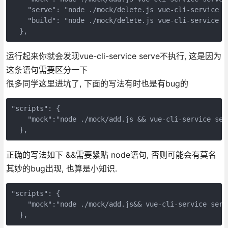
    "serve": "node ./mock/delete.js vue-cli-service se
    "build": "node ./mock/delete.js vue-cli-service bu
  },
运行起来你就会发现vue-cli-service serve不执行, 这是因为
这条语句需要区分一下
很多同学这里进坑了, 下面的写法有时也是有bug的
"scripts": {

    "mock":"node ./mock/add.js && vue-cli-service serv
  },
正确的写法如下 &&需要紧贴 node语句, 否则可能会有莫名
其妙的bug出现, 也算是小知识.
"scripts": {

    "mock":"node ./mock/add.js&& vue-cli-service serve
  },