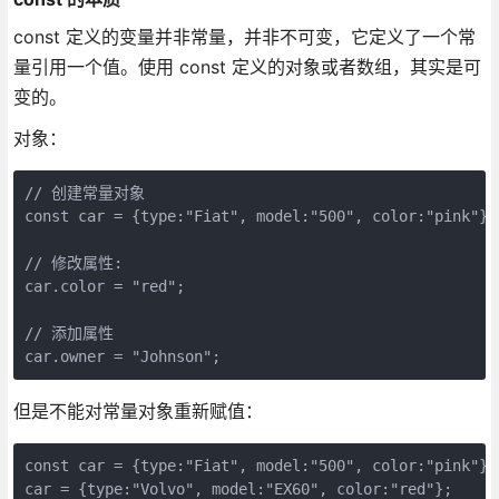
const 定义的变量并非常量，并非不可变，它定义了一个常
量引用一个值。使用 const 定义的对象或者数组，其实是可
变的。
对象：
// 创建常量对象

const car = {type:"Fiat", model:"500", color:"pink"};

// 修改属性:

car.color = "red";

// 添加属性

但是不能对常量对象重新赋值：
const car = {type:"Fiat", model:"500", color:"pink"};
