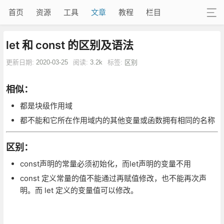
首页
资源
工具
文章
教程
栏目
let 和 const 的区别及语法
更新日期:
2020-03-25
阅读:
3.2k
标签:
区别
相似：
都是块级作用域
都不能和它所在作用域内的其他变量或函数拥有相同的名称
区别：
const声明的常量必须初始化，而let声明的变量不用
const 定义常量的值不能通过再赋值修改，也不能再次声
明。而 let 定义的变量值可以修改。