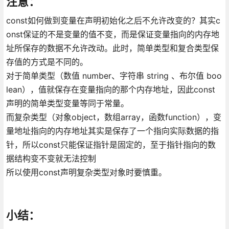
注意：
const如何做到变量在声明初始化之后不允许改变的？其实c
onst保证的不是变量的值不变，而是保证变量指向的内存地
址所保存的数据不允许改动。此时，简单类型和复合类型保
存值的方式是不同的。
对于简单类型（数值 number、字符串 string 、布尔值 boo
lean），值就保存在变量指向的那个内存地址，因此const
声明的简单类型变量等同于常量。
而复杂类型（对象object，数组array，函数function），变
量地址指向的内存地址其实是保存了一个指向实际数据的指
针，所以const只能保证指针是固定的，至于指针指向的数
据结构变不变就无法控制
所以使用const声明复杂类型对象时要慎重。
小结：