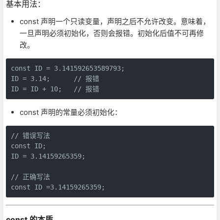
基本用法：
const 声明一个只读变量，声明之后不允许改变。意味着，
一旦声明必须初始化，否则会报错。初始化后值不可再修
改。
const ID = 3.141592653589793;

ID = 3.14;      // 报错

const 声明的常量必须初始化：
// 错误写法

const ID;

ID = 3.14159265359;

// 正确写法  

const 的本质