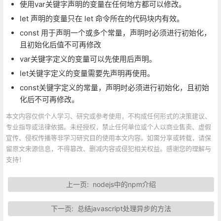
使用var关键字声明的变量在任何地方都可以修改。
let 声明的变量只在 let 命令所在的代码块内有效。
const 用于声明一个或多个常量，声明时必须进行初始化，
且初始化后值不可再修改
var关键字定义的变量可以先使用后声明。
let关键字定义的变量需要先声明再使用。
const关键字定义的常量，声明时必须进行初始化，且初始
化后不可再修改。
本文内容仅供个人学习、研究或参考使用，不构成任何形式的决策建议、
专业指导或法律依据。未经授权，禁止任何单位或个人以商业售卖、虚假
宣传、侵权传播等非学习研究目的使用本文内容。如需分享或转载，请保
留原文来源信息，不得篡改、删减内容或侵犯相关权益。感谢您的理解与
支持！
上一页:
nodejs中的npm介绍
下一页:
总结javascript处理异步的方法