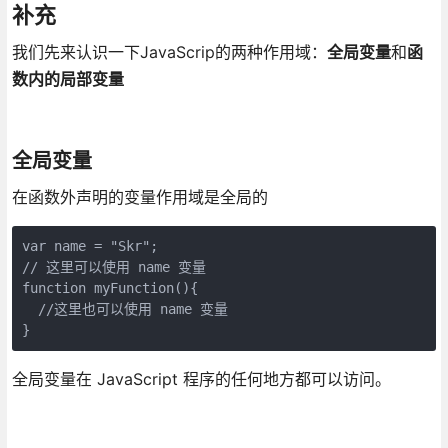
补充
我们先来认识一下JavaScrip的两种作用域：
全局变量
和
函
数内的局部变量
全局变量
在函数外声明的变量作用域是全局的
var name = "Skr";

// 这里可以使用 name 变量

function myFunction(){

  //这里也可以使用 name 变量

全局变量在 JavaScript 程序的任何地方都可以访问。