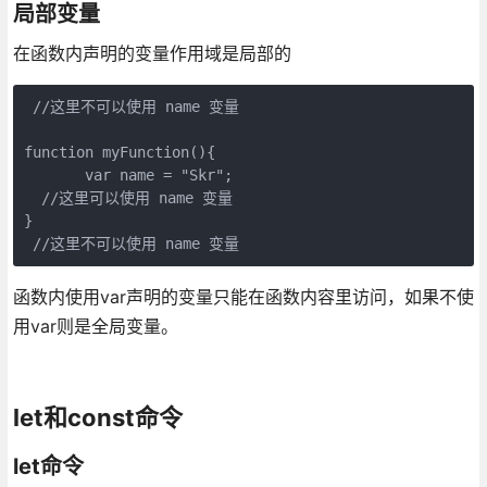
局部变量
在函数内声明的变量作用域是局部的
 //这里不可以使用 name 变量

function myFunction(){

       var name = "Skr";

  //这里可以使用 name 变量

}

函数内使用var声明的变量只能在函数内容里访问，如果不使
用var则是全局变量。
let和const命令
let命令