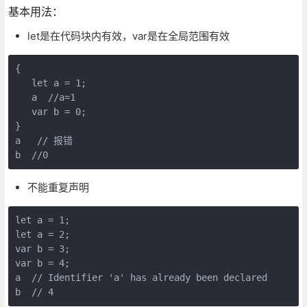
基本用法：
let是在代码块内有效，var是在全局范围有效
{

   let a = 1; 

   a  //a=1

   var b = 0;

}

a   // 报错

不能重复声明
let a = 1;

let a = 2;

var b = 3;

var b = 4;

a  // Identifier 'a' has already been declared
