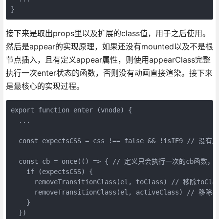
接下来是取出props里以及扩展的class值，用于之后使用。
然后是appear的实现原理，如果还没有mounted以及不是根
节点插入，且有定义appear属性，则使用appearClass完整
执行一次enter状态的函数，否则没有动画直接渲染。接下来
是最核心的实现过程。
export function enter (vnode) {

  ...

  const expectsCSS = css !== false && !isIE9 //
  const cb = once(() => { // 定义只会执行一次的cb函
    if (expectsCSS) {

      removeTransitionClass(el, toClass) // 移除toClas
      removeTransitionClass(el, activeClass) // 移除ac
    }

  })
