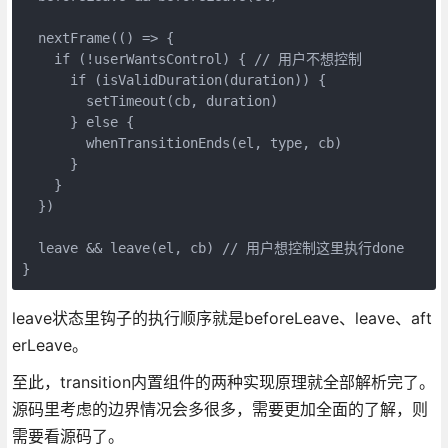
  nextFrame(() => {

    if (!userWantsControl) { // 用户不想控制

      if (isValidDuration(duration)) {

        setTimeout(cb, duration)

      } else {

        whenTransitionEnds(el, type, cb)

      }

    }

  })

  leave && leave(el, cb) // 用户想控制这里执行done

leave状态里钩子的执行顺序就是beforeLeave、leave、aft
erLeave。
至此，transition内置组件的两种实现原理就全部解析完了。
源码里考虑的边界情况会多很多，需要更加全面的了解，则
需要看源码了。