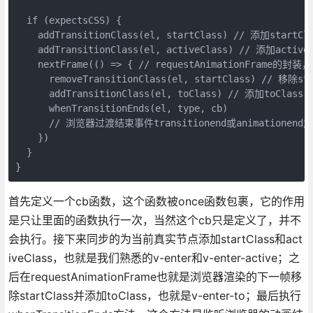
  if (expectsCSS) {

    addTransitionClass(el, startClass) // 添加startCla
    addTransitionClass(el, activeClass) // 添加activeC
    nextFrame(() => { // requestAnimationFram
      removeTransitionClass(el, startClass) // 移除sta
      addTransitionClass(el, toClass) // 添加toClass

      whenTransitionEnds(el, type, cb) 

      // 浏览器过渡结束事件transitionend或animationend之
    })

  }

首先定义一个cb函数，这个函数被once函数包裹，它的作用
是只让里面的函数执行一次，当然这个cb只是定义了，并不
会执行。接下来同步的为当前真实节点添加startClass和act
iveClass，也就是我们熟悉的v-enter和v-enter-active；之
后在requestAnimationFrame也就是浏览器渲染的下一帧移
除startClass并添加toClass，也就是v-enter-to；最后执行