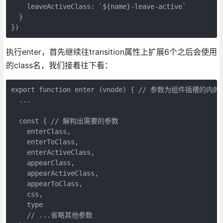
    leaveActiveClass: `${name}-leave-active`

  }

执行enter，首先继续往transition属性上扩展6个之后会使用
的class名，我们接着往下看：
export function enter (vnode) { // 参数为组件插槽的内的VN
  ...

  const { // 解构出需要的参数

    enterClass,

    enterToClass,

    enterActiveClass,

    appearClass,

    appearActiveClass,

    appearToClass,

    css,

    type

    // ...省略其他参数
