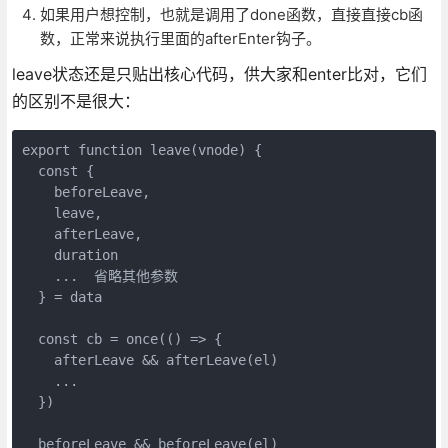
如果用户想控制，也就是调用了done函数，直接直接cb函
数，正常来说执行里面的afterEnter钩子。
leave状态还是只贴出核心代码，供大家和enter比对，它们
的区别不是很大：
export function leave(vnode) {

  const {

    beforeLeave,

    leave,

    afterLeave,

    duration

    ...  省略其他参数

  } = data

  const cb = once(() => {

    afterLeave && afterLeave(el)

    ...

  })

  beforeLeave && beforeLeave(el)
