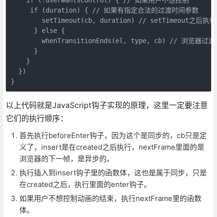
     if (duration) { // 如果有指定合法的过渡时间参数

        setTimeout(cb, duration) // setTimeout之后执行c
      } else {

        whenTransitionEnds(el, type, cb) // 浏
      }

    }

  })

以上代码就是JavaScript钩子实现的原理，这里一定要注意
它们的执行顺序：
首先执行beforeEnter钩子，因为这个是同步的，cb只是定
义了，insert是在created之后执行，nextFrame里面的是
浏览器的下一帧，是异步的。
执行插入到insert钩子里的函数体，这也是属于同步，只是
在created之后，执行里面的enter钩子。
如果用户不想控制动画的结束，执行nextFrame里的函数
体。