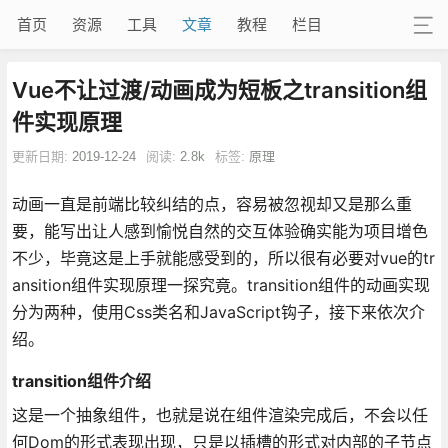
首页
资源
工具
文章
教程
栏目
Vue不让过渡/动画成为短板之transition组
件实现原理
更新日期:
2019-12-24
阅读:
2.8k
标签:
原理
动画一直是前端比较纠结的点，容易被忽视却又是那么重
要，能写出让人感到愉悦自然的交互体验确实能为项目增色
不少，毕竟这是上手就能感受到的，所以很有必要对vue的tr
ansition组件实现原理一探究竟。transition组件的动画实现
分为两种，使用Css类名和JavaScript钩子，接下来依次介
绍。
transition组件介绍
这是一个抽象组件，也就是说在组件渲染完成后，不会以任
何Dom的形式表现出现，只是以插槽的形式对内部的子节点