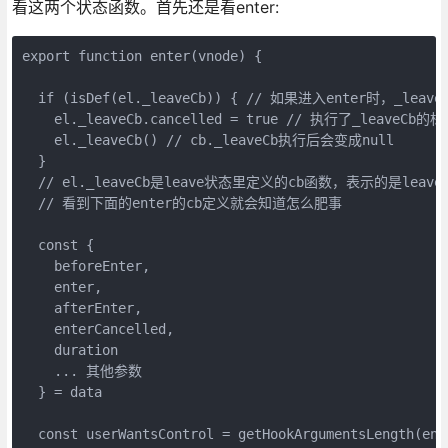
看这两个状态函数。首先还是看enter:
export function enter(vnode) {

  if (isDef(el._leaveCb)) { // 如果进入enter时，_le
    el._leaveCb.cancelled = true // 执行了_leaveCb的标
    el._leaveCb() // cb._leaveCb执行后会变成null

  }

  // el._leaveCb是leave状态里定义的cb函数，表示的是leav
  // 看到下面的enter的cb定义就会知道怎么肥事

  const {

    beforeEnter,

    enter,

    afterEnter,

    enterCancelled,

    duration

    ... 其他参数

  } = data

  const userWantsControl = getHookArgumentsLength(e