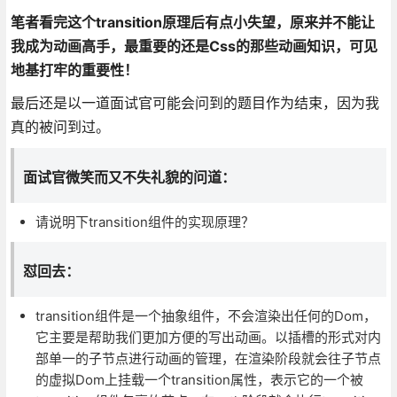
笔者看完这个transition原理后有点小失望，原来并不能让
我成为动画高手，最重要的还是Css的那些动画知识，可见
地基打牢的重要性！
最后还是以一道面试官可能会问到的题目作为结束，因为我
真的被问到过。
面试官微笑而又不失礼貌的问道：
请说明下transition组件的实现原理？
怼回去：
transition组件是一个抽象组件，不会渲染出任何的Dom，
它主要是帮助我们更加方便的写出动画。以插槽的形式对内
部单一的子节点进行动画的管理，在渲染阶段就会往子节点
的虚拟Dom上挂载一个transition属性，表示它的一个被