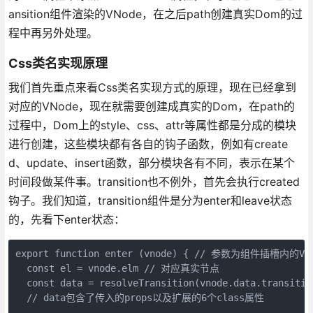
ansition组件渲染的VNode，在之后path创建真实Dom的过
程中再另外处理。
Css类名实现原理
我们首先重点来看Css类名实现方式的原理，现在已经拿到
对应的VNode，现在就需要创建成真实的Dom，在path的
过程中，Dom上的style、css、attr等属性都是分成的模块
进行创建，这些模块都有各自的钩子函数，例如有create
d、update、insert函数，部分模块各有不同，表示在某个
时间段做某件事。transition也不例外，首先会执行created
钩子。我们知道，transition组件是分为enter和leave状态
的，先看下enter状态：
export function enter (vnode) { // 参数为组件插槽内的VNo
  const el = vnode.elm // 对应真实节点

  const data = resolveTransition(vnode.data.transit
  // data包含了传入的props以及扩展的6个class属性
