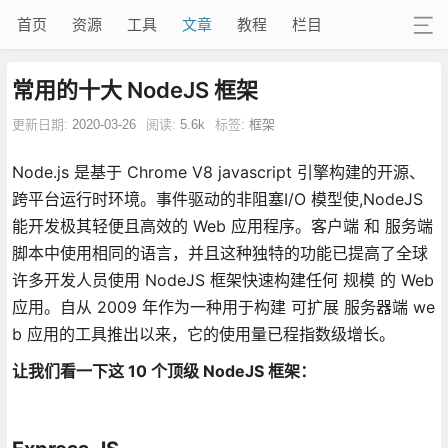
首页
资源
工具
文章
教程
栏目
常用的十大 NodeJS 框架
更新日期:
2020-03-26
阅读:
5.6k
标签:
框架
Node.js 是基于 Chrome V8 javascript 引擎构建的开源、
跨平台运行时环境。事件驱动的非阻塞I/O 模型使,NodeJS
能开发极其轻便且高效的 Web 应用程序。客户端 和 服务端
脚本中使用相同的语言，并且这种独特的功能已提高了全球
许多开发人员使用 NodeJS 框架快速构建任何 规模 的 Web
应用。自从 2009 年作为一种用于构建 可扩展 服务器端 we
b 应用的工具推出以来，它的使用量已程指数级增长。
让我们看一下这 10 个顶级 NodeJS 框架：