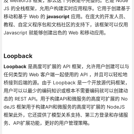
及 MeteorJS 框架，那么这个列表是不完整的。它是 Node
JS 的全栈框架，允用户构建实时应用程序。它用于创建基于
移动和基于 Web 的
javascript
应用。在庞大的开发人员、
教程、自定义程序包和文档社区的支持下，该框架可以仅用
Javascript 就能够创建出色的 Web 和移动应用。
Loopback
Loopback
是高度可扩展的 API 框架，允许用户创建可以与
任何类型的 Web 客户端一起使用的 API ，并且可以轻松地
桥接到后端的源。由于 Loopback 是一个开放源代码框架，
用户可以以最少的编码知识或根本不需要编码就可以创建动
态的 REST API。用于构建API和微服务的高度可扩展的 No
deJS 框架用于构建API和微服务的高度可扩展的 NodeJS
框架此外，它还提供了模型关系支持、第三方登录和存储服
务、API扩展功能，更好的用户管理策略。