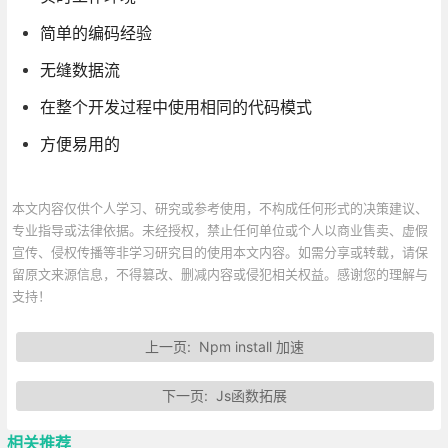
简单的编码经验
无缝数据流
在整个开发过程中使用相同的代码模式
方便易用的
本文内容仅供个人学习、研究或参考使用，不构成任何形式的决策建议、
专业指导或法律依据。未经授权，禁止任何单位或个人以商业售卖、虚假
宣传、侵权传播等非学习研究目的使用本文内容。如需分享或转载，请保
留原文来源信息，不得篡改、删减内容或侵犯相关权益。感谢您的理解与
支持！
上一页:
Npm install 加速
下一页:
Js函数拓展
相关推荐