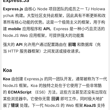
Express.JS
Express.js
由核心 Node 项目团队的成员之一 TJ Holowa
ychuk 构建。大型社区支持此框架，因此具有不断更新和改
革所有核心功能的优势。这是一个极简主义的框架，用于构
建
mobile
应用程序和
API
。Express 是一种小巧且灵活的
Node.JS Web 应用框架，可提供强大的功能集
强大的
API
允许用户通过配置路由在
前端
和数据库（充
当 HTTP 服务器框架）之间发送或接收请求。
Koa
Koa
由创建 Express.js 的同一团队开发，通常被称为下一代
NodeJS 框架。Koa 的独特之处在于它使用了一些非常酷
的
ECMAScript
（ES6）方法，这些方法甚至还没有出现在
某些浏览器中。它使你无需
回调
即可工作，同时极大地扩
展了
错误
处理。下一代 NodeJS 的 Web 框架.
KoaJS
支持