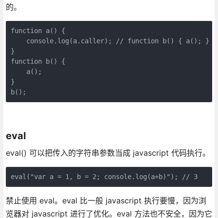
的。
function a() {

    console.log(a.caller); // function b() { a(); }

}

function b() {

    a();

}

b();
eval
eval() 可以把传入的字符串参数当成 javascript 代码执行。
eval("var a = 1, b = 2; console.log(a+b)"); // 3
禁止使用 eval。eval 比一般 javascript 执行要慢，因为浏
览器对 javascript 进行了优化。eval 方法也不安全，因为它