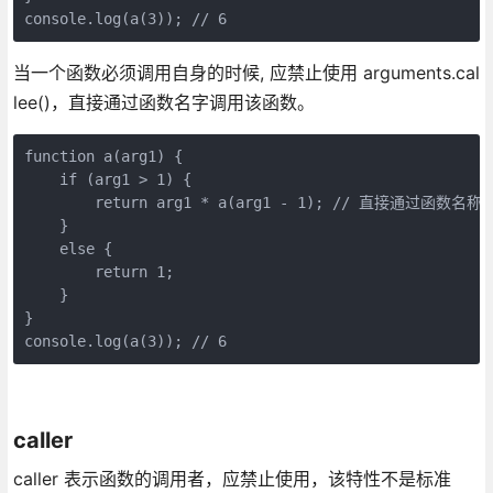
console.log(a(3)); // 6
当一个函数必须调用自身的时候, 应禁止使用 arguments.cal
lee()，直接通过函数名字调用该函数。
function a(arg1) {

    if (arg1 > 1) {

        return arg1 * a(arg1 - 1); // 直接通过函数名称调
    }

    else {

        return 1;

    }

}

console.log(a(3)); // 6
caller
caller 表示函数的调用者，应禁止使用，该特性不是标准