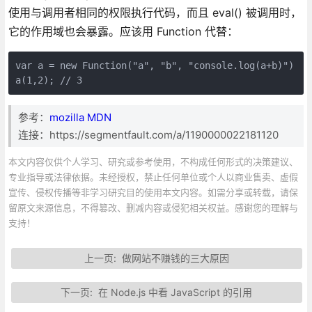
使用与调用者相同的权限执行代码，而且 eval() 被调用时，
它的作用域也会暴露。应该用 Function 代替：
var a = new Function("a", "b", "console.log(a+b)")

a(1,2); // 3
参考：
mozilla MDN
连接：https://segmentfault.com/a/1190000022181120
本文内容仅供个人学习、研究或参考使用，不构成任何形式的决策建议、
专业指导或法律依据。未经授权，禁止任何单位或个人以商业售卖、虚假
宣传、侵权传播等非学习研究目的使用本文内容。如需分享或转载，请保
留原文来源信息，不得篡改、删减内容或侵犯相关权益。感谢您的理解与
支持！
上一页:
做网站不赚钱的三大原因
下一页:
在 Node.js 中看 JavaScript 的引用