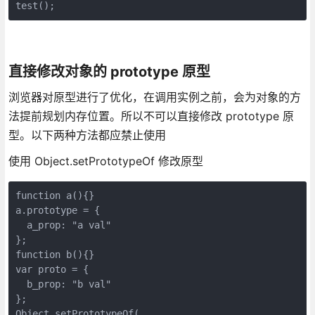
test();
直接修改对象的 prototype 原型
浏览器对原型进行了优化，在调用实例之前，会为对象的方
法提前规划内存位置。所以不可以直接修改 prototype 原
型。以下两种方法都应禁止使用
使用 Object.setPrototypeOf 修改原型
function a(){}

a.prototype = {

  a_prop: "a val"

};

function b(){}

var proto = {

  b_prop: "b val"

};

Object.setPrototypeOf(
