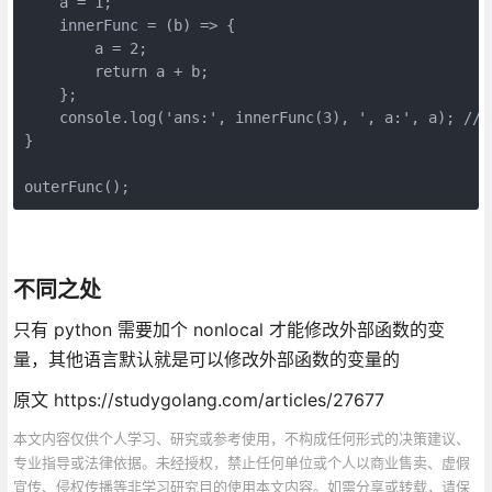
    a = 1;

    innerFunc = (b) => {

        a = 2;

        return a + b;

    };

    console.log('ans:', innerFunc(3), ', a:', a); //an
}

outerFunc();
不同之处
只有 python 需要加个 nonlocal 才能修改外部函数的变
量，其他语言默认就是可以修改外部函数的变量的
原文 https://studygolang.com/articles/27677
本文内容仅供个人学习、研究或参考使用，不构成任何形式的决策建议、
专业指导或法律依据。未经授权，禁止任何单位或个人以商业售卖、虚假
宣传、侵权传播等非学习研究目的使用本文内容。如需分享或转载，请保