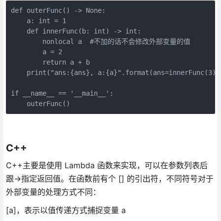
def outerFunc() -> None:

    a: int = 1

    def innerFunc(b: int) -> int:

        nonlocal a  #不加的话不会修改外部变量的值

        a = 2

        return a + b

    print("ans:{ans}, a:{a}".format(ans=innerFunc(3)
if __name__ == '__main__':

    outerFunc()
C++
C++主要是使用 Lambda 函数来实现，可以在参数列表后
跟->指定返回值。在函数前有个 [] 的引出符，不同符号对于
外部变量的处理方式不同：
[a]，表示以值传递方式捕捉变量 a