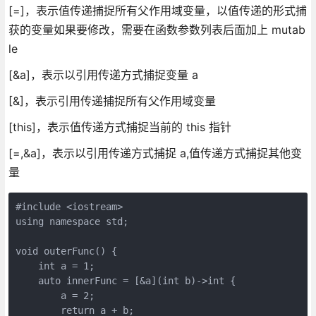
[=]，表示值传递捕捉所有父作用域变量，以值传递的形式捕
获的变量如果要修改，需要在函数参数列表后面加上 mutab
le
[&a]，表示以引用传递方式捕捉变量 a
[&]，表示引用传递捕捉所有父作用域变量
[this]，表示值传递方式捕捉当前的 this 指针
[=,&a]，表示以引用传递方式捕捉 a,值传递方式捕捉其他变
量
#include <iostream>

using namespace std;

void outerFunc() {

    int a = 1;

    auto innerFunc = [&a](int b)->int {

        a = 2;

        return a + b;
