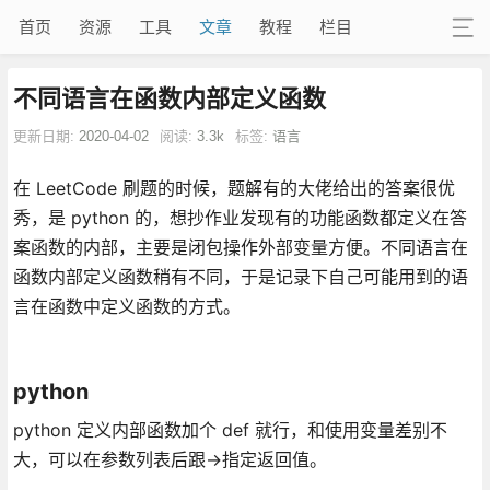
首页
资源
工具
文章
教程
栏目
不同语言在函数内部定义函数
更新日期:
2020-04-02
阅读:
3.3k
标签:
语言
在 LeetCode 刷题的时候，题解有的大佬给出的答案很优
秀，是 python 的，想抄作业发现有的功能函数都定义在答
案函数的内部，主要是闭包操作外部变量方便。不同语言在
函数内部定义函数稍有不同，于是记录下自己可能用到的语
言在函数中定义函数的方式。
python
python 定义内部函数加个 def 就行，和使用变量差别不
大，可以在参数列表后跟->指定返回值。