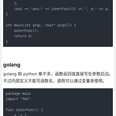
    };

    cout << "ans:" << innerFunc(3) << ", a:" << a;  //
}

int main(int argc, char* argv[]) {

    outerFunc();

    return 0;

}
golang
golang 和 python 差不多，函数返回值直接写在参数后边。
不过内部定义不能写函数名，调用可以通过变量来使用。
package main

import "fmt"

func outerFunc() {

    a := 1
