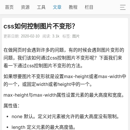
首页
资源
工具
文章
教程
栏目
css如何控制图片不变形？
更新日期:
2020-02-10
阅读:
3.1k
标签:
图片
在做网页时会遇到许多的问题，有的时候会遇到图片变形的
问题，我们该如何通过css控制图片不变形呢？下面我们来
看一下通过css控制图片不变形的方法。
如果想要图片不变形就是设置max-height或者max-width中
的一个，或固定width或者height中的一个。
max-height与max-width属性设置元素的最大高度和宽度。
属性值：
none 默认。定义对元素被允许的最大高度没有限制。
length 定义元素的最大高度值。