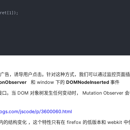
(ret[1]);
展示广告，诱导用户点击。针对这种方式，我们可以通过监控页面
ionObserver
和 window 下的
DOMNodeInserted
事件
的接口。当 DOM 对象树发生任何变动时， Mutation Observer 
logs.com/jscode/p/3600060.html
内的结构变化 ，这个特性只有在 firefox 的低版本和 webkit 中