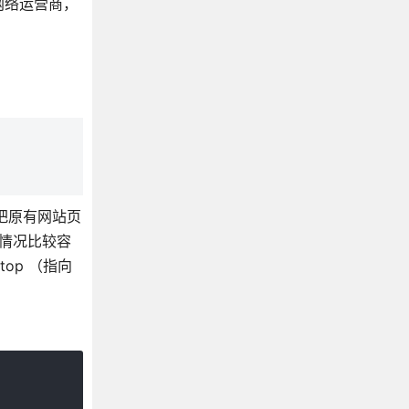
诉网络运营商，
过把原有网站页
种情况比较容
top （指向