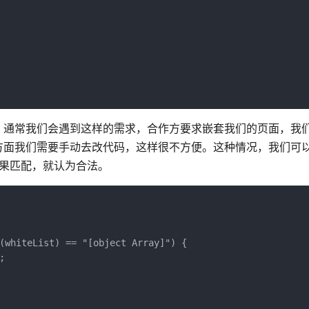
，通常我们会遇到这样的需求，合作方要求嵌套我们的页面，我
面我们需要手动去改代码，这样很不方便。这种情况，我们可以在
如果匹配，就认为合法。
l(whiteList) == "[object Array]") {
;