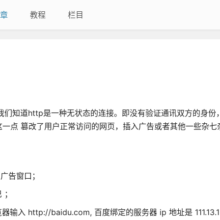
章
教程
栏目
。我们知道http是一种无状态的连接。即没有验证通讯双方的身份
一点 篡改了用户正常访问的网页，插入广告或者其他一些杂七
出广告窗口；
 ；
://baidu.com, 百度绑定的服务器 ip 地址是 111.13.10