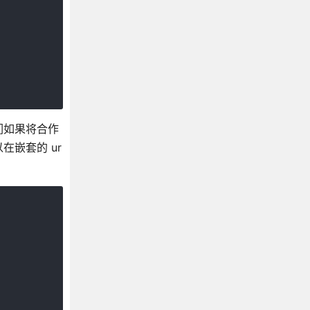
们如果将合作
嵌套的 ur