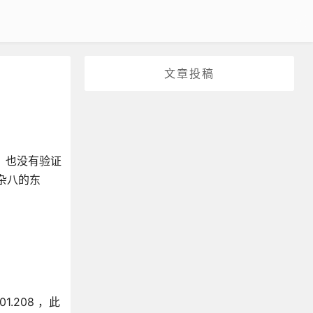
文章投稿
，也没有验证
杂八的东
1.208 ，此