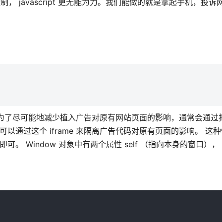
， javascript 更无能为力。我们能做的就是拿起手机，投
运营商为了尽可能地减少植入广告对原有网站页面的影响，通常会通
就可以通过这个 iframe 来隔离广告代码对原有页面的影响。 这
。 Window 对象中有两个属性 self （指向本身的窗口）， 