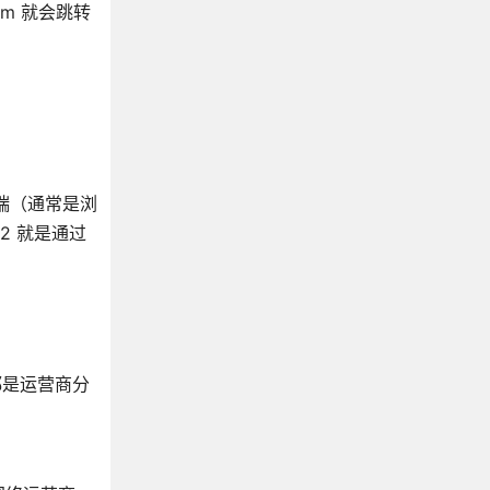
com 就会跳转
端（通常是浏
2 就是通过
都是运营商分