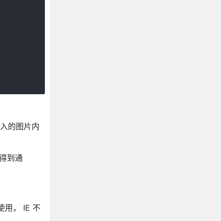
插入的图片内
会得到通
使用， IE 不