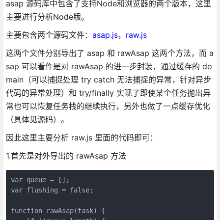
asap 源码库中包含了支持Node和浏览器的两个版本，这里
主要进行分析Node版。
主要包含两个源码文件：
asap.js
，
raw.js
这两个文件分别导出了 asap 和 rawAsap 这两个方法，而 a
sap 可以看作是对 rawAsap 的进一步封装，通过缓存的 do
main（可以捕捉处理 try catch 无法捕捉的异常，针对异步
代码的异常处理）和 try/finally 实现了即使某个任务抛出异
常也可以恢复任务栈的继续执行，另外也做了一点缓存优化
（具体见源码）。
因此这里主要分析 raw.js 里面的代码即可：
1.首先是对外导出的 rawAsap 方法
var queue = [];

var flushing = false;

function rawAsap(task) {
