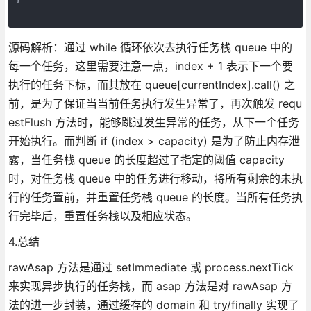
源码解析：通过 while 循环依次去执行任务栈 queue 中的
每一个任务，这里需要注意一点，index + 1 表示下一个要
执行的任务下标，而其放在 queue[currentIndex].call() 之
前，是为了保证当当前任务执行发生异常了，再次触发 requ
estFlush 方法时，能够跳过发生异常的任务，从下一个任务
开始执行。而判断 if (index > capacity) 是为了防止内存泄
露，当任务栈 queue 的长度超过了指定的阈值 capacity
时，对任务栈 queue 中的任务进行移动，将所有剩余的未执
行的任务置前，并重置任务栈 queue 的长度。当所有任务执
行完毕后，重置任务栈以及相应状态。
4.总结
rawAsap 方法是通过 setImmediate 或 process.nextTick
来实现异步执行的任务栈，而 asap 方法是对 rawAsap 方
法的进一步封装，通过缓存的 domain 和 try/finally 实现了