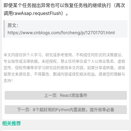
即使某个任务抛出异常也可以恢复任务栈的继续执行（再次
调用rawAsap.requestFlush）。
原文：
https://www.cnblogs.com/forcheng/p/12701701.html
本文内容仅供个人学习、研究或参考使用，不构成任何形式的决策建议、
专业指导或法律依据。未经授权，禁止任何单位或个人以商业售卖、虚假
宣传、侵权传播等非学习研究目的使用本文内容。如需分享或转载，请保
留原文来源信息，不得篡改、删减内容或侵犯相关权益。感谢您的理解与
支持！
上一页:
React添加事件
下一页:
8个超好用的Python内置函数，提升效率必备
相关推荐