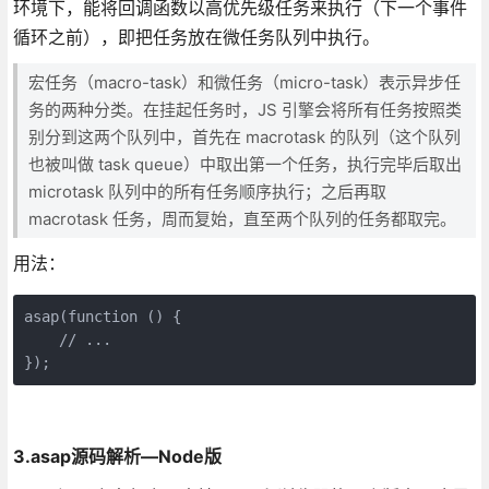
环境下，能将回调函数以高优先级任务来执行（下一个事件
循环之前），即把任务放在微任务队列中执行。
宏任务（macro-task）和微任务（micro-task）表示异步任
务的两种分类。在挂起任务时，JS 引擎会将所有任务按照类
别分到这两个队列中，首先在 macrotask 的队列（这个队列
也被叫做 task queue）中取出第一个任务，执行完毕后取出
microtask 队列中的所有任务顺序执行；之后再取
macrotask 任务，周而复始，直至两个队列的任务都取完。
用法：
asap(function () {

    // ...

3.asap源码解析—Node版