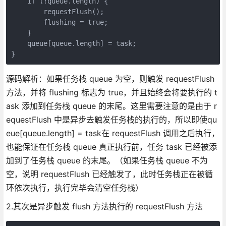
    if (!queue.length) {

        requestFlush();

        flushing = true;

    }

    queue[queue.length] = task;

源码解析：如果任务栈 queue 为空，则触发 requestFlush
方法，并将 flushing 标志为 true，并且始终会将要执行的 t
ask 添加到任务栈 queue 的末尾。这里需要注意的是由于 r
equestFlush 中是异步去触发任务栈的执行的，所以即使qu
eue[queue.length] = task在 requestFlush 调用之后执行，
也能保证在任务栈 queue 真正执行前，任务 task 已经被添
加到了任务栈 queue 的末尾。（如果任务栈 queue 不为
空，说明 requestFlush 已经触发了，此时任务栈正在被循
环依次执行，执行完毕会清空任务栈）
2.其次是异步触发 flush 方法执行的 requestFlush 方法