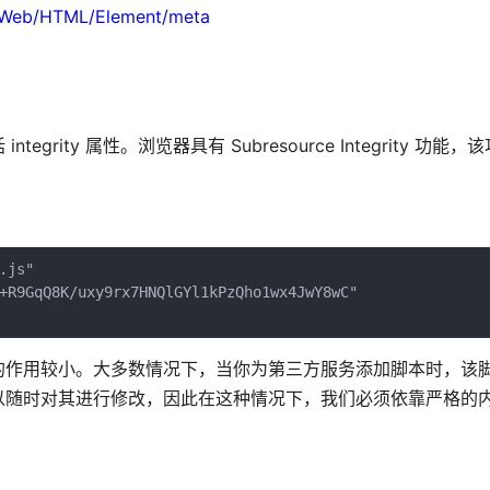
s/Web/HTML/Element/meta
ity 属性。浏览器具有 Subresource Integrity 功能
js"

+R9GqQ8K/uxy9rx7HNQlGYl1kPzQho1wx4JwY8wC"

的作用较小。大多数情况下，当你为第三方服务添加脚本时，该
以随时对其进行修改，因此在这种情况下，我们必须依靠严格的