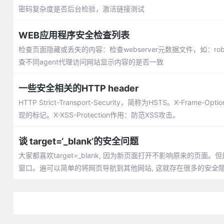
密码复杂度是否后台检验，激活链接测试
WEB应用程序安全检查列表
检查页面隐藏或丢失的内容：检查webserver元数据文件，如：robots.tx
查不同agent代理访问网站显示内容的是否一致
一些安全相关的HTTP header
HTTP Strict-Transport-Security，简称为HSTS。X-Frame
现的标记。X-XSS-Protection作用：防范XSS攻击。
谈 target=‘_blank’的安全问题
大家都喜欢target=_blank, 因为新页面打开不影响原来的页面。但是这
窗口。遍可以简单的将网页导航到其他网站, 这就存在很多的安全隐患了, 比
性就可以了