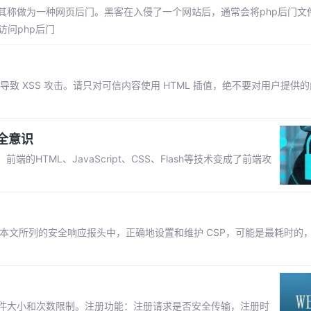
以将其称做为一种网页后门。黑客在入侵了一个网站后，通常会将php后门文
问php后门
导致 XSS 攻击。请只对可信内容使用 HTML 插值，绝不要对用户提供
全意识
TML、JavaScript、CSS、Flash等技术变成了前端攻
在本文所列的安全响应报头中，正确地设置和维护 CSP，可能是最耗时的
文件大小和次数限制。注册功能：注册请求是否安全传输，注册时