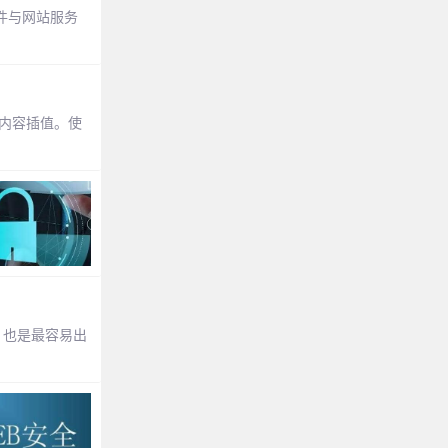
件与网站服务
的内容插值。使
，也是最容易出