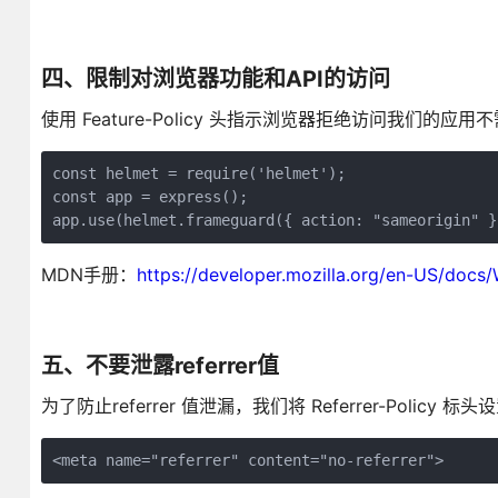
四、限制对浏览器功能和API的访问
使用 Feature-Policy 头指示浏览器拒绝访问我们的应
const helmet = require('helmet');

const app = express();

app.use(helmet.frameguard({ action: "sameorigin" }
MDN手册：
https://developer.mozilla.org/en-US/docs
五、不要泄露referrer值
为了防止referrer 值泄漏，我们将 Referrer-Policy 标头设置
<meta name="referrer" content="no-referrer">