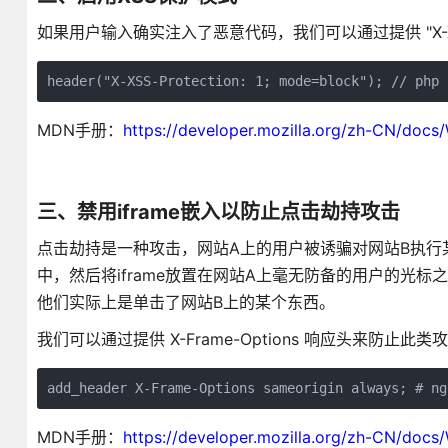
如果用户输入确实注入了恶意代码，我们可以通过提供 "X-XSS-Pro
header("X-XSS-Protection: 1; mode=block"); // php
MDN手册：
https://developer.mozilla.org/zh-CN/doc
三、禁用iframe嵌入以防止点击劫持攻击
点击劫持是一种攻击，网站A上的用户被诱骗对网站B执行某
中，然后将iframe放置在网站A上毫无防备的用户的光
他们实际上是单击了网站B上的某个东西。
我们可以通过提供 X-Frame-Options 响应头来防
add_header X-Frame-Options sameorigin always; # 
MDN手册：
https://developer.mozilla.org/zh-CN/doc