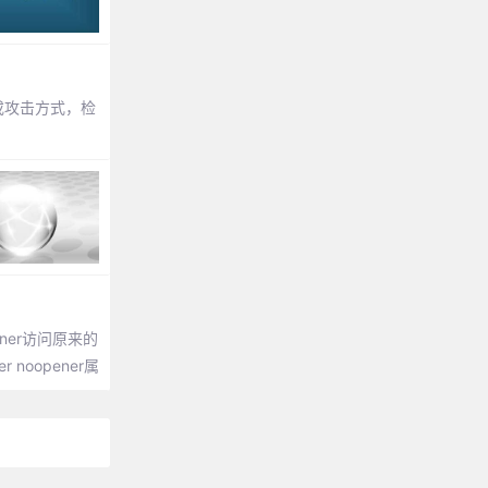
注入或攻击方式，检
ener访问原来的
noopener属