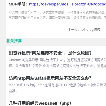
MDN手册：
https://developer.mozilla.org/zh-CN/doc
本文内容仅供个人学习、研究或参考使用，不构成任何形式的决策建议
学习研究目的使用本文内容。如需分享或转载，请保留原文来源信息，
上一页:
js中drag拖拽
相关推荐
浏览器显示“网站连接不安全”，是什么原因？
Chrome 浏览器显示“网站连接不安全”，这可能是您最近访问网
样，就会看到红字警告“你与此网站之间建立的连接不安全”，这是
访问http网站Safari提示网站不安全怎么办？
macOS和iOS上的Safari在所有通过HTTP连接的地址栏中会显示“
览器。
几种好用的经典webshell（php）