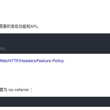
用不需要的某些功能和API。
));
/Web/HTTP/Headers/Feature-Policy
为 no-referrer ：