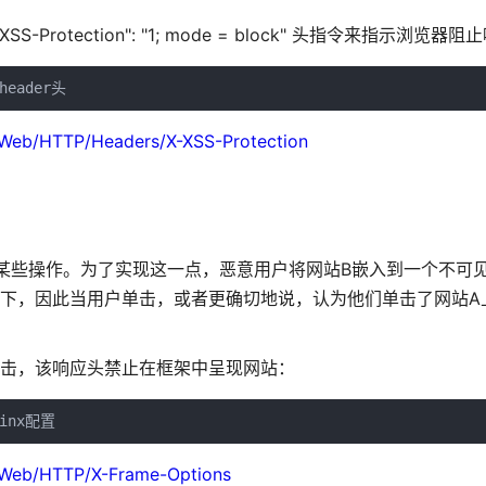
tection": "1; mode = block" 头指令来指示浏览器阻
 header头
s/Web/HTTP/Headers/X-XSS-Protection
些操作。为了实现这一点，恶意用户将网站B嵌入到一个不可见的i
标之下，因此当用户单击，或者更确切地说，认为他们单击了网站
止此类攻击，该响应头禁止在框架中呈现网站：
nginx配置
s/Web/HTTP/X-Frame-Options