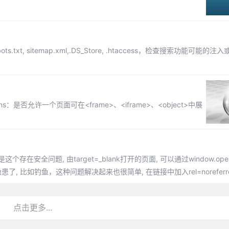
t, sitemap.xml,.DS_Store, .htaccess，检查搜索功能可能的
-Options：是否允许一个页面可在<frame>、<iframe>、<object>中展
个存在安全问题, 由target=_blank打开的页面, 可以通过window.op
如钓鱼，这种问题解决起来也很简单, 在链接中加入rel=noreferrer 
点击更多...