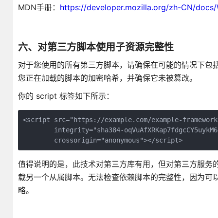
MDN手册：
https://developer.mozilla.org/zh-CN/doc
六、对第三方脚本使用子资源完整性
对于您使用的所有第三方脚本，请确保在可能的情况下包括 integr
您正在加载的脚本的加密哈希，并确保它未被篡改。
你的 script 标签如下所示：
<script src="https://example.com/example-framework.
        integrity="sha384-oqVuAfXRKap7fdgcCY5uykM6
        crossorigin="anonymous"></script>
值得说明的是，此技术对第三方库有用，但对第三方服务
载另一个从属脚本。无法检查依赖脚本的完整性，因为可
略。