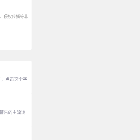
、侵权传播等非
样，点击这个字
这种警告的主流浏