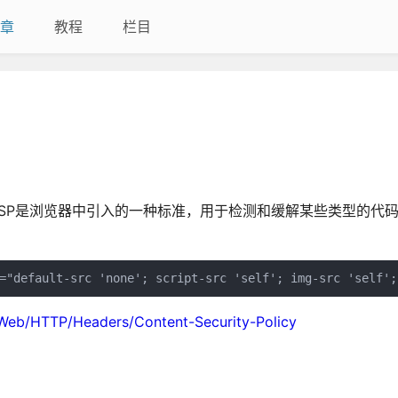
章
教程
栏目
CSP是浏览器中引入的一种标准，用于检测和缓解某些类型的代
="default-src 'none'; script-src 'self'; img-src 'self';
/Web/HTTP/Headers/Content-Security-Policy