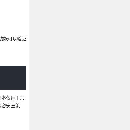
，该功能可以验证
脚本仅用于加
内容安全策