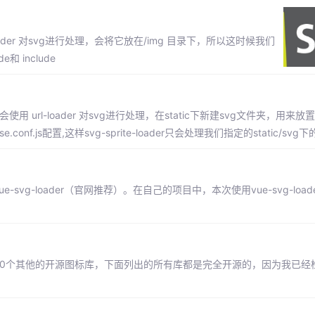
url-loader 对svg进行处理，会将它放在/img 目录下，所以这时候我们
e和 include
下会使用 url-loader 对svg进行处理，在static下新建svg文件夹，用来放
e.conf.js配置,这样svg-sprite-loader只会处理我们指定的static/svg
svg-loader（官网推荐）。在自己的项目中，本次使用vue-svg-load
介绍10个其他的开源图标库，下面列出的所有库都是完全开源的，因为我已经