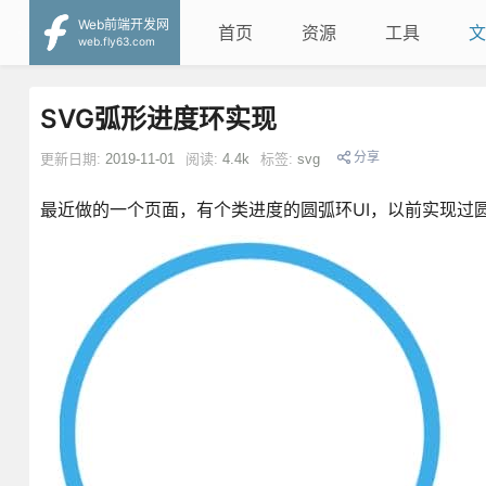
Web前端开发网
首页
资源
工具
文
web.fly63.com
SVG弧形进度环实现
分享
更新日期:
2019-11-01
阅读:
4.4k
标签:
svg
最近做的一个页面，有个类进度的圆弧环UI，以前实现过