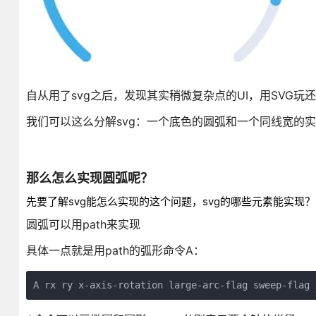
自从用了svg之后，发现其实稍微复杂点的UI，用SVG玩
我们可以这么分解svg：一个底色的圆弧和一个同线宽的
那么怎么实现圆弧呢？
先要了解svg能怎么实现的这个问题，svg的哪些元素能实现？
圆弧可以用path来实现
具体一点就是用path的弧形命令A：
A rx ry x-axis-rotation large-arc-flag sweep-flag 