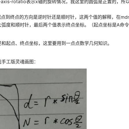
axis-rotatio表示x轴的旋转情况，我这里的圆弧是正置的，所
flag表示起点到终点的方向是逆时针还是顺时针，这两个值的解释，在m
大弧度和顺时针，最后两个值表示终点坐标。（起点坐标是A命令
径和起点、终点坐标，这里要用到一点点数学几何知识。
我手工版灵魂画图：