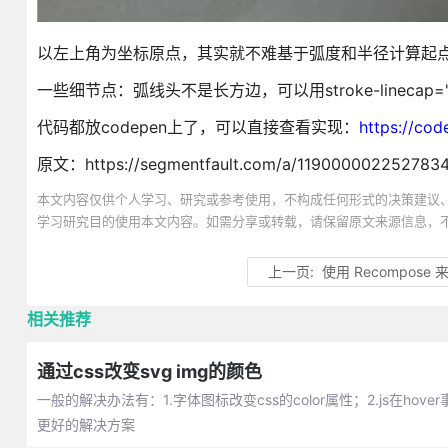
以左上角为坐标原点，其实就不难基于弧度和半径计算起
一些细节点：弧线头不是长方边，可以用stroke-linecap="r
代码都放codepen上了，可以直接查看实现：
https://cod
原文：https://segmentfault.com/a/119000002252783
本文内容仅供个人学习、研究或参考使用，不构成任何形式的决策建议
学习研究目的使用本文内容。如需分享或转载，请保留原文来源信息，
上一页:
使用 Recompos
相关推荐
通过css改变svg img的颜色
一般的解决办法有：1.字体图标改变css的color属性；2.js在h
更好的解决方案