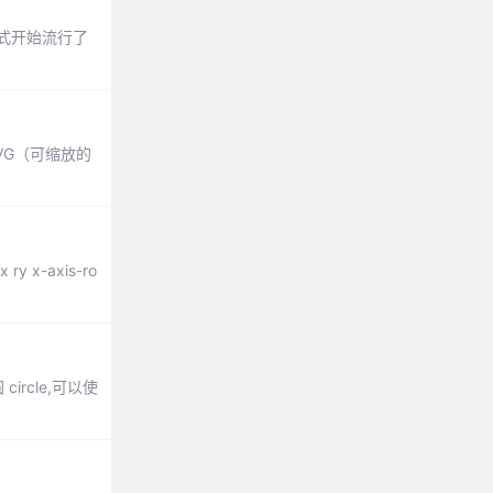
方式开始流行了
VG（可缩放的
-axis-ro
rcle,可以使