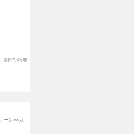
、侵权传播等非
，一般css为