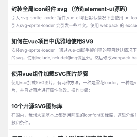
封装全局icon组件 svg （仿造element-ui源码）
引入 svg-sprite-loader 插件,vue-cli项目默认情况下会使用 
引入svg-sprite-loader 会引发一些冲突。使用 webpack 的 exclud
如何在vue项目中优雅地使用SVG
安装svg-sprite-loader。通过vue-cli脚手架创建的项目默认情况
的svg，使用include,include和img做区分。然后修改webpack.bas
使用vue组件加载SVG图片步骤
使用vue加载SVG图片，有两种方法，一种是雪花loader，一种是vue-
片，并且对图片进行属性修改。操作步骤：
10个开源SVG图标库
在国内，我想大家基本上都是用阿里的iconfont图标库，这里
款和条件。