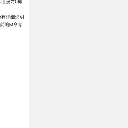
以值设为0即
dn有详细说明
前的M命令