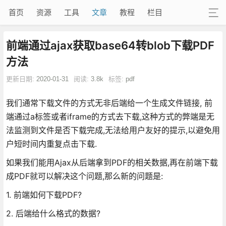
首页
资源
工具
文章
教程
栏目
前端通过ajax获取base64转blob下载PDF
方法
更新日期:
2020-01-31
阅读:
3.8k
标签:
pdf
我们通常下载文件的方式无非后端给一个生成文件链接, 前
端通过a标签或者iframe的方式去下载,这种方式的弊端是无
法监测到文件是否下载完成,无法给用户友好的提示,以避免用
户短时间内重复点击下载.
如果我们能用Ajax从后端拿到PDF的相关数据,再在前端下载
成PDF就可以解决这个问题,那么新的问题是:
1. 前端如何下载PDF?
2. 后端给什么格式的数据?