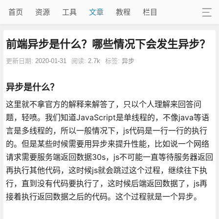
首页
资源
工具
文章
教程
栏目
前端异步是什么？哪些情况下会发生异步？
更新日期:
2020-01-31
阅读:
2.7k
标签:
异步
异步是什么？
这里就不拿官方的解释来解答了，只以个人理解来回答问
题，轻喷。我们知道JavaScript是单线程的，不像java等语
言是多线程的，所以一般情况下，js代码是一行一行的执行
的。但是某些时候需要用异步来提升性能，比如说一个网络
请求需要服务端返回数据30s，js不可能一直等待服务器返回
再执行其他代码，这时候js就会跳过这个过程，继续往下执
行，直到没有代码要执行了，这时候后端返回数据了，js再
接着执行返回数据之后的代码。这个过程就是一个异步。