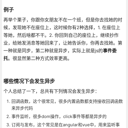
例子
再举个栗子，你跟你女朋友不在一个班，但是你去找她的时
候，发现她不在座位上，这时候你有2种选择，1. 在座位上
等她，然后啥都不干。2. 你回到自己的座位上，继续抄作
业，给她发消息等她回来了，让她告诉你，你再去找她。第
一种就是同步，第二种就是异步，实际上就是js的
事件委
托
。很显然第二种方式效率更高。
哪些情况下会发生异步
个人总结了一下，总共有下列情况会发生异步：
回调函数，这个很常见，很多内置函数都支持接收回调函数
来异步代码
事件监听，很多dom操作，click事件等都是异步的
订阅与发布，这个常见是在angular和vue中，用
来
监
听
事