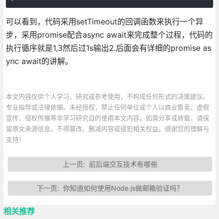
可以看到，代码采用setTimeout的回调函数来执行一个异
步，采用promise配合async await来完成整个过程，代码的
执行循序就是1,3然后过1s输出2.后面会有详细的promise as
ync await的讲解。
本文内容仅供个人学习、研究或参考使用，不构成任何形式的决策建议、
专业指导或法律依据。未经授权，禁止任何单位或个人以商业售卖、虚假
宣传、侵权传播等非学习研究目的使用本文内容。如需分享或转载，请保
留原文来源信息，不得篡改、删减内容或侵犯相关权益。感谢您的理解与
支持！
上一页:
前后端交互技术有哪些
下一页:
你知道如何使用Node.js做邮箱验证吗？
相关推荐