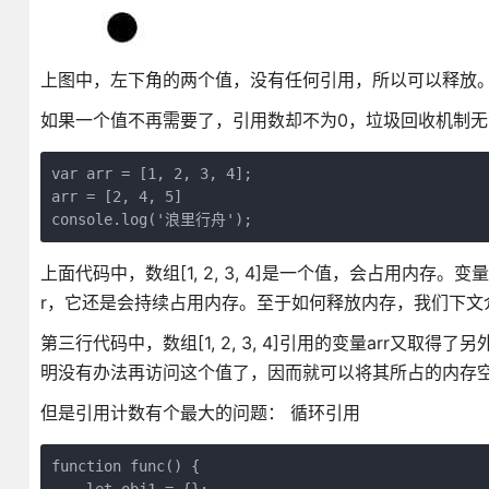
上图中，左下角的两个值，没有任何引用，所以可以释放
如果一个值不再需要了，引用数却不为0，垃圾回收机制
var arr = [1, 2, 3, 4];

arr = [2, 4, 5]

console.log('浪里行舟');
上面代码中，数组[1, 2, 3, 4]是一个值，会占用内存
r，它还是会持续占用内存。至于如何释放内存，我们下文
第三行代码中，数组[1, 2, 3, 4]引用的变量arr又取得了
明没有办法再访问这个值了，因而就可以将其所占的内存
但是引用计数有个最大的问题： 循环引用
function func() {
