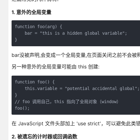
1. 意外的全局变量
function foo(arg) {

    bar = "this is a hidden global variable";

}
bar没被声明,会变成一个全局变量,在页面关闭之前不会被
另一种意外的全局变量可能由 this 创建:
function foo() {

    this.variable = "potential accidental global";

}

// foo 调用自己，this 指向了全局对象（window）

foo();
在 JavaScript 文件头部加上 'use strict'，可以
2. 被遗忘的计时器或回调函数