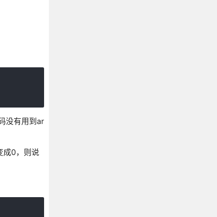
码没有用到ar
数变成0，则说