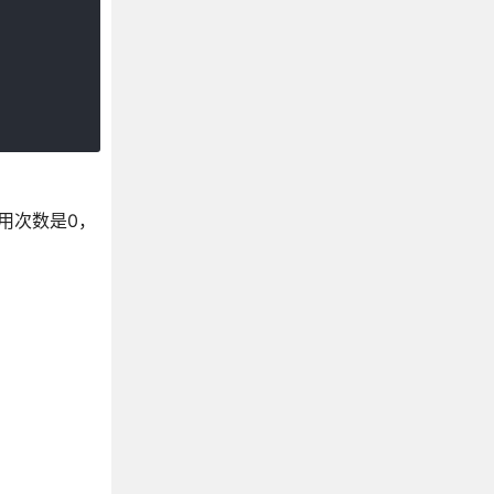
用次数是0，