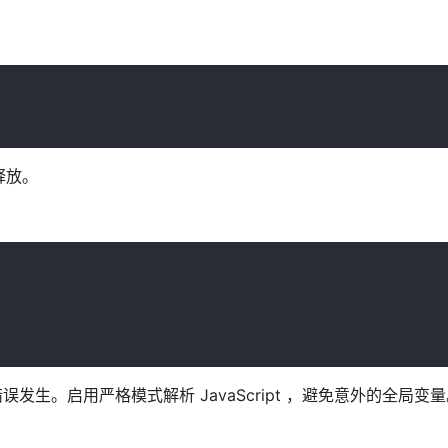
释放。
避免此类错误发生。启用严格模式解析 JavaScript ，避免意外的全局变