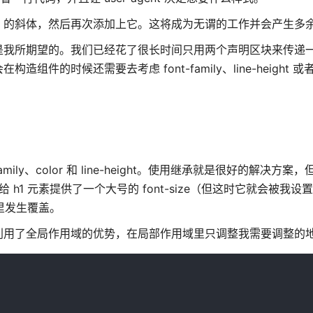
设 em 的斜体，然后再次添加上它。这将成为无谓的工作并会产生多
是我所期望的。我们已经花了很长时间只用两个声明区块来传递
候还需要去考虑 font-family、line-height 或者 c
amily、color 和 line-height。使用继承就是很好的解决方
样式已经给 h1 元素提供了一个大号的 font-size（但这时它就会被我
里发生覆盖。
利用了全局作用域的优势，在局部作用域里只调整我需要调整的