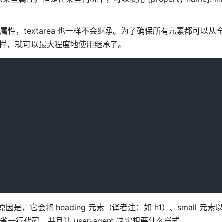
属性，textarea 也一样不会继承。为了确保所有元素都可以从
。这样，就可以最大程度地使用继承了。
e 的原因是，它会将 heading 元素（译者注：如 h1）、small 元
省一行代码，并且让 user-agent 决定想要什么样式。