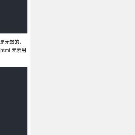
都是无效的，
tml 元素用