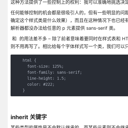
这种方法提供了一些控制上的权利：我可以准确地挑选决
任何能够控制的机会都是很吸引人的，但有一些明显的问
确定这个样式类是什么效果），而且在这种情况下也已经
解析器都没办法给任意的 p 元素提供 sans-serif 类。
和 的用法差不多 – 除了前者意味着要同时在样式表和 
则不用再写了。相比给每个字体样式写一个类，我们可以只在
    html {

      font-size: 125%;

      font-family: sans-serif;

      line-height: 1.5;

      color: #222;

    }
inherit 关键字
某些类型的属性是不会默认继承的，而某些元素则不会继承某些属性。