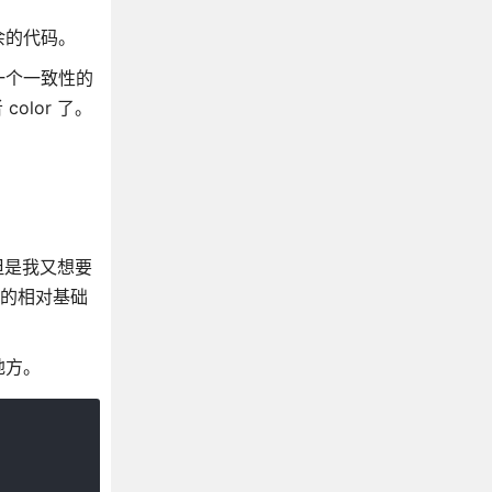
余的代码。
一个一致性的
olor 了。
案，但是我又想要
设置的相对基础
地方。