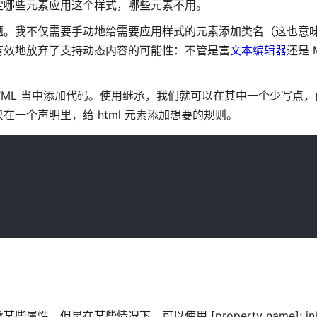
定哪些元素应用这个样式，哪些元素不用。
题。我不仅需要手动地给需要应用样式的元素添加类名（这也意
有效地放弃了支持动态内容的可能性：不管是富
文本编辑器
还是 M
HTML 当中添加代码。使用继承，我们就可以在其中一个少写点
一个声明里，给 html 元素添加想要的规则。
但是在某些情况下，可以使用 [property name]: inhe