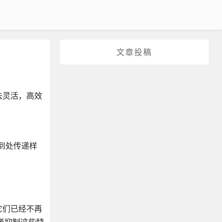
文章投稿
法灵活，高效
间到处传递样
它们已经不再