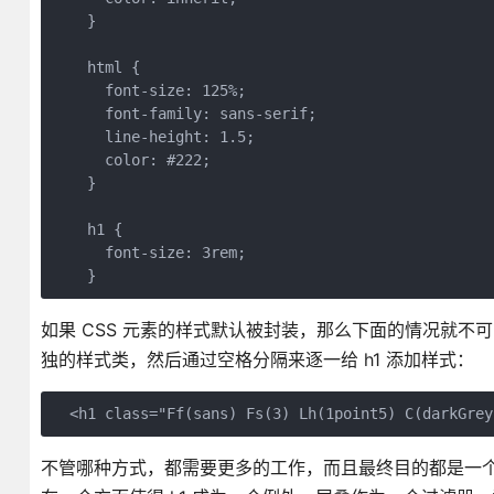
    }

    html {

      font-size: 125%;

      font-family: sans-serif;

      line-height: 1.5;

      color: #222;

    }

    h1 {

      font-size: 3rem;

    }
如果 CSS 元素的样式默认被封装，那么下面的情况就不
独的样式类，然后通过空格分隔来逐一给 h1 添加样式：
  <h1 class="Ff(sans) Fs(3) Lh(1point5) C(darkGrey
不管哪种方式，都需要更多的工作，而且最终目的都是一个