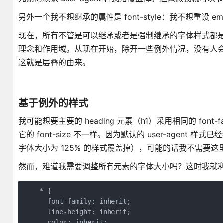
另外一个我不想继承的属性是 font-style：我不想重
现在，所有不管是可以继承或者是强制继承的字体样式都
理念和作用域。从现在开始，除开一些例外情况，没有人会在构造组件的时
这就是层叠的由来。
基于例外的样式
我可能想要主要的 heading 元素（h1）采用相同的 font-f
它的 font-size 不一样。因为默认的 user-agent 
字体大小为 125% 的样式覆盖掉），可能的话我不需要这
然而，难道我需要调整所有元素的字体大小吗？这时我就
    * {

      font-family: inherit;

      line-height: inherit;

      color: inherit;
