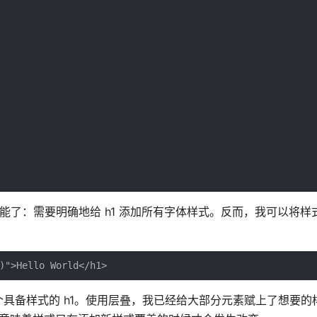
可能了：需要明确地给 h1 添加所有字体样式。反而，我可以将样
)">Hello World</h1>
具备样式的 h1。使用层叠，我已经给大部分元素赋上了想要的