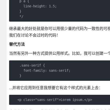
    p a {

      line-height: 1.5;

    }

    */
继承最大的好处就是你可以用很少量的代码为一致性的可视
我们在讨论不会过时的代码！
替代方法
当然有另外一种方式提供公用样式。比如，我可以创建一个 .san
    .sans-serif {

      font-family: sans-serif;

    }
…并将它应用到任意我想要它有这个样式的元素上去：
   <p class="sans-serif">Lorem ipsum.</p>