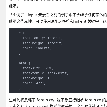
继承。
举个例子，input 元素在之前的例子中不会继承任何字体的
继承这些属性，可以使用通配选择符和 inherit 关键字
    * {

      font-family: inherit;

      line-height: inherit;

      color: inherit;

    }

    html {

      font-size: 125%;

      font-family: sans-serif;

      line-height: 1.5;

      color: #222;

    }
注意到我忽略了 font-size。我不想直接继承 font-siz
元素的默认 user-agent 样式给覆盖掉。这么做我就可以节