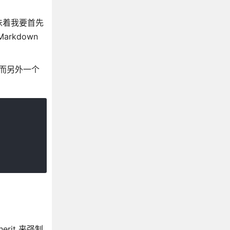
味着我要首先
arkdown
，而另外一个
rit 来强制