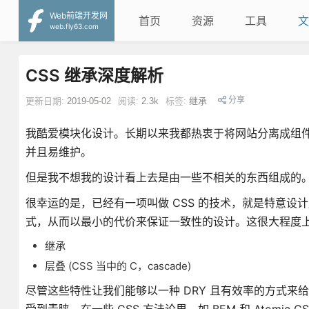
Web前端开发网
首页
资源
工具
文
web.fly63.com
CSS 继承深度解析
分享
更新日期:
2019-05-02
阅读:
2.3k
标签:
继承
我酷爱模块化设计。长期以来我都热衷于将网站分离成组
并且易维护。
但是我不想我的设计看上去是由一些不相关的东西组成的
很幸运的是，已经有一项叫做 CSS 的技术，就是特意设计
式，从而以最小的代价来保证一致性的设计。这很大程度上要
继承
层叠 (CSS 当中的 C，cascade)
尽管这些特性让我们能够以一种 DRY 且有效率的方式来给