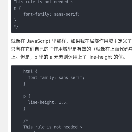
This rule is not needed ↷

p {

    font-family: sans-serif;

}

*/
就像在 JavaScript 里那样，如果我在局部作用域
只有在它们自己的子作用域里是有效的（就像在上面代码中的 p 元素
上。但是，p 里的 a 元素则运用上了 line-height 的值。
    html {

      font-family: sans-serif;

    }

    p {

      line-height: 1.5;

    }

    /*

    This rule is not needed ↷
