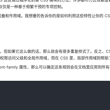
c CSS 这些通过程序化封装 CSS 模块的方法，许多都尽力去规避
这仅仅是一种基于频繁干预的专项控制。
叠和作用域。我想要的告诉你的是如何利用这些特性让你的 CS
域，但如果它这么做的话，那么就会有很多重复样式了。反之，CS
用域有权限访问父级和全局作用域，而在 CSS 里，局部作用域则帮
ont-family 属性，那么可以确定这条规则会在文档里应用到所