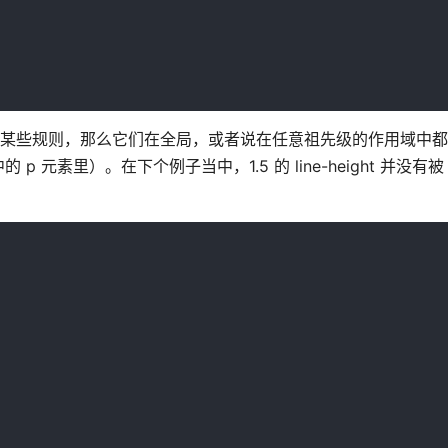
里定义了某些规则，那么它们在全局，或者说在任意祖先级的作用域中
里）。在下个例子当中，1.5 的 line-height 并没有被 h