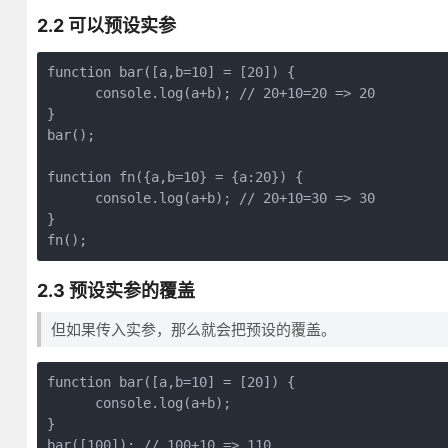
2.2 可以预设实参
function bar([a,b=10] = [20]) {

      console.log(a+b); // 20+10=20 => 20

}

bar();

function fn({a,b=10} = {a:20}) {

      console.log(a+b); // 20+10=30 => 30

}

2.3 预设实参的覆盖
但如果传入实参，那么就会把预设的覆盖。
function bar([a,b=10] = [20]) {

      console.log(a+b); 

}

bar([100]); // 100+10 => 110
