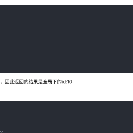
indow，因此返回的结果是全局下的id:10
j
