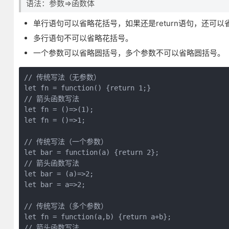
语法：参数=>函数体
单行语句可以省略花括号，如果还是return语句，还可以省略
多行语句不可以省略花括号。
一个参数可以省略圆括号，多个参数不可以省略圆括号。
// 传统写法（无参数）

let fn = function() {return 1;}

// 箭头函数写法

let fn = ()=>(1);

let fn = ()=>1;

// 传统写法（一个参数）

let bar = function(a) {return 2};

// 箭头函数写法

let bar = (a)=>2;

let bar = a=>2;

// 传统写法（多个参数）

let fn = function(a,b) {return a+b};

// 箭头函数写法
