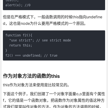
alert(x); //0
但是在严格模式下，一般函数调用的时候this指向undefine
d，这也是node为什么要用严格模式的一个原因。
function f2(){  

  "use strict"; // see strict mode  

  return this; 

} 

f2() === undefined; // true
作为对象方法的函数的this
this作为对象方法来使用是比较常见的。
下面这个例子，我们创建了一个对象字面量o,o里面有个属性
f，它的值是一个函数对象，把函数作为对象属性的值这种方
式我们常常叫作对象的方法。作为对象的方法调用的时候，