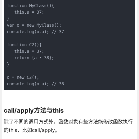
function MyClass(){    

   this.a = 37; 

} 

var o = new MyClass();  

console.log(o.a); // 37 

function C2(){    

   this.a = 37;   

   return {a : 38};  

} 

o = new C2();  

console.log(o.a); // 38
call/apply方法与this
除了不同的调用方式外，函数对象有些方法能修改函数执行
的this，比如call/apply。