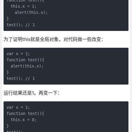
　this.x = 1;

　　alert(this.x);

}

test(); // 1
为了证明this就是全局对象，对代码做一些改变：
var x = 1;

function test(){

　alert(this.x);

}

test(); // 1
运行结果还是1。再变一下：
var x = 1;

function test(){

　this.x = 0;

}

test();
