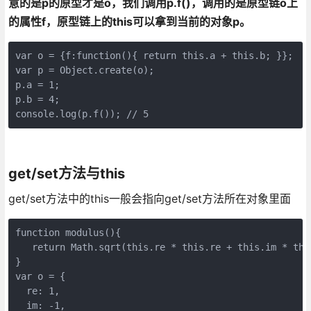
意的是p的原型才是o，我们调用p.f()，调用的是原型链o上
的属性f，原型链上的this可以拿到当前的对象p。
var o = {f:function(){ return this.a + this.b; }};

var p = Object.create(o); 

p.a = 1; 

p.b = 4; 

console.log(p.f()); // 5
get/set方法与this
get/set方法中的this一般会指向get/set方法所在对象里面
function modulus(){   

   return Math.sqrt(this.re * this.re + this.im * this
} 

var o = { 

  re: 1, 

  im: -1, 
