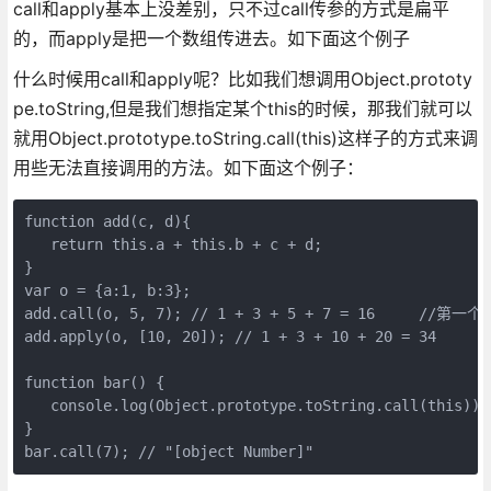
call和apply基本上没差别，只不过call传参的方式是扁平
的，而apply是把一个数组传进去。如下面这个例子
什么时候用call和apply呢？比如我们想调用Object.prototy
pe.toString,但是我们想指定某个this的时候，那我们就可以
就用Object.prototype.toString.call(this)这样子的方式来调
用些无法直接调用的方法。如下面这个例子：
function add(c, d){  

   return this.a + this.b + c + d;  

} 

var o = {a:1, b:3}; 

add.call(o, 5, 7); // 1 + 3 + 5 + 7 = 16     
add.apply(o, [10, 20]); // 1 + 3 + 10 + 20 = 34 

function bar() {  

   console.log(Object.prototype.toString.call(this)); 
} 

bar.call(7); // "[object Number]"