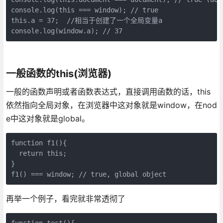
console.log(this === window); // true 

this.a = 37;  //相当于创建了一个全局变量a

console.log(window.a); // 37
一般函数的this(浏览器)
一般的函数声明或者函数表达式，直接调用函数的话，this
依然指向全局对象，在浏览器中这对象就是window，在nod
e中这对象就是global。
function f1(){  

  return this;  

} 

f1() === window; // true, global object
再举一个例子，看完就非常透彻了
function test(){
