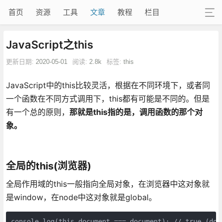
首页
资源
工具
文章
教程
栏目
JavaScript之this
更新日期:
2020-05-01
阅读:
2.8k
标签:
this
JavaScript中的this比较灵活，根据在不同环境下，或者同
一个函数在不同方式调用下，this都有可能是不同的。但是
有一个总的原则，
那就是this指的是，调用函数的那个对
象。
全局的this(浏览器)
全局作用域的this一般指向全局对象，在浏览器中这对象就
是window，在node中这对象就是global。
console.log(this.document === document); // true (doc