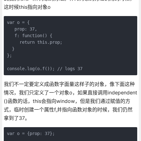
这时候this指向对象o
var o = {  

   prop: 37,  

   f: function() {    

     return this.prop;    

  } 

};  

console.log(o.f()); // logs 37
我们不一定要定义成函数字面量这样子的对象，像下面这种
情况，我们只定义了一个对象o，如果直接调用independent
()函数的话，this会指向window，但是我们通过赋值的方
式，临时创建一个属性f,并指向函数对象的时候，我们仍然
拿到了37。
var o = {prop: 37}; 
