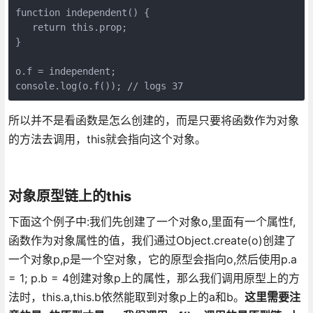
function independent() {  

   return this.prop; 

} 

o.f = independent;  

console.log(o.f()); // logs 37
所以并不是看函数是怎么创建的，而是只要将函数作为对象
的方法去调用，this就会指向这个对象。
对象原型链上的this
下面这个例子中:我们先创建了一个对象o,里面有一个属性f,
函数作为对象属性的值，我们通过Object.create(o)创建了
一个对象p,p是一个空对象，它的原型会指向o,然后使用p.a
= 1; p.b = 4创建对象p上的属性，那么我们调用原型上的方
法时，this.a,this.b依然能取到对象p上的a和b。
这里需要注