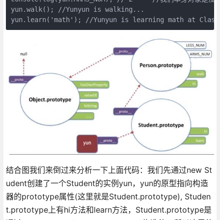
yun.walk(); //Yunyun is walking...

yun.learn('math'); //Yunyun is learning math at Class
结合图我们来倒过来分析一下上面代码：我们先通过new St
udent创建了一个Student的实例yun，yun的原型指向构造
器的prototype属性(这里就是Student.prototype), Studen
t.prototype上有hi方法和learn方法，Student.prototype是