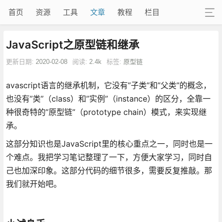
首页
资源
工具
文章
教程
栏目
JavaScript之原型链和继承
更新日期:
2020-02-08
阅读:
2.4k
标签:
原型链
avascript语言的继承机制，它没有”子类”和”父类”的概念，
也没有”类”（class）和”实例”（instance）的区分，全靠一
种很奇特的”原型链”（prototype chain）模式，来实现继
承。
这部分知识也是JavaScript里的核心重点之一，同时也是一
个难点。我把学习笔记整理了一下，方便大家学习，同时自
己也加深印象。这部分代码的细节很多，需要反复推敲。那
我们就开始吧。