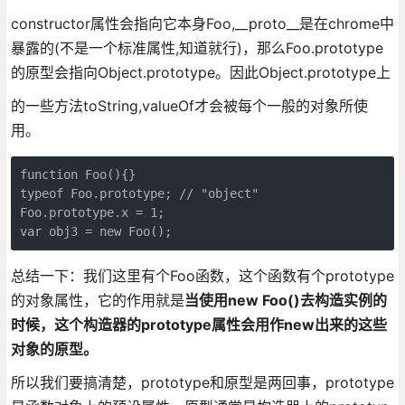
constructor属性会指向它本身Foo,__proto__是在chrome中
暴露的(不是一个标准属性,知道就行)，那么Foo.prototype
的原型会指向Object.prototype。因此Object.prototype上
的一些方法toString,valueOf才会被每个一般的对象所使
用。
function Foo(){}

typeof Foo.prototype; // "object"

Foo.prototype.x = 1;

var obj3 = new Foo();
总结一下：我们这里有个Foo函数，这个函数有个prototype
的对象属性，它的作用就是
当使用new Foo()去构造实例的
时候，这个构造器的prototype属性会用作new出来的这些
对象的原型。
所以我们要搞清楚，prototype和原型是两回事，prototype