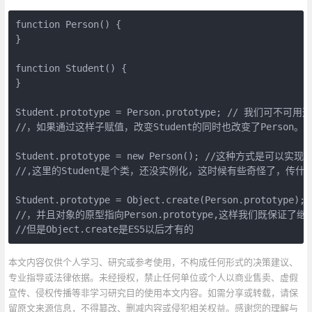
function Person() {

}

function Student() {

}

Student.prototype = Person.prototype; // 
//，如果通过这样子赋值，改变Student的同时也改变了Person。

Student.prototype = new Person(); //这种方式
//,这里的Student是个类，还没实例化，这时候有些奇怪了，传什么
Student.prototype = Object.create(Person.pr
//，并且对象的原型指向Person.prototype,这样我们既保证了继承了P
//但是Object.create是ES5以后才有的
本文内容仅供个人学习、研究或参考使用，不构成任何形式的决策建议、
专业指导或法律依据。未经授权，禁止任何单位或个人以商业售卖、虚假
宣传、侵权传播等非学习研究目的使用本文内容。如需分享或转载，请保
留原文来源信息，不得篡改、删减内容或侵犯相关权益。感谢您的理解与