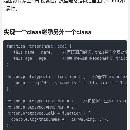
是函数对象上的预设属性，原型通常是构造器上的prototyp
e属性。
实现一个class继承另外一个class
function Person(name, age) {

   this.name = name;    //直接调用的话，this指向全局对象
   this.age = age;      //使用new调用Peoson的话，t
}

Person.prototype.hi = function() {   //通
   console.log('Hi, my name is ' + this.name + ',I
};

Person.prototype.LEGS_NUM = 2;   //再设置一些对Per
Person.prototype.ARMS_NUM = 2;

Person.prototype.walk = function() {

  console.log(this.name + ' is walking...');

};
