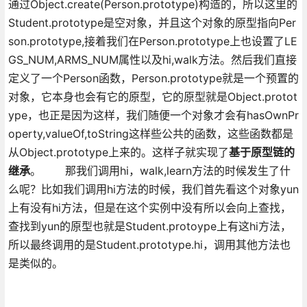
通过Object.create(Person.prototype)构造的，所以这里的
Student.prototype是空对象，并且这个对象的原型指向Per
son.prototype,接着我们在Person.prototype上也设置了LE
GS_NUM,ARMS_NUM属性以及hi,walk方法。然后我们直接
定义了一个Person函数，Person.prototype就是一个预置的
对象，它本身也会有它的原型，它的原型就是Object.protot
ype，也正是因为这样，我们随便一个对象才会有hasOwnPr
operty,valueOf,toString这样些公共的函数，这些函数都是
从Object.prototype上来的。这样子就实现了
基于原型链的
继承
。 那我们调用hi，walk,learn方法的时候发生了什
么呢？比如我们调用hi方法的时候，我们首先看这个对象yun
上有没有hi方法，但是在这个实例中没有所以会向上查找，
查找到yun的原型也就是Student.protoype上有这hi方法，
所以最终调用的是Student.prototype.hi，调用其他方法也
是类似的。