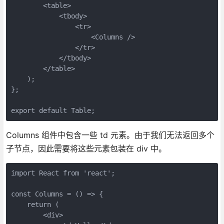
        <table>

            <tbody>

                <tr>

                    <Columns />

                </tr>

            </tbody>

        </table>

    );

};

export default Table;
Columns 组件中包含一些 td 元素。由于我们无法返回多个
子节点，因此需要将这些元素包装在 div 中。
import React from 'react';

const Columns = () => {

    return (

        <div>
