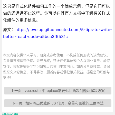
这只是样式化组件如何工作的一个简单示例，但是它们可以
做的还远远不止这些。你可以在其官方文档中了解有关样式
化组件的更多信息。
原文：
https://levelup.gitconnected.com/5-tips-to-write-
better-react-code-a5bca3f9531c
本文内容仅供个人学习、研究或参考使用，不构成任何形式的决策建议、
专业指导或法律依据。未经授权，禁止任何单位或个人以商业售卖、虚假
宣传、侵权传播等非学习研究目的使用本文内容。如需分享或转载，请保
留原文来源信息，不得篡改、删减内容或侵犯相关权益。感谢您的理解与
支持！
上一页:
vue.router中replace需要返回两次问题及解决方案
下一页:
如何写出优雅的 JS 代码，变量和函数的正确写法