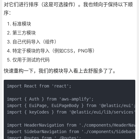
对它们进行排序（这是可选操作）。我也倾向于保持以下顺
序：
标准模块
第三方模块
自己代码导入（组件）
特定于模块的导入（例如CSS，PNG等）
仅用于测试的代码
快速重构一下，我们的模块导入看上去舒服多了了。
import React from 'react';

import { Auth } from 'aws-amplify';

import { EuiPage, EuiPageBody } from '@elastic/eui';

import { keyCodes } from '@elastic/eui/lib/services';

import HeaderNavigation from './components/HeaderNavig
import SidebarNavigation from './components/SidebarNav
import Routes from './Routes';
