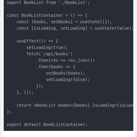
import BookList from './BookList';

const BookListContainer = () => {

    const [books, setBooks] = useState([]);

    const [isLoading, setLoading] = useState(false);

    useEffect(() => {

        setLoading(true);

        fetch('/api/books')

            .then(res => res.json())

            .then(books => {

                setBooks(books);

                setLoading(false);

            });

    }, []);

    return <BookList books={books} isLoading={isLoadin
};

export default BookListContainer;