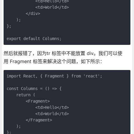
            <td>Hello</td>

            <td>World</td>

        </div>

    );

};

export default Columns;
然后就报错了，因为tr 标签中不能放置 div。我们可以使
用 Fragment 标签来解决这个问题，如下所示：
import React, { Fragment } from 'react';

const Columns = () => {

    return (

        <Fragment>

            <td>Hello</td>

            <td>World</td>

        </Fragment>

    );

};
