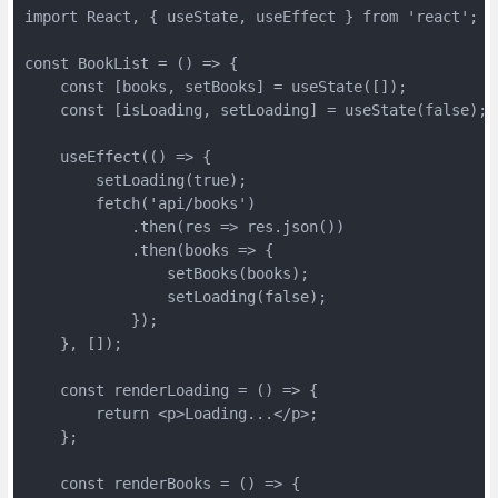
import React, { useState, useEffect } from 'react';

const BookList = () => {

    const [books, setBooks] = useState([]);

    const [isLoading, setLoading] = useState(false);

    useEffect(() => {

        setLoading(true);

        fetch('api/books')

            .then(res => res.json())

            .then(books => {

                setBooks(books);

                setLoading(false);

            });

    }, []);

    const renderLoading = () => {

        return <p>Loading...</p>;

    };

    const renderBooks = () => {
