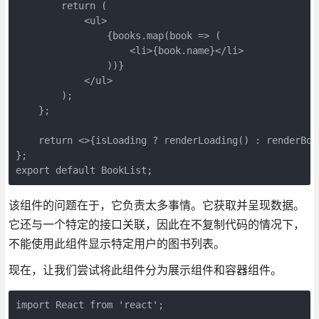
        return (

            <ul>

                {books.map(book => (

                    <li>{book.name}</li>

                ))}

            </ul>

        );

    };

    return <>{isLoading ? renderLoading() : renderBook
};

export default BookList;
该组件的问题在于，它负责太多事情。它获取并呈现数据。
它还与一个特定的接口关联，因此在不复制代码的情况下，
不能使用此组件显示特定用户的图书列表。
现在，让我们尝试将此组件分为展示组件和容器组件。
import React from 'react';
