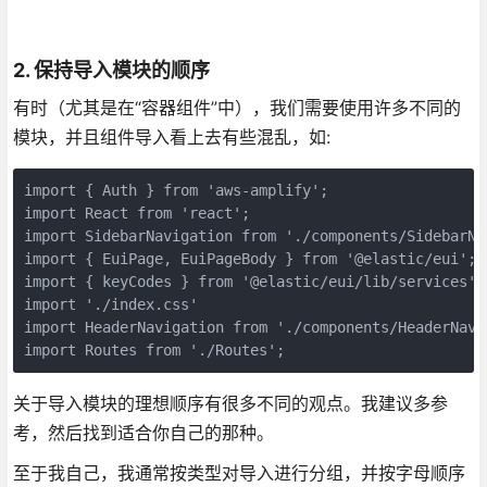
2. 保持导入模块的顺序
有时（尤其是在“容器组件”中），我们需要使用许多不同的
模块，并且组件导入看上去有些混乱，如:
import { Auth } from 'aws-amplify';

import React from 'react';

import SidebarNavigation from './components/SidebarNav
import { EuiPage, EuiPageBody } from '@elastic/eui';

import { keyCodes } from '@elastic/eui/lib/services';

import './index.css'

import HeaderNavigation from './components/HeaderNavig
import Routes from './Routes';
关于导入模块的理想顺序有很多不同的观点。我建议多参
考，然后找到适合你自己的那种。
至于我自己，我通常按类型对导入进行分组，并按字母顺序