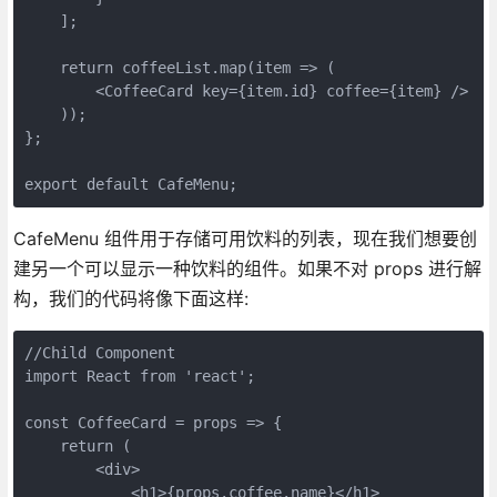
    ];

    return coffeeList.map(item => (

        <CoffeeCard key={item.id} coffee={item} />

    ));

};

export default CafeMenu;
CafeMenu 组件用于存储可用饮料的列表，现在我们想要创
建另一个可以显示一种饮料的组件。如果不对 props 进行解
构，我们的代码将像下面这样:
//Child Component

import React from 'react';

const CoffeeCard = props => {

    return (

        <div>

            <h1>{props.coffee.name}</h1>
