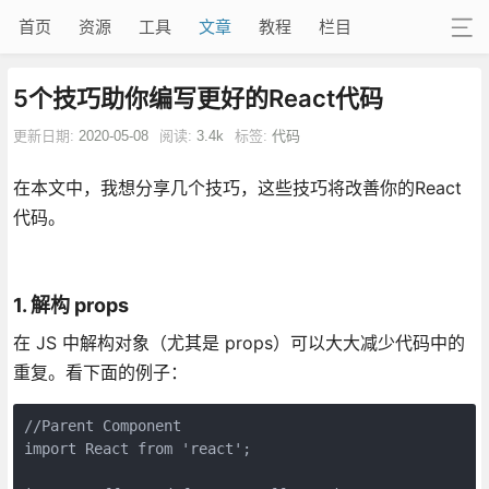
首页
资源
工具
文章
教程
栏目
5个技巧助你编写更好的React代码
更新日期:
2020-05-08
阅读:
3.4k
标签:
代码
在本文中，我想分享几个技巧，这些技巧将改善你的React
代码。
1. 解构 props
在 JS 中解构对象（尤其是 props）可以大大减少代码中的
重复。看下面的例子：
//Parent Component

import React from 'react';
