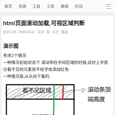
首页
资源
工具
文章
教程
栏目
html页面滚动加载,可视区域判断
更新日期:
2020-03-12
阅读:
3k
标签:
滚动
演示图
考虑2个情况
一种情况初始状态下 滚动到在中间区域的时候,这时上半部
分看不见的元素就不给字体添加红色
一种情况是,从头向下看的.