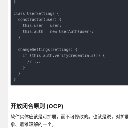
}

class UserSettings {

  constructor(user) {

    this.user = user;

    this.auth = new UserAuth(user);

  }

  changeSettings(settings) {

    if (this.auth.verifyCredentials()) {

      // ...

    }

  }

}
开放闭合原则 (OCP)
软件实体应该是可扩展，而不可修改的。也就是说，对扩
象、最难理解的一个。