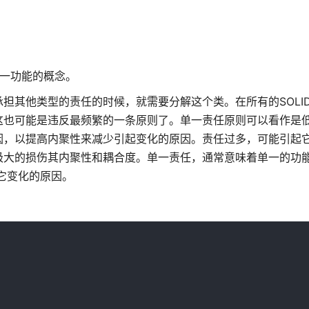
单一功能的概念。
担其他类型的责任的时候，就需要分解这个类。在所有的SOLI
这也可能是违反最频繁的一条原则了。单一责任原则可以看作是
因，以提高内聚性来减少引起变化的原因。责任过多，可能引起
极大的损伤其内聚性和耦合度。单一责任，通常意味着单一的功
它变化的原因。