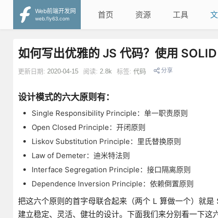
Web前端开发网
首页
资源
工具
文
web.fly63.com
如何写出优雅的 JS 代码？使用 SOLID
分享
更新日期:
2020-04-15
阅读:
2.8k
标签:
代码
设计模式的六大原则有：
Single Responsibility Principle：单一职责原则
Open Closed Principle：开闭原则
Liskov Substitution Principle：里氏替换原则
Law of Demeter：迪米特法则
Interface Segregation Principle：接口隔离原则
Dependence Inversion Principle：依赖倒置原则
把这六个原则的首字母联合起来（两个 L 算做一个）就是 S
建立稳定、灵活、健壮的设计。下面我们来分别看一下这