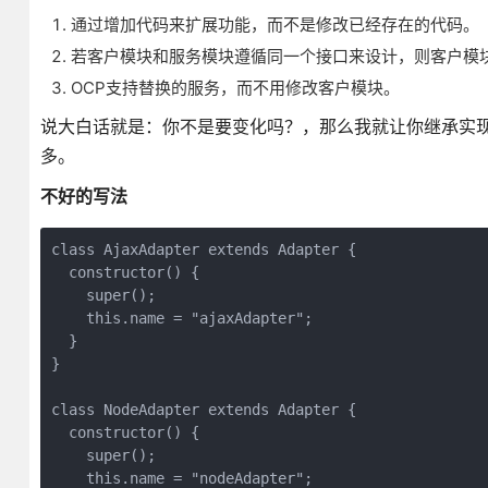
通过增加代码来扩展功能，而不是修改已经存在的代码。
若客户模块和服务模块遵循同一个接口来设计，则客户模块
OCP支持替换的服务，而不用修改客户模块。
说大白话就是：你不是要变化吗？，那么我就让你继承实
多。
不好的写法
class AjaxAdapter extends Adapter {

  constructor() {

    super();

    this.name = "ajaxAdapter";

  }

}

class NodeAdapter extends Adapter {

  constructor() {

    super();

    this.name = "nodeAdapter";
