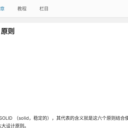
章
教程
栏目
 原则
OLID （solid，稳定的），其代表的含义就是这六个原则结
六大设计原则。