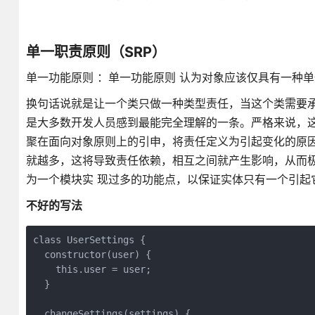
单一职责原则（SRP）
单一功能原则 ：单一功能原则 认为对象应该仅具有一种
换句话说就是让一个类只做一种类型责任，当这个类需要承
是大多数开发人员感到最能完全理解的一条。严格来说，
聚在面向对象原则上的引申，将责任定义为引起变化的原
就越多，这将导致责任依赖，相互之间就产生影响，从而
为一个模块实 现过多的功能点，以保证实体只有一个引起
不好的写法
class UserSettings {

  constructor(user) {

    this.user = user;

  }

  changeSettings(settings) {
