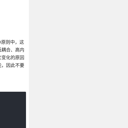
D原则中，这
低耦合、高内
它变化的原因
能，因此不要