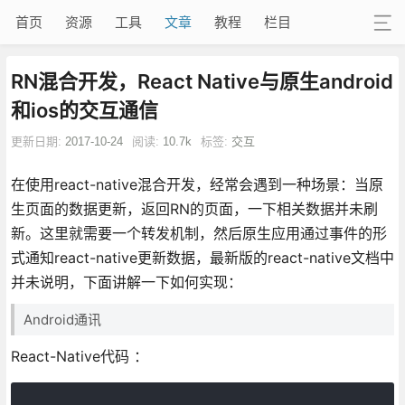
首页
资源
工具
文章
教程
栏目
RN混合开发，React Native与原生android
和ios的交互通信
更新日期:
2017-10-24
阅读:
10.7k
标签:
交互
在使用react-native混合开发，经常会遇到一种场景：当原
生页面的数据更新，返回RN的页面，一下相关数据并未刷
新。这里就需要一个转发机制，然后原生应用通过事件的形
式通知react-native更新数据，最新版的react-native文档中
并未说明，下面讲解一下如何实现：
Android通讯
React-Native代码 ：