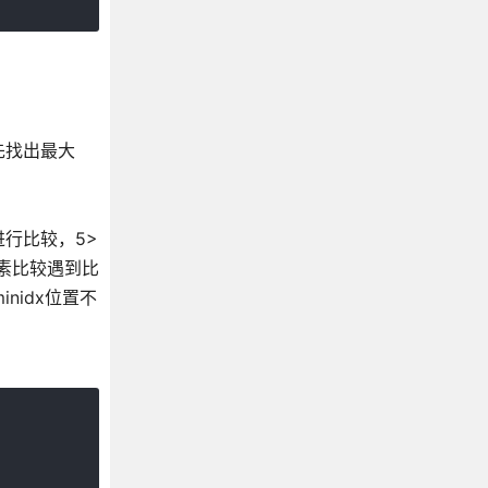
先找出最大
进行比较，5>
元素比较遇到比
nidx位置不