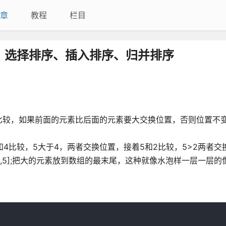
章
教程
栏目
排序、选择排序、插入排序、归并排序
比较，如果前面的元素比后面的元素要大交换位置，否则位置不
和4比较，5大于4，两者交换位置，接着5和2比较，5>2两者交
,2,1,5];把大的元素放到数组的最末尾，这种就像水泡样一层一层