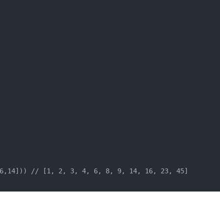
6,14])) // [1, 2, 3, 4, 6, 8, 9, 14, 16, 23, 45]
