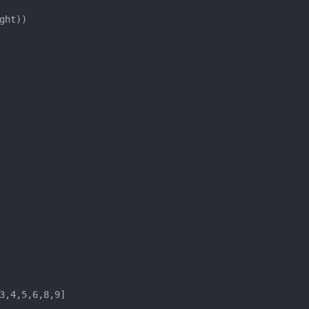
ht))

3,4,5,6,8,9]