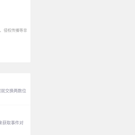
、侵权传播等非
误就交换两数位
)来获取事件对