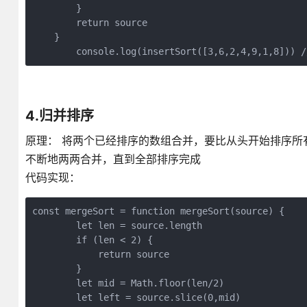
        }

        return source

    }

        console.log(insertSort([3,6,2,4,9,1,8])) /
4.归并排序
原理： 将两个已经排序的数组合并，要比从头开始排序所
不断地两两合并，直到全部排序完成
代码实现：
const mergeSort = function mergeSort(source) {

        let len = source.length

        if (len < 2) {

            return source

        }

        let mid = Math.floor(len/2)

        let left = source.slice(0,mid)
