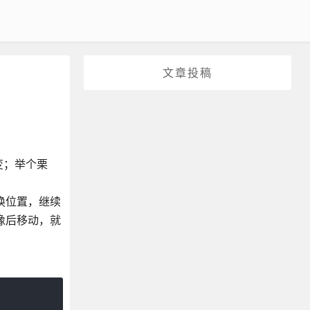
文章投稿
变；举个栗
换位置，继续
的像后移动，就