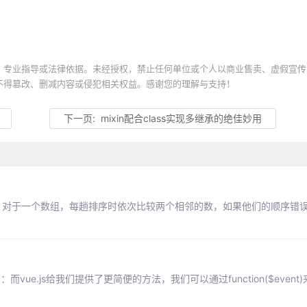
、专业指导或法律依据。未经授权，禁止任何单位或个人以商业售卖、虚假宣传
不得篡改、删减内容或侵犯相关权益。感谢您的理解与支持！
下一页:
mixin配合class实现多继承的绝佳妙用
序算法，对于一个数组，每趟排序时依次比较两个相邻的数，如果他们的顺序错
e.js给我们提供了更简便的方法，我们可以通过function($event