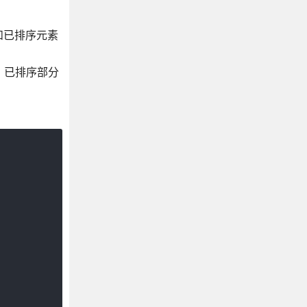
和已排序元素
1，已排序部分